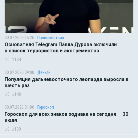
30.07.2026 15:26
Происшествия
Основателя Telegram Павла Дурова включили
в список террористов и экстремистов
0
134
30.07.2026 09:00
Деньги
Популяция дальневосточного леопарда выросла в
шесть раз
0
148
30.07.2026 01:00
Гороскоп
Гороскоп для всех знаков зодиака на сегодня — 30
июля
0
130