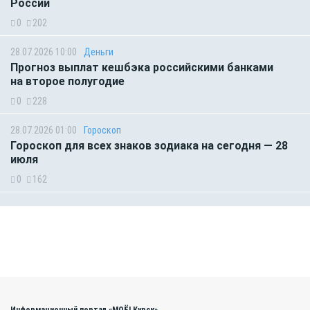
России
0
202
28.07.2026 10:00
Деньги
Прогноз выплат кешбэка российскими банками
на второе полугодие
0
228
28.07.2026 01:00
Гороскоп
Гороскоп для всех знаков зодиака на сегодня — 28
июля
0
162