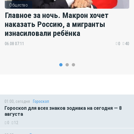
Общество
Главное за ночь. Макрон хочет
наказать Россию, а мигранты
изнасиловали ребёнка
06.08 07:11
0
40
01:00, сегодня
Гороскоп
Гороскоп для всех знаков зодиака на сегодня — 8
августа
0
12