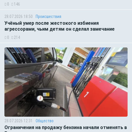
0
146
28.07.2026 18:50
Происшествия
Учёный умер после жестокого избиения
агрессорами, чьим детям он сделал замечание
0
214
28.07.2026 12:31
Общество
Ограничения на продажу бензина начали отменять в