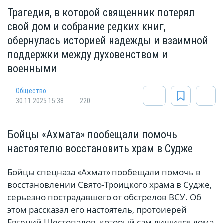
Трагедия, в которой священник потерял
свой дом и собрание редких книг,
обернулась историей надежды и взаимной
поддержки между духовенством и
военными
Общество
30.11.2025 15:38
220
Бойцы «Ахмата» пообещали помочь
настоятелю восстановить храм в Судже
Бойцы спецназа «Ахмат» пообещали помочь в
восстановлении Свято-Троицкого храма в Судже,
серьезно пострадавшего от обстрелов ВСУ. Об
этом рассказал его настоятель, протоиерей
Евгений Шестопалов, который сам лишился дома