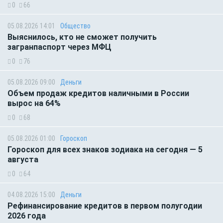
0
66
05.08.2026 14:01
Общество
Выяснилось, кто не сможет получить
загранпаспорт через МФЦ
0
76
05.08.2026 09:00
Деньги
Объем продаж кредитов наличными в России
вырос на 64%
0
68
05.08.2026 01:00
Гороскоп
Гороскоп для всех знаков зодиака на сегодня — 5
августа
0
64
04.08.2026 15:00
Деньги
Рефинансирование кредитов в первом полугодии
2026 года