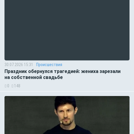
30.07.2026 15:31
Происшествия
Праздник обернулся трагедией: жениха зарезали
на собственной свадьбе
0
148