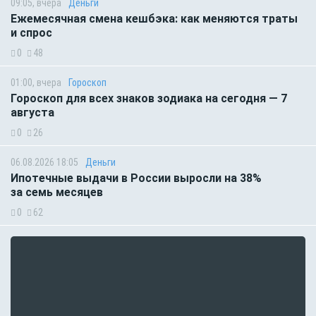
09:05, вчера
Деньги
Ежемесячная смена кешбэка: как меняются траты
и спрос
0
48
01:00, вчера
Гороскоп
Гороскоп для всех знаков зодиака на сегодня — 7
августа
0
26
06.08.2026 18:05
Деньги
Ипотечные выдачи в России выросли на 38%
за семь месяцев
0
62