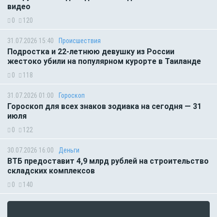
видео
0
120
31.07.2026 15:40
Происшествия
Подростка и 22-летнюю девушку из России
жестоко убили на популярном курорте в Таиланде
0
118
31.07.2026 01:00
Гороскоп
Гороскоп для всех знаков зодиака на сегодня — 31
июля
0
122
30.07.2026 16:00
Деньги
ВТБ предоставит 4,9 млрд рублей на строительство
складских комплексов
0
140