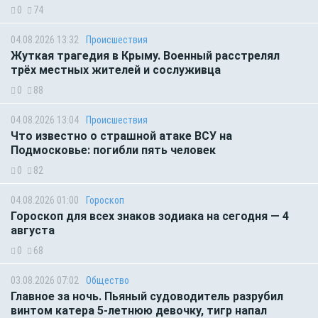
0
74
04.08.2026 13:32
Происшествия
Жуткая трагедия в Крыму. Военный расстрелял
трёх местных жителей и сослуживца
0
88
04.08.2026 13:04
Происшествия
Что известно о страшной атаке ВСУ на
Подмосковье: погибли пять человек
0
82
04.08.2026 01:00
Гороскоп
Гороскоп для всех знаков зодиака на сегодня — 4
августа
0
68
03.08.2026 07:02
Общество
Главное за ночь. Пьяный судоводитель разрубил
винтом катера 5-летнюю девочку, тигр напал