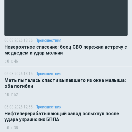
06.08.2026 13:36
Происшествия
Невероятное спасение: боец СВО пережил встречу с
медведем и удар молнии
0
46
06.08.2026 13:15
Происшествия
Мать пыталась спасти выпавшего из окна малыша:
оба погибли
0
52
06.08.2026 12:55
Происшествия
Нефтеперерабатывающий завод вспыхнул после
удара украинских БПЛА
0
38