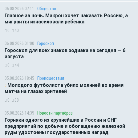
06.08.2026 07:11
Общество
Главное за ночь. Макрон хочет наказать Россию, а
мигранты изнасиловали ребёнка
0
40
06.08.2026 01:00
Гороскоп
Гороскоп для всех знаков зодиака на сегодня — 6
августа
0
44
05.08.2026 18:45
Происшествия
Молодого футболиста убило молнией во время
матча на глазах зрителей
0
88
05.08.2026 14:35
Новости партнёров
Горняки одного из крупнейших в России и СНГ
предприятий по добыче и обогащению железной
руды удостоены государственных наград