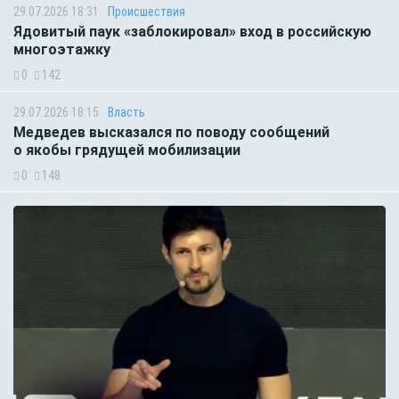
29.07.2026 18:31
Происшествия
Ядовитый паук «заблокировал» вход в российскую
многоэтажку
0
142
29.07.2026 18:15
Власть
Медведев высказался по поводу сообщений
о якобы грядущей мобилизации
0
148