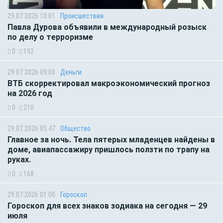
29.07.2026 10:01
Происшествия
Павла Дурова объявили в международный розыск
по делу о терроризме
0
192
29.07.2026 09:00
Деньги
ВТБ скорректировал макроэкономический прогноз
на 2026 год
0
210
29.07.2026 05:47
Общество
Главное за ночь. Тела пятерых младенцев найдены в
доме, авиапассажиру пришлось ползти по трапу на
руках.
0
168
29.07.2026 01:00
Гороскоп
Гороскоп для всех знаков зодиака на сегодня — 29
июля