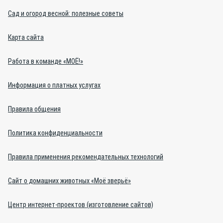
Сад и огород весной: полезные советы
Карта сайта
Работа в команде «МОЁ!»
Информация о платных услугах
Правила общения
Политика конфиденциальности
Правила применения рекомендательных технологий
Сайт о домашних животных «Моё зверьё»
Центр интернет-проектов (изготовление сайтов)