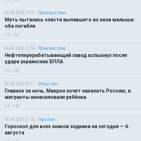
06.08.2026 13:15
Происшествия
Мать пыталась спасти выпавшего из окна малыша:
оба погибли
0
56
06.08.2026 12:55
Происшествия
Нефтеперерабатывающий завод вспыхнул после
удара украинских БПЛА
0
42
06.08.2026 07:11
Общество
Главное за ночь. Макрон хочет наказать Россию, а
мигранты изнасиловали ребёнка
0
48
06.08.2026 01:00
Гороскоп
Гороскоп для всех знаков зодиака на сегодня — 6
августа