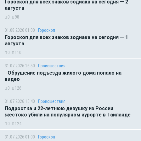
Гороскоп для всех знаков зодиака на сегодня — 2
августа
0
98
01.08.2026 01:00
Гороскоп
Гороскоп для всех знаков зодиака на сегодня — 1
августа
0
110
31.07.2026 16:50
Происшествия
Обрушение подъезда жилого дома попало на
видео
0
126
31.07.2026 15:40
Происшествия
Подростка и 22-летнюю девушку из России
жестоко убили на популярном курорте в Таиланде
0
124
31.07.2026 01:00
Гороскоп