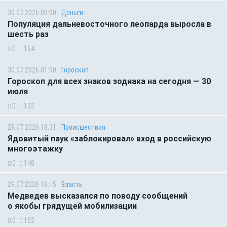
30.07.2026 09:00
Деньги
Популяция дальневосточного леопарда выросла в
шесть раз
0
154
30.07.2026 01:00
Гороскоп
Гороскоп для всех знаков зодиака на сегодня — 30
июля
0
132
29.07.2026 18:31
Происшествия
Ядовитый паук «заблокировал» вход в российскую
многоэтажку
0
148
29.07.2026 18:15
Власть
Медведев высказался по поводу сообщений
о якобы грядущей мобилизации
0
152