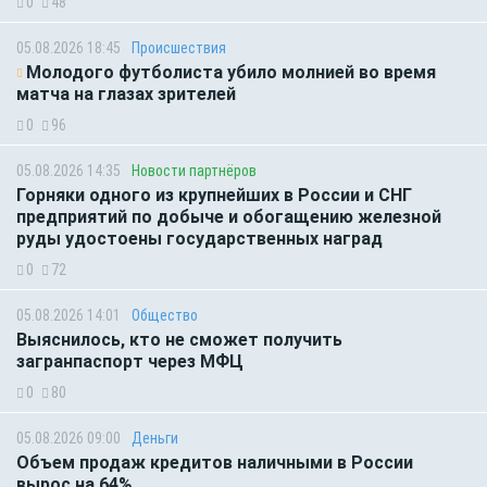
0
48
05.08.2026 18:45
Происшествия
Молодого футболиста убило молнией во время
матча на глазах зрителей
0
96
05.08.2026 14:35
Новости партнёров
Горняки одного из крупнейших в России и СНГ
предприятий по добыче и обогащению железной
руды удостоены государственных наград
0
72
05.08.2026 14:01
Общество
Выяснилось, кто не сможет получить
загранпаспорт через МФЦ
0
80
05.08.2026 09:00
Деньги
Объем продаж кредитов наличными в России
вырос на 64%