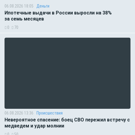
06.08.2026 18:05
Деньги
Ипотечные выдачи в России выросли на 38%
за семь месяцев
0
70
06.08.2026 13:36
Происшествия
Невероятное спасение: боец СВО пережил встречу с
медведем и удар молнии
0
50