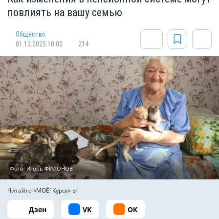
повлиять на вашу семью
Общество
01.12.2025 10:02
214
Фото: Игорь ФИЛОНОВ
Читайте «МОЁ! Курск» в
Дзен
VK
ОК