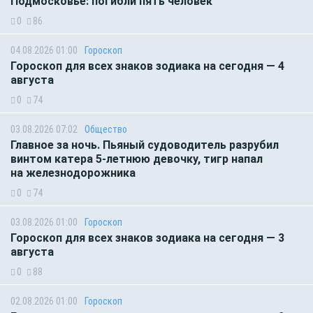
Подмосковье: погибли пять человек
0
86
04.08.2026 01:00
Гороскоп
Гороскоп для всех знаков зодиака на сегодня — 4
августа
0
74
03.08.2026 07:02
Общество
Главное за ночь. Пьяный судоводитель разрубил
винтом катера 5-летнюю девочку, тигр напал
на железнодорожника
0
74
03.08.2026 01:00
Гороскоп
Гороскоп для всех знаков зодиака на сегодня — 3
августа
0
88
02.08.2026 01:00
Гороскоп