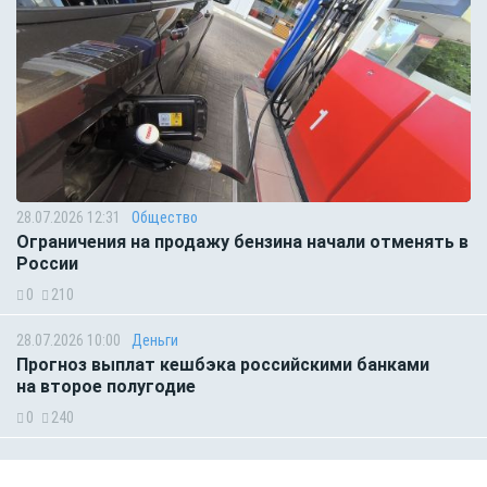
28.07.2026 12:31
Общество
Ограничения на продажу бензина начали отменять в
России
0
210
28.07.2026 10:00
Деньги
Прогноз выплат кешбэка российскими банками
на второе полугодие
0
240