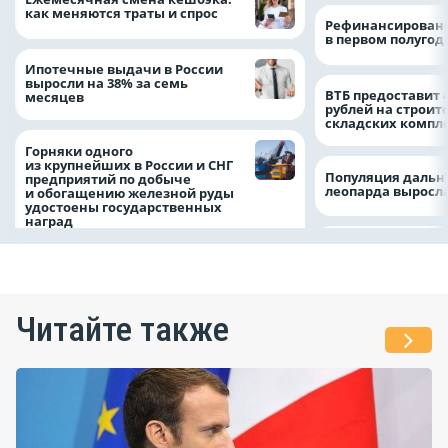
как меняются траты и спрос
Рефинансировани
в первом полугоди
Ипотечные выдачи в России
выросли на 38% за семь
ВТБ предоставит 
месяцев
рублей на строит
складских компл
Горняки одного
из крупнейших в России и СНГ
Популяция дальн
предприятий по добыче
леопарда выросла
и обогащению железной руды
удостоены государственных
наград
Читайте также