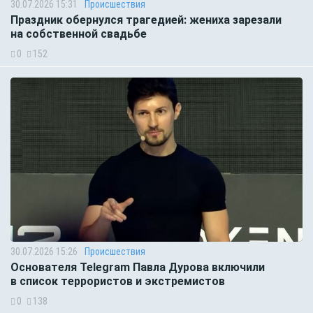
30.07.2026 15:31
Происшествия
Праздник обернулся трагедией: жениха зарезали
на собственной свадьбе
0
152
30.07.2026 15:26
Происшествия
Основателя Telegram Павла Дурова включили
в список террористов и экстремистов
0
138