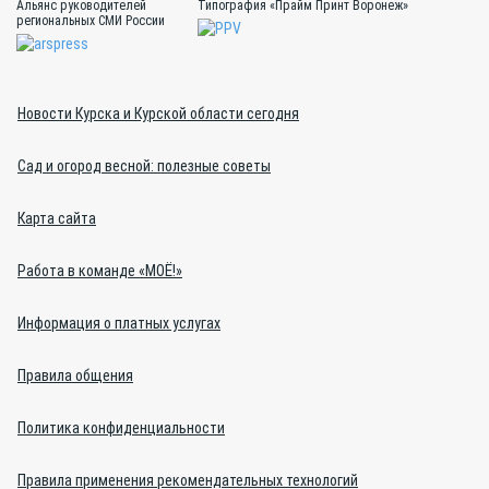
Альянс руководителей
Типография «Прайм Принт Воронеж»
региональных СМИ России
Новости Курска и Курской области сегодня
Сад и огород весной: полезные советы
Карта сайта
Работа в команде «МОЁ!»
Информация о платных услугах
Правила общения
Политика конфиденциальности
Правила применения рекомендательных технологий