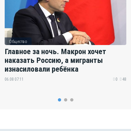
Общество
Главное за ночь. Макрон хочет
наказать Россию, а мигранты
изнасиловали ребёнка
06.08 07:11
0
48