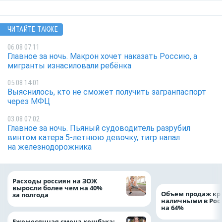
ЧИТАЙТЕ ТАКЖЕ
06.08 07:11
Главное за ночь. Макрон хочет наказать Россию, а
мигранты изнасиловали ребёнка
05.08 14:01
Выяснилось, кто не сможет получить загранпаспорт
через МФЦ
03.08 07:02
Главное за ночь. Пьяный судоводитель разрубил
винтом катера 5-летнюю девочку, тигр напал
на железнодорожника
Расходы россиян на ЗОЖ
выросли более чем на 40%
Объем продаж кр
за полгода
наличными в Рос
на 64%
Ежемесячная смена кешбэка: