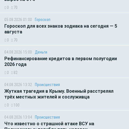
0
70
05.08.2026 01:00
Гороскоп
Гороскоп для всех знаков зодиака на сегодня — 5
августа
0
70
04.08.2026 15:00
Деньги
Рефинансирование кредитов в первом полугодии
2026 года
0
82
04.08.2026 13:32
Происшествия
Жуткая трагедия в Крыму. Военный расстрелял
трёх местных жителей и сослуживца
0
100
04.08.2026 13:04
Происшествия
Что известно о страшной атаке ВСУ на