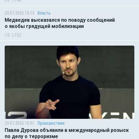
0
148
29.07.2026 18:15
Власть
Медведев высказался по поводу сообщений
о якобы грядущей мобилизации
0
152
29.07.2026 10:01
Происшествия
Павла Дурова объявили в международный розыск
по делу о терроризме