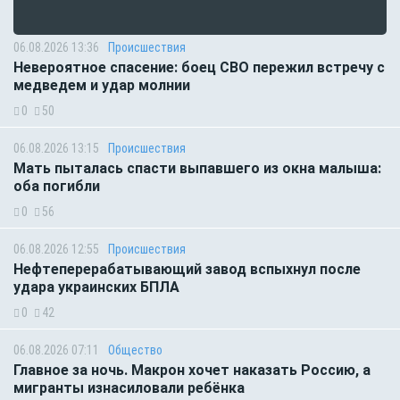
06.08.2026 13:36
Происшествия
Невероятное спасение: боец СВО пережил встречу с
медведем и удар молнии
0
50
06.08.2026 13:15
Происшествия
Мать пыталась спасти выпавшего из окна малыша:
оба погибли
0
56
06.08.2026 12:55
Происшествия
Нефтеперерабатывающий завод вспыхнул после
удара украинских БПЛА
0
42
06.08.2026 07:11
Общество
Главное за ночь. Макрон хочет наказать Россию, а
мигранты изнасиловали ребёнка