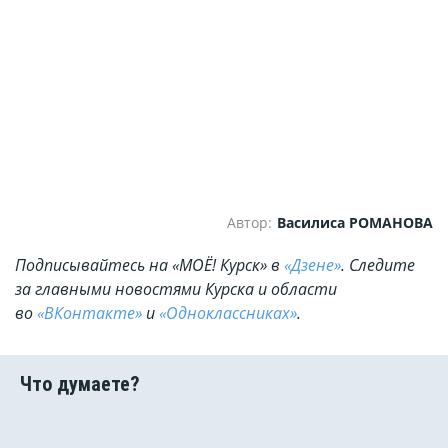
Автор:
Василиса РОМАНОВА
Подписывайтесь на «МОЁ! Курск» в
«Дзене»
. Cледите
за главными новостями Курска и области
во
«ВКонтакте»
и
«Одноклассниках»
.