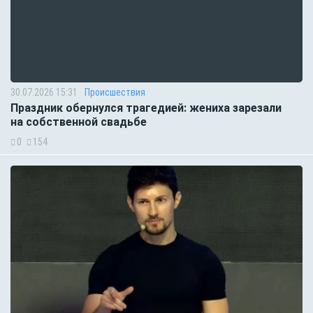
30.07.2026 15:31
Происшествия
Праздник обернулся трагедией: жениха зарезали
на собственной свадьбе
0
154