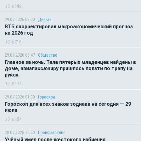
0
198
29.07.2026 09:00
Деньги
ВТБ скорректировал макроэкономический прогноз
на 2026 год
0
216
29.07.2026 05:47
Общество
Главное за ночь. Тела пятерых младенцев найдены в
доме, авиапассажиру пришлось ползти по трапу на
руках.
0
174
29.07.2026 01:00
Гороскоп
Гороскоп для всех знаков зодиака на сегодня — 29
июля
0
154
28.07.2026 18:50
Происшествия
Учёный умер после жестокого избиения