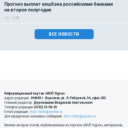
Прогноз выплат кешбэка российскими банками
на второе полугодие
0
240
ВСЕ НОВОСТИ
Информационный портал «МОЁ! Курск»
Адрес редакции:
394049 г. Воронеж, ул. Л.Рябцевой, 54, офис 202
Главный редактор:
Деревяшкин Владислав Анатольевич
Телефон редакции
(4722) 33-58-25
E-mail редакции:
dva3-10der@yandex.ru
Для юридически значимых сообщений:
dva3-10der@yandex.ru
Мнения авторов статей, опубликованных на портале «МОЁ! Курск», материалов,