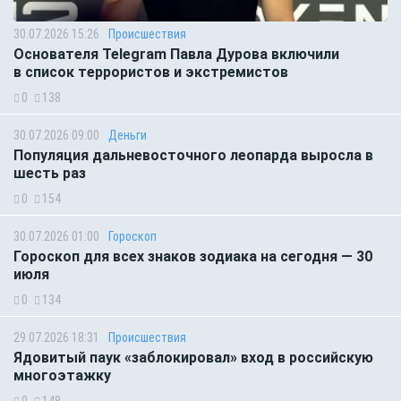
30.07.2026 15:26
Происшествия
Основателя Telegram Павла Дурова включили
в список террористов и экстремистов
0
138
30.07.2026 09:00
Деньги
Популяция дальневосточного леопарда выросла в
шесть раз
0
154
30.07.2026 01:00
Гороскоп
Гороскоп для всех знаков зодиака на сегодня — 30
июля
0
134
29.07.2026 18:31
Происшествия
Ядовитый паук «заблокировал» вход в российскую
многоэтажку