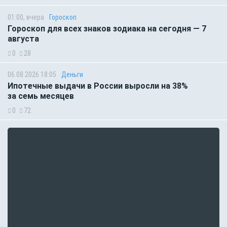
01:00, вчера
Гороскоп
Гороскоп для всех знаков зодиака на сегодня — 7
августа
0
28
06.08.2026 18:05
Деньги
Ипотечные выдачи в России выросли на 38%
за семь месяцев
0
72