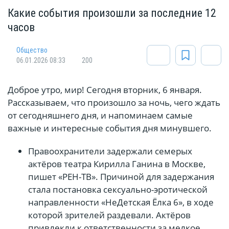
Какие события произошли за последние 12
часов
Общество
06.01.2026 08:33
200
Доброе утро, мир! Сегодня вторник, 6 января.
Рассказываем, что произошло за ночь, чего ждать
от сегодняшнего дня, и напоминаем самые
важные и интересные события дня минувшего.
Правоохранители задержали семерых
актёров театра Кирилла Ганина в Москве,
пишет «РЕН-ТВ». Причиной для задержания
стала постановка сексуально-эротической
направленности «НеДетская Ёлка 6», в ходе
которой зрителей раздевали. Актёров
привлекли к ответственности за мелкое