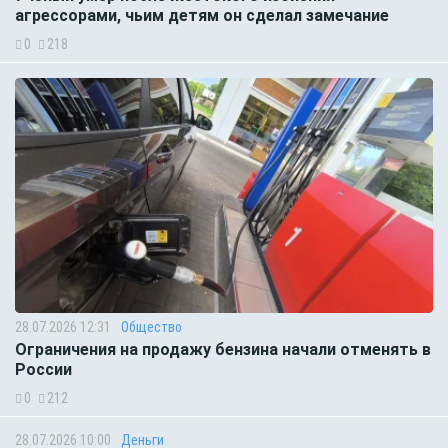
агрессорами, чьим детям он сделал замечание
0
218
28.07.2026 12:31
Общество
Ограничения на продажу бензина начали отменять в
России
0
212
28.07.2026 10:00
Деньги