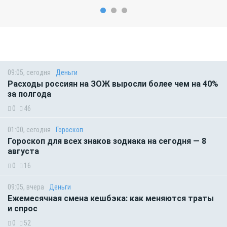
09:05, сегодня
Деньги
Расходы россиян на ЗОЖ выросли более чем на 40%
за полгода
0
46
01:00, сегодня
Гороскоп
Гороскоп для всех знаков зодиака на сегодня — 8
августа
0
16
09:05, вчера
Деньги
Ежемесячная смена кешбэка: как меняются траты
и спрос
0
52