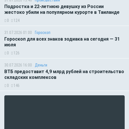
31.07.2026 15:40
Происшествия
Подростка и 22-летнюю девушку из России
жестоко убили на популярном курорте в Таиланде
0
124
31.07.2026 01:00
Гороскоп
Гороскоп для всех знаков зодиака на сегодня — 31
июля
0
126
30.07.2026 16:00
Деньги
ВТБ предоставит 4,9 млрд рублей на строительство
складских комплексов
0
146