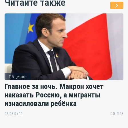
Читайте также
Общество
Главное за ночь. Макрон хочет
наказать Россию, а мигранты
изнасиловали ребёнка
06.08 07:11
0
48