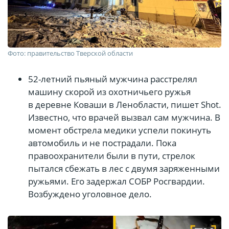
Фото: правительство Тверской области
52-летний пьяный мужчина расстрелял
машину скорой из охотничьего ружья
в деревне Коваши в Ленобласти, пишет Shot.
Известно, что врачей вызвал сам мужчина. В
момент обстрела медики успели покинуть
автомобиль и не пострадали. Пока
правоохранители были в пути, стрелок
пытался сбежать в лес с двумя заряженными
ружьями. Его задержал СОБР Росгвардии.
Возбуждено уголовное дело.