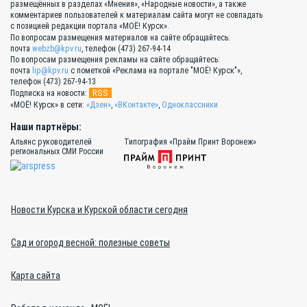
размещённых в разделах «Мнения», «Народные новости», а также
комментариев пользователей к материалам сайта могут не совпадать
с позицией редакции портала «МОЁ! Курск».
По вопросам размещения материалов на сайте обращайтесь:
почта
webzb@kpv.ru
, телефон (473) 267-94-14
По вопросам размещения рекламы на сайте обращайтесь:
почта
lip@kpv.ru
с пометкой «Реклама на портале "МОЁ! Курск"»,
телефон (473) 267-94-13
RSS
Подписка на новости:
«МОЁ! Курск» в сети:
«Дзен»
,
«ВКонтакте»
,
Одноклассники
Наши партнёры:
Альянс руководителей
Типография «Прайм Принт Воронеж»
региональных СМИ России
Новости Курска и Курской области сегодня
Сад и огород весной: полезные советы
Карта сайта