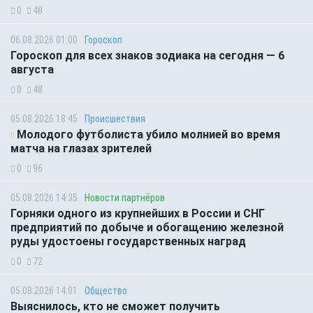
0
48
06.08.2026 01:00
Гороскоп
Гороскоп для всех знаков зодиака на сегодня — 6
августа
0
48
05.08.2026 18:45
Происшествия
Молодого футболиста убило молнией во время
матча на глазах зрителей
0
96
05.08.2026 14:35
Новости партнёров
Горняки одного из крупнейших в России и СНГ
предприятий по добыче и обогащению железной
руды удостоены государственных наград
0
72
05.08.2026 14:01
Общество
Выяснилось, кто не сможет получить