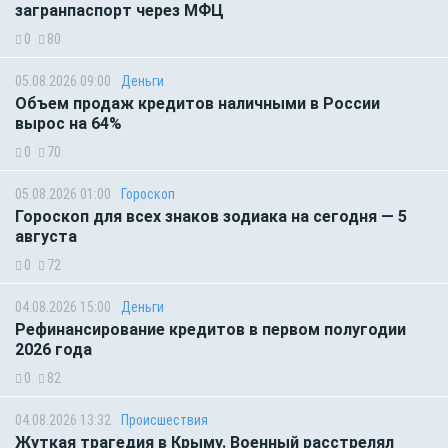
загранпаспорт через МФЦ
0
80
05.08.2026 09:00
Деньги
Объем продаж кредитов наличными в России
вырос на 64%
0
70
05.08.2026 01:00
Гороскоп
Гороскоп для всех знаков зодиака на сегодня — 5
августа
0
72
04.08.2026 15:00
Деньги
Рефинансирование кредитов в первом полугодии
2026 года
0
82
04.08.2026 13:32
Происшествия
Жуткая трагедия в Крыму. Военный расстрелял