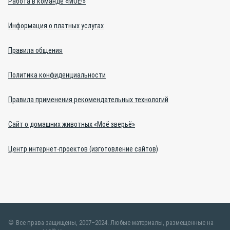
Работа в команде «МОЁ!»
Информация о платных услугах
Правила общения
Политика конфиденциальности
Правила применения рекомендательных технологий
Сайт о домашних животных «Моё зверьё»
Центр интернет-проектов (изготовление сайтов)
Все права защищены, 2007–2024. Любые материалы, размещенные на