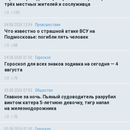
трёх местных жителей и сослуживца
0
100
04.08.2026 13:04
Происшествия
Что известно о страшной атаке ВСУ на
Подмосковье: погибли пять человек
0
88
04.08.2026 01:00
Гороскоп
Гороскоп для всех знаков зодиака на сегодня — 4
августа
0
76
03.08.2026 07:02
Общество
Главное за ночь. Пьяный судоводитель разрубил
винтом катера 5-летнюю девочку, тигр напал
на железнодорожника
0
76
03.08.2026 01:00
Гороскоп