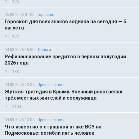
0
76
05.08.2026 01:00
Гороскоп
Гороскоп для всех знаков зодиака на сегодня — 5
августа
0
72
04.08.2026 15:00
Деньги
Рефинансирование кредитов в первом полугодии
2026 года
0
88
04.08.2026 13:32
Происшествия
Жуткая трагедия в Крыму. Военный расстрелял
трёх местных жителей и сослуживца
0
104
04.08.2026 13:04
Происшествия
Что известно о страшной атаке ВСУ на
Подмосковье: погибли пять человек