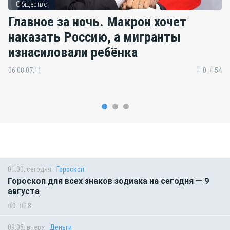
Общество
Главное за ночь. Макрон хочет
наказать Россию, а мигранты
изнасиловали ребёнка
06.08 07:11
0
54
01:00, сегодня
Гороскоп
Гороскоп для всех знаков зодиака на сегодня — 9
августа
0
18
09:05, вчера
Деньги