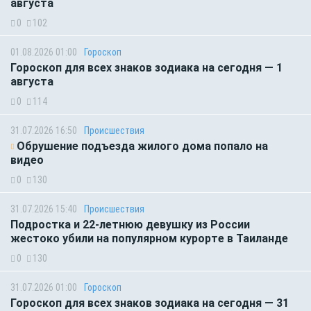
августа
0
102
01.08.2026 01:00
Гороскоп
Гороскоп для всех знаков зодиака на сегодня — 1
августа
0
114
31.07.2026 16:50
Происшествия
Обрушение подъезда жилого дома попало на
видео
0
130
31.07.2026 15:40
Происшествия
Подростка и 22-летнюю девушку из России
жестоко убили на популярном курорте в Таиланде
0
130
31.07.2026 01:00
Гороскоп
Гороскоп для всех знаков зодиака на сегодня — 31