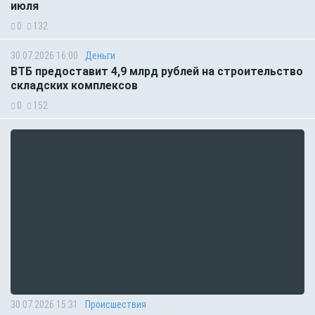
июля
0
132
30.07.2026 16:00
Деньги
ВТБ предоставит 4,9 млрд рублей на строительство
складских комплексов
0
152
30.07.2026 15:31
Происшествия