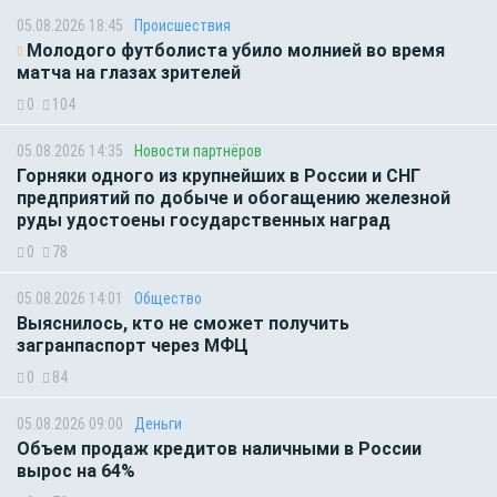
05.08.2026 18:45
Происшествия
Молодого футболиста убило молнией во время
матча на глазах зрителей
0
104
05.08.2026 14:35
Новости партнёров
Горняки одного из крупнейших в России и СНГ
предприятий по добыче и обогащению железной
руды удостоены государственных наград
0
78
05.08.2026 14:01
Общество
Выяснилось, кто не сможет получить
загранпаспорт через МФЦ
0
84
05.08.2026 09:00
Деньги
Объем продаж кредитов наличными в России
вырос на 64%