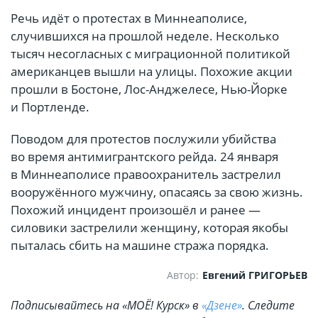
Речь идёт о протестах в Миннеаполисе,
случившихся на прошлой неделе. Несколько
тысяч несогласных с миграционной политикой
американцев вышли на улицы. Похожие акции
прошли в Бостоне, Лос-Анджелесе, Нью-Йорке
и Портленде.
Поводом для протестов послужили убийства
во время антимигрантского рейда. 24 января
в Миннеаполисе правоохранитель застрелил
вооружённого мужчину, опасаясь за свою жизнь.
Похожий инцидент произошёл и ранее —
силовики застрелили женщину, которая якобы
пыталась сбить на машине стража порядка.
Автор:
Евгений ГРИГОРЬЕВ
Подписывайтесь на «МОЁ! Курск» в
«Дзене»
. Cледите