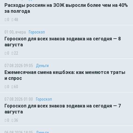
Расходы россиян на ЗОЖ выросли более чем на 40%
за полгода
0
48
01:00, вчера
Гороскоп
Гороскоп для всех знаков зодиака на сегодня — 8
августа
0
22
07.08.2026 09:05
Деньги
Ежемесячная смена кешбэка: как меняются траты
и спрос
0
60
07.08.2026 01:00
Гороскоп
Гороскоп для всех знаков зодиака на сегодня — 7
августа
0
36
06.08.2026 18:05
Деньги