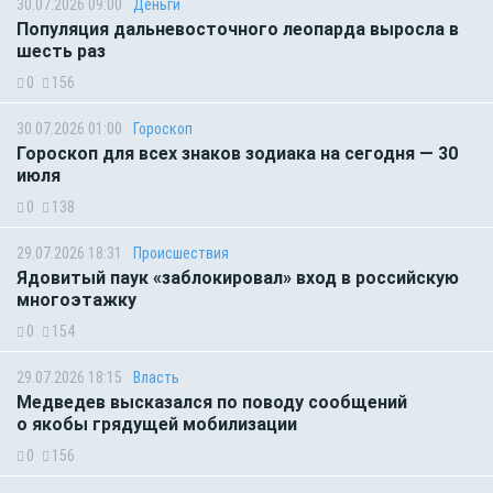
30.07.2026 09:00
Деньги
Популяция дальневосточного леопарда выросла в
шесть раз
0
156
30.07.2026 01:00
Гороскоп
Гороскоп для всех знаков зодиака на сегодня — 30
июля
0
138
29.07.2026 18:31
Происшествия
Ядовитый паук «заблокировал» вход в российскую
многоэтажку
0
154
29.07.2026 18:15
Власть
Медведев высказался по поводу сообщений
о якобы грядущей мобилизации
0
156