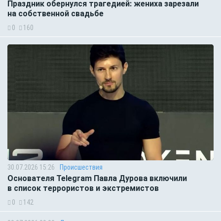
Праздник обернулся трагедией: жениха зарезали
на собственной свадьбе
0
160
30.07.2026 15:26
Происшествия
Основателя Telegram Павла Дурова включили
в список террористов и экстремистов
0
142