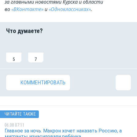
за главными новостями Курска и области
во
«ВКонтакте»
и
«Одноклассниках»
.
5
7
КОММЕНТИРОВАТЬ
ЧИТАЙТЕ ТАКЖЕ
06.08 07:11
Главное за ночь. Макрон хочет наказать Россию, а
мигранты изнасиловали ребёнка