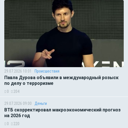
29.07.2026 10:01
Происшествия
Павла Дурова объявили в международный розыск
по делу о терроризме
0
204
29.07.2026 09:00
Деньги
ВТБ скорректировал макроэкономический прогноз
на 2026 год
0
220