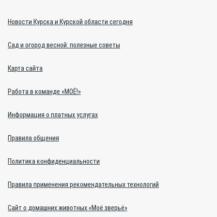
Новости Курска и Курской области сегодня
Сад и огород весной: полезные советы
Карта сайта
Работа в команде «МОЁ!»
Информация о платных услугах
Правила общения
Политика конфиденциальности
Правила применения рекомендательных технологий
Сайт о домашних животных «Моё зверьё»