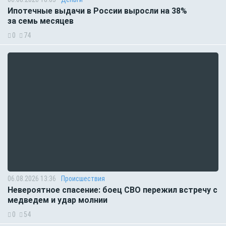
Ипотечные выдачи в России выросли на 38%
за семь месяцев
0
74
06.08.2026 13:36
Происшествия
Невероятное спасение: боец СВО пережил встречу с
медведем и удар молнии
0
54