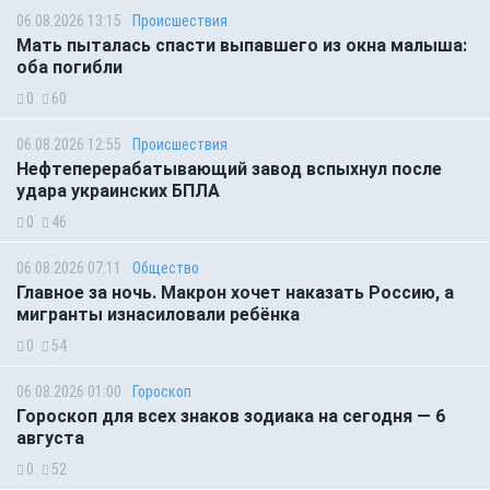
06.08.2026 13:15
Происшествия
Мать пыталась спасти выпавшего из окна малыша:
оба погибли
0
60
06.08.2026 12:55
Происшествия
Нефтеперерабатывающий завод вспыхнул после
удара украинских БПЛА
0
46
06.08.2026 07:11
Общество
Главное за ночь. Макрон хочет наказать Россию, а
мигранты изнасиловали ребёнка
0
54
06.08.2026 01:00
Гороскоп
Гороскоп для всех знаков зодиака на сегодня — 6
августа
0
52