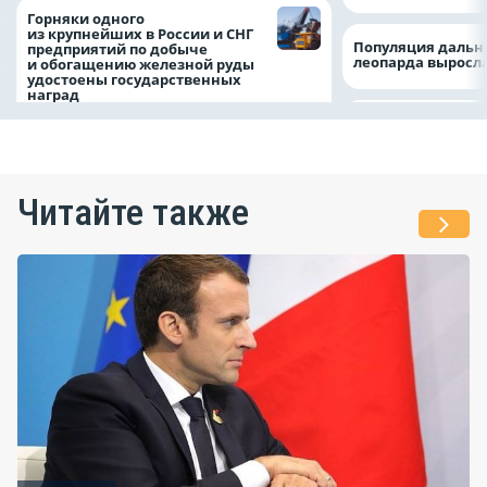
Горняки одного
из крупнейших в России и СНГ
Популяция дальн
предприятий по добыче
леопарда выросла
и обогащению железной руды
удостоены государственных
наград
Читайте также