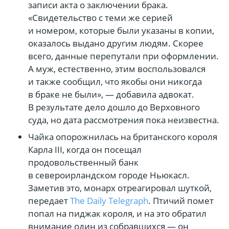
записи акта о заключении брака.
«Свидетельство с теми же серией
и номером, которые были указаны в копии,
оказалось выдано другим людям. Скорее
всего, данные перепутали при оформлении.
А муж, естественно, этим воспользовался
и также сообщил, что якобы они никогда
в браке не были», — добавила адвокат.
В результате дело дошло до Верховного
суда, но дата рассмотрения пока неизвестна.
Чайка опорожнилась на британского короля
Карла III, когда он посещал
продовольственный банк
в североирландском городе Ньюкасл.
Заметив это, монарх отреагировал шуткой,
передает
The Daily Telegraph
. Птичий помет
попал на пиджак короля, и на это обратил
внимание один из собравшихся — он