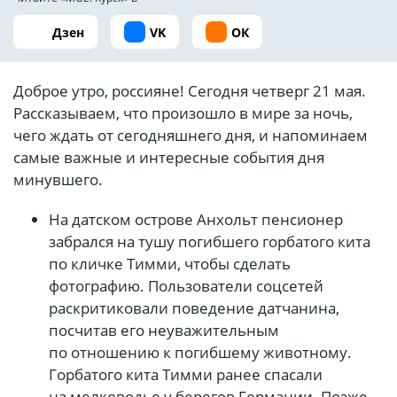
Дзен
VK
ОК
Доброе утро, россияне! Сегодня четверг 21 мая.
Рассказываем, что произошло в мире за ночь,
чего ждать от сегодняшнего дня, и напоминаем
самые важные и интересные события дня
минувшего.
На датском острове Анхольт пенсионер
забрался на тушу погибшего горбатого кита
по кличке Тимми, чтобы сделать
фотографию. Пользователи соцсетей
раскритиковали поведение датчанина,
посчитав его неуважительным
по отношению к погибшему животному.
Горбатого кита Тимми ранее спасали
на мелководье у берегов Германии. Позже