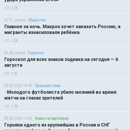
0
28
07:11, вчера
Общество
Главное за ночь. Макрон хочет наказать Россию, а
мигранты изнасиловали ребёнка
0
28
01:00, вчера
Гороскоп
Гороскоп для всех знаков зодиака на сегодня — 6
августа
0
36
05.08.2026 18:45
Происшествия
Молодого футболиста убило молнией во время
матча на глазах зрителей
0
70
05.08.2026 14:35
Новости партнёров
Горняки одного из крупнейших в России и СНГ