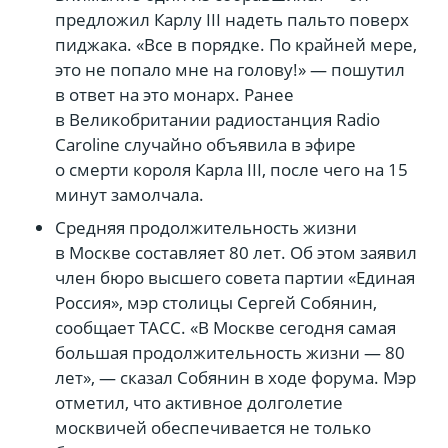
предложил Карлу III надеть пальто поверх
пиджака. «Все в порядке. По крайней мере,
это не попало мне на голову!» — пошутил
в ответ на это монарх. Ранее
в Великобритании радиостанция Radio
Caroline случайно объявила в эфире
о смерти короля Карла III, после чего на 15
минут замолчала.
Средняя продолжительность жизни
в Москве составляет 80 лет. Об этом заявил
член бюро высшего совета партии «Единая
Россия», мэр столицы Сергей Собянин,
сообщает ТАСС. «В Москве сегодня самая
большая продолжительность жизни — 80
лет», — сказал Собянин в ходе форума. Мэр
отметил, что активное долголетие
москвичей обеспечивается не только