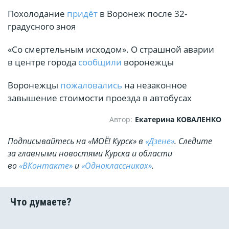
Похолодание
придёт
в Воронеж после 32-
градусного зноя
«Со смертельным исходом». О страшной аварии
в центре города
сообщили
воронежцы
Воронежцы
пожаловались
на незаконное
завышение стоимости проезда в автобусах
Автор:
Екатерина КОВАЛЕНКО
Подписывайтесь на «МОЁ! Курск» в
«Дзене»
. Cледите
за главными новостями Курска и области
во
«ВКонтакте»
и
«Одноклассниках»
.