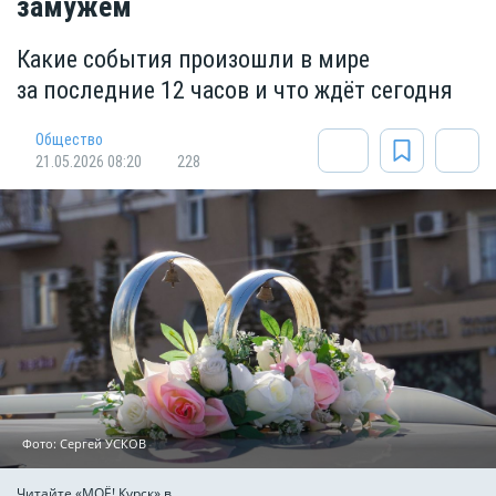
замужем
Какие события произошли в мире
за последние 12 часов и что ждёт сегодня
Общество
21.05.2026 08:20
228
Фото: Сергей УСКОВ
Читайте «МОЁ! Курск» в