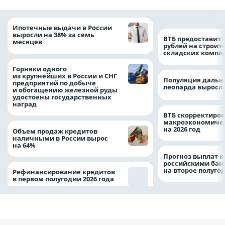
Ипотечные выдачи в России
выросли на 38% за семь
ВТБ предоставит 
месяцев
рублей на строит
складских компл
Горняки одного
из крупнейших в России и СНГ
Популяция дальн
предприятий по добыче
леопарда выросла
и обогащению железной руды
удостоены государственных
наград
ВТБ скорректиро
макроэкономичес
на 2026 год
Объем продаж кредитов
наличными в России вырос
на 64%
Прогноз выплат 
российскими ба
на второе полуго
Рефинансирование кредитов
в первом полугодии 2026 года