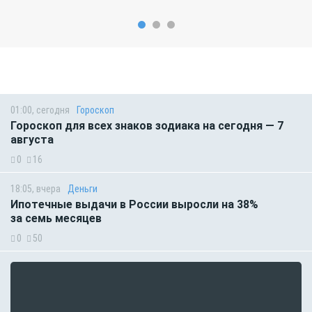
01:00, сегодня
Гороскоп
Гороскоп для всех знаков зодиака на сегодня — 7
августа
0
16
18:05, вчера
Деньги
Ипотечные выдачи в России выросли на 38%
за семь месяцев
0
50