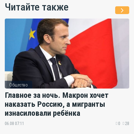
Читайте также
Общество
Главное за ночь. Макрон хочет
наказать Россию, а мигранты
изнасиловали ребёнка
06.08 07:11
0
28