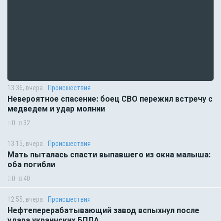
13:36, вчера
Происшествия
Невероятное спасение: боец СВО пережил встречу с
медведем и удар молнии
0
32
13:15, вчера
Происшествия
Мать пыталась спасти выпавшего из окна малыша:
оба погибли
0
40
12:55, вчера
Происшествия
Нефтеперерабатывающий завод вспыхнул после
удара украинских БПЛА