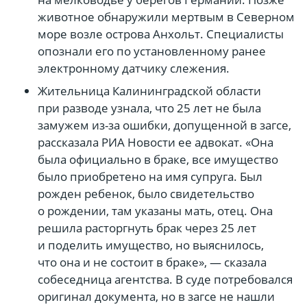
животное обнаружили мертвым в Северном
море возле острова Анхольт. Специалисты
опознали его по установленному ранее
электронному датчику слежения.
Жительница Калининградской области
при разводе узнала, что 25 лет не была
замужем из-за ошибки, допущенной в загсе,
рассказала РИА Новости ее адвокат. «Она
была официально в браке, все имущество
было приобретено на имя супруга. Был
рожден ребенок, было свидетельство
о рождении, там указаны мать, отец. Она
решила расторгнуть брак через 25 лет
и поделить имущество, но выяснилось,
что она и не состоит в браке», — сказала
собеседница агентства. В суде потребовался
оригинал документа, но в загсе не нашли