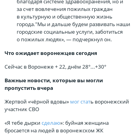
благодаря системе здравоохранения, но и
за счет вовлечения пожилых граждан
в культурную и общественную жизнь
города."Мы и дальше будем развивать наши
городские социальные услуги, заботиться
о пожилых людях», — подчеркнул он.
Что ожидает воронежцев сегодня
Сейчас в Воронеже + 22, днём 28°...+30°
Важные новости, которые вы могли
пропустить вчера
Жертвой «чёрной вдовы»
мог стат
ь воронежский
участник СВО
«Я тебе дырки
сделаю
»: буйная женщина
бросается на людей в воронежском ЖК