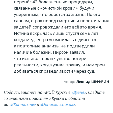
перенёс 42 болезненные процедуры,
связанные с «очисткой крови», будучи
уверенным, что борется за жизнь. По его
словам, страх перед смертью и переживания
за детей сопровождали его всё это время.
Истина вскрылась лишь спустя семь лет,
когда медсестра усомнилась в диагнозе,
а повторные анализы не подтвердили
наличие болезни. Пирсон заявил,
что испытал шок и чувство потери
реальности, когда узнал правду, и намерен
добиваться справедливости через суд.
Автор:
Леонид ШИФРИН
Подписывайтесь на «МОЁ! Курск» в
«Дзене»
. Cледите
за главными новостями Курска и области
во
«ВКонтакте»
и
«Одноклассниках»
.