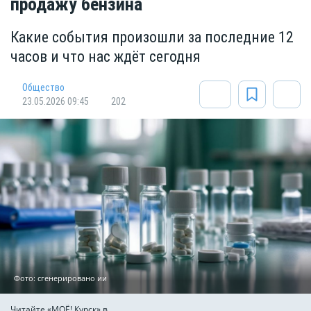
продажу бензина
Какие события произошли за последние 12
часов и что нас ждёт сегодня
Общество
23.05.2026 09:45
202
Фото: сгенерировано ии
Читайте «МОЁ! Курск» в