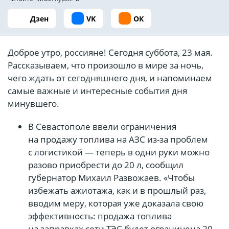
Дзен
VK
ОК
Доброе утро, россияне! Сегодня суббота, 23 мая.
Рассказываем, что произошло в мире за ночь,
чего ждать от сегодняшнего дня, и напоминаем
самые важные и интересные события дня
минувшего.
В Севастополе ввели ограничения
на продажу топлива на АЗС из-за проблем
с логистикой — теперь в одни руки можно
разово приобрести до 20 л, сообщил
губернатор Михаил Развожаев. «Чтобы
избежать ажиотажа, как и в прошлый раз,
вводим меру, которая уже доказала свою
эффективность: продажа топлива
на заправках сети ТЭС будет ограничена 20