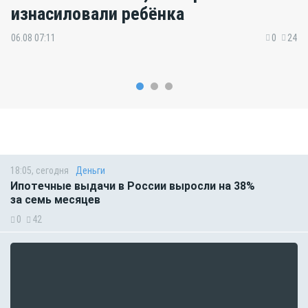
изнасиловали ребёнка
06.08 07:11
0
24
18:05, сегодня
Деньги
Ипотечные выдачи в России выросли на 38%
за семь месяцев
0
42