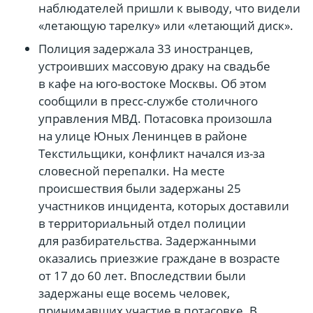
наблюдателей пришли к выводу, что видели
«летающую тарелку» или «летающий диск».
Полиция задержала 33 иностранцев,
устроивших массовую драку на свадьбе
в кафе на юго-востоке Москвы. Об этом
сообщили в пресс-службе столичного
управления МВД. Потасовка произошла
на улице Юных Ленинцев в районе
Текстильщики, конфликт начался из-за
словесной перепалки. На месте
происшествия были задержаны 25
участников инцидента, которых доставили
в территориальный отдел полиции
для разбирательства. Задержанными
оказались приезжие граждане в возрасте
от 17 до 60 лет. Впоследствии были
задержаны еще восемь человек,
принимавших участие в потасовке. В