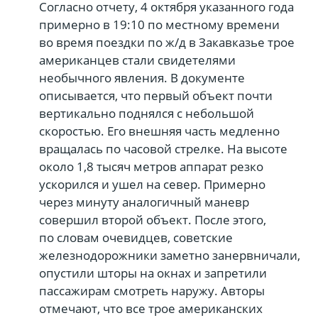
Согласно отчету, 4 октября указанного года
примерно в 19:10 по местному времени
во время поездки по ж/д в Закавказье трое
американцев стали свидетелями
необычного явления. В документе
описывается, что первый объект почти
вертикально поднялся с небольшой
скоростью. Его внешняя часть медленно
вращалась по часовой стрелке. На высоте
около 1,8 тысяч метров аппарат резко
ускорился и ушел на север. Примерно
через минуту аналогичный маневр
совершил второй объект. После этого,
по словам очевидцев, советские
железнодорожники заметно занервничали,
опустили шторы на окнах и запретили
пассажирам смотреть наружу. Авторы
отмечают, что все трое американских