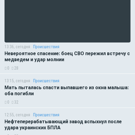
13:36, сегодня
Происшествия
Невероятное спасение: боец СВО пережил встречу с
медведем и удар молнии
0
28
13:15, сегодня
Происшествия
Мать пыталась спасти выпавшего из окна малыша:
оба погибли
0
32
12:55, сегодня
Происшествия
Нефтеперерабатывающий завод вспыхнул после
удара украинских БПЛА