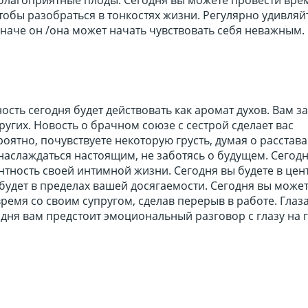
тобы разобраться в тонкостях жизни. Регулярно удивляй
наче он /она может начать чувствовать себя неважным.
сть сегодня будет действовать как аромат духов. Вам з
других. Новость о брачном союзе с сестрой сделает вас
роятно, почувствуете некоторую грусть, думая о расстава
наслаждаться настоящим, не заботясь о будущем. Сегод
нтность своей интимной жизни. Сегодня вы будете в цен
 будет в пределах вашей досягаемости. Сегодня вы может
ремя со своим супругом, сделав перерыв в работе. Глаз
годня вам предстоит эмоциональный разговор с глазу на г