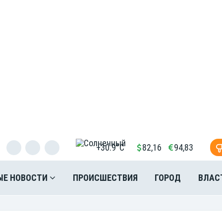
+30.9°C
82,16
94,83
ЫЕ НОВОСТИ
ПРОИСШЕСТВИЯ
ГОРОД
ВЛАС