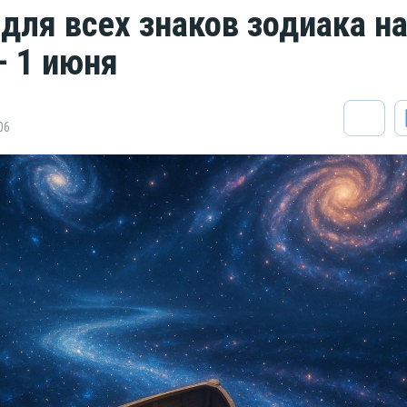
 для всех знаков зодиака н
— 1 июня
06