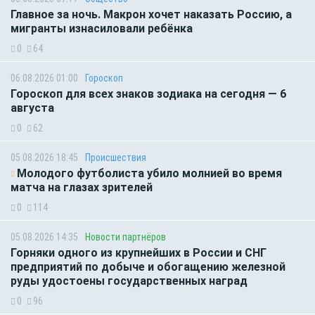
Главное за ночь. Макрон хочет наказать Россию, а
мигранты изнасиловали ребёнка
0
64
06.08.2026 01:00
Гороскоп
Гороскоп для всех знаков зодиака на сегодня — 6
августа
0
62
05.08.2026 18:45
Происшествия
Молодого футболиста убило молнией во время
матча на глазах зрителей
0
114
05.08.2026 14:35
Новости партнёров
Горняки одного из крупнейших в России и СНГ
предприятий по добыче и обогащению железной
руды удостоены государственных наград
0
96