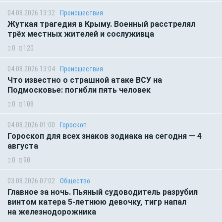
04.08.2026 13:32
Происшествия
Жуткая трагедия в Крыму. Военный расстрелял
трёх местных жителей и сослуживца
0
120
04.08.2026 13:04
Происшествия
Что известно о страшной атаке ВСУ на
Подмосковье: погибли пять человек
0
108
04.08.2026 01:00
Гороскоп
Гороскоп для всех знаков зодиака на сегодня — 4
августа
0
90
03.08.2026 07:02
Общество
Главное за ночь. Пьяный судоводитель разрубил
винтом катера 5-летнюю девочку, тигр напал
на железнодорожника