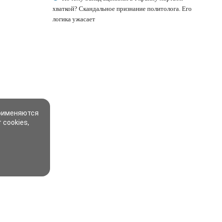
хваткой? Скандальное признание политолога. Его
логика ужасает
применяются
 cookies,