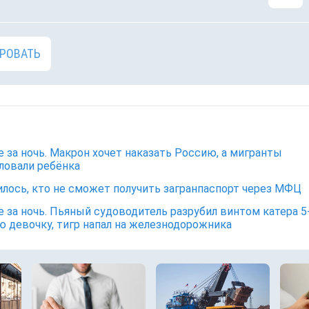
РОВАТЬ
е за ночь. Макрон хочет наказать Россию, а мигранты
ловали ребёнка
лось, кто не сможет получить загранпаспорт через МФЦ
е за ночь. Пьяный судоводитель разрубил винтом катера 5
 девочку, тигр напал на железнодорожника