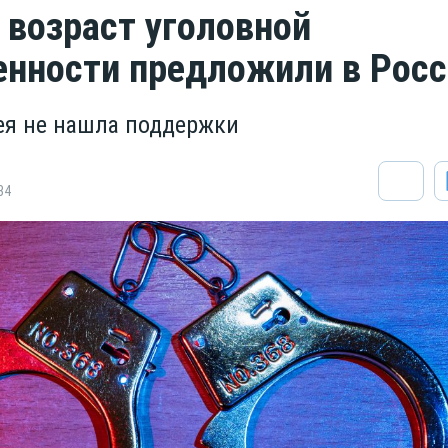
 возраст уголовной
енности предложили в Рос
дея не нашла поддержки
34