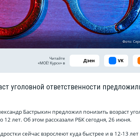
Фото: Сер
Читайте
Дзен
VK
«МОЁ! Курск» в
аст уголовной ответственности предложил
лександр Бастрыкин предложил понизить возраст уг
 12 лет. Об этом рассказали РБК сегодня, 26 июня.
дростки сейчас взрослеют куда быстрее и в 12-13 лет