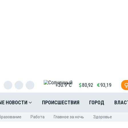
+30.9°C
80,92
93,19
ЫЕ НОВОСТИ
ПРОИСШЕСТВИЯ
ГОРОД
ВЛАС
бразование
Pабота
Главное за ночь
Здоровье