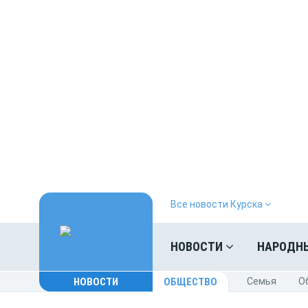
Все новости Курска
НОВОСТИ
НАРОДН
НОВОСТИ
ОБЩЕСТВО
Cемья
O