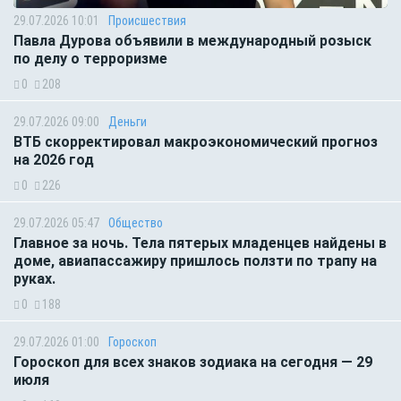
29.07.2026 10:01
Происшествия
Павла Дурова объявили в международный розыск
по делу о терроризме
0
208
29.07.2026 09:00
Деньги
ВТБ скорректировал макроэкономический прогноз
на 2026 год
0
226
29.07.2026 05:47
Общество
Главное за ночь. Тела пятерых младенцев найдены в
доме, авиапассажиру пришлось ползти по трапу на
руках.
0
188
29.07.2026 01:00
Гороскоп
Гороскоп для всех знаков зодиака на сегодня — 29
июля