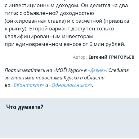
с инвестиционным доходом. Он делится на два
типа: с объявленной доходностью
(фиксированная ставка) и с расчетной (привязка
к рынку). Второй вариант доступен только
квалифицированным инвесторам
при единовременном взносе от 6 млн рублей.
Автор:
Евгений ГРИГОРЬЕВ
Подписывайтесь на «МОЁ! Курск» в
«Дзене»
. Cледите
за главными новостями Курска и области
во
«ВКонтакте»
и
«Одноклассниках»
.