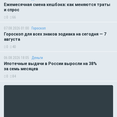
Ежемесячная смена кешбэка: как меняются траты
и спрос
0
66
07.08.2026 01:00
Гороскоп
Гороскоп для всех знаков зодиака на сегодня — 7
августа
0
40
06.08.2026 18:05
Деньги
Ипотечные выдачи в России выросли на 38%
за семь месяцев
0
84