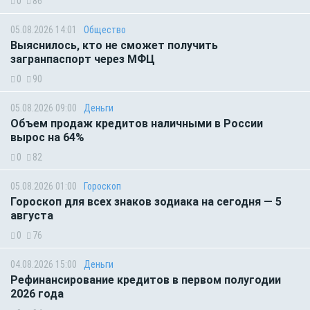
0
86
05.08.2026 14:01
Общество
Выяснилось, кто не сможет получить
загранпаспорт через МФЦ
0
90
05.08.2026 09:00
Деньги
Объем продаж кредитов наличными в России
вырос на 64%
0
82
05.08.2026 01:00
Гороскоп
Гороскоп для всех знаков зодиака на сегодня — 5
августа
0
76
04.08.2026 15:00
Деньги
Рефинансирование кредитов в первом полугодии
2026 года