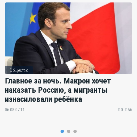
Общество
Главное за ночь. Макрон хочет
наказать Россию, а мигранты
изнасиловали ребёнка
06.08 07:11
0
56