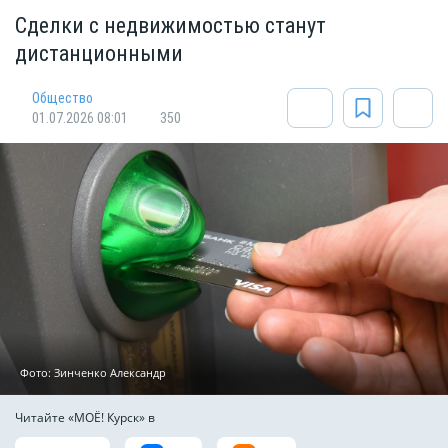
Сделки с недвижимостью станут
дистанционными
Общество
01.07.2026 08:01
350
Фото: Зинченко Александр
Читайте «МОЁ! Курск» в