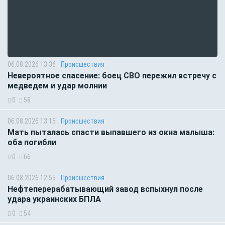
06.08.2026 13:36
Происшествия
Невероятное спасение: боец СВО пережил встречу с
медведем и удар молнии
0
58
06.08.2026 13:15
Происшествия
Мать пыталась спасти выпавшего из окна малыша:
оба погибли
0
66
06.08.2026 12:55
Происшествия
Нефтеперерабатывающий завод вспыхнул после
удара украинских БПЛА
0
54