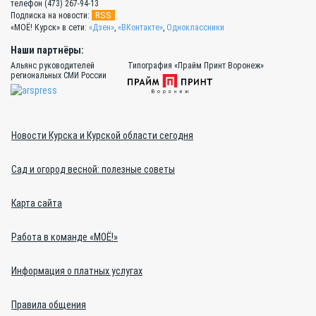
телефон (473) 267-94-13
RSS
Подписка на новости:
«МОЁ! Курск» в сети:
«Дзен»
,
«ВКонтакте»
,
Одноклассники
Наши партнёры:
Альянс руководителей
Типография «Прайм Принт Воронеж»
региональных СМИ России
Новости Курска и Курской области сегодня
Сад и огород весной: полезные советы
Карта сайта
Работа в команде «МОЁ!»
Информация о платных услугах
Правила общения