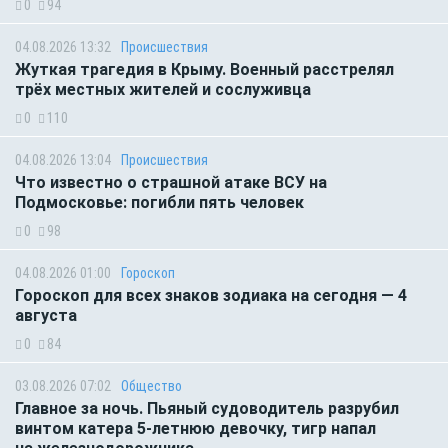
0
94
04.08.2026 13:32
Происшествия
Жуткая трагедия в Крыму. Военный расстрелял
трёх местных жителей и сослуживца
0
110
04.08.2026 13:04
Происшествия
Что известно о страшной атаке ВСУ на
Подмосковье: погибли пять человек
0
98
04.08.2026 01:00
Гороскоп
Гороскоп для всех знаков зодиака на сегодня — 4
августа
0
84
03.08.2026 07:02
Общество
Главное за ночь. Пьяный судоводитель разрубил
винтом катера 5-летнюю девочку, тигр напал