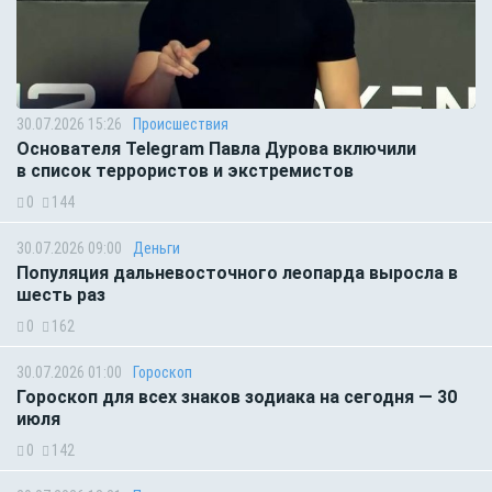
30.07.2026 15:26
Происшествия
Основателя Telegram Павла Дурова включили
в список террористов и экстремистов
0
144
30.07.2026 09:00
Деньги
Популяция дальневосточного леопарда выросла в
шесть раз
0
162
30.07.2026 01:00
Гороскоп
Гороскоп для всех знаков зодиака на сегодня — 30
июля
0
142