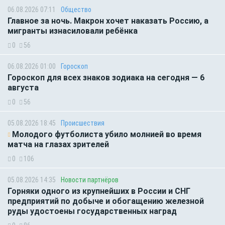
06.08.2026 07:11
Общество
Главное за ночь. Макрон хочет наказать Россию, а
мигранты изнасиловали ребёнка
0
56
06.08.2026 01:00
Гороскоп
Гороскоп для всех знаков зодиака на сегодня — 6
августа
0
56
05.08.2026 18:45
Происшествия
Молодого футболиста убило молнией во время
матча на глазах зрителей
0
106
05.08.2026 14:35
Новости партнёров
Горняки одного из крупнейших в России и СНГ
предприятий по добыче и обогащению железной
руды удостоены государственных наград