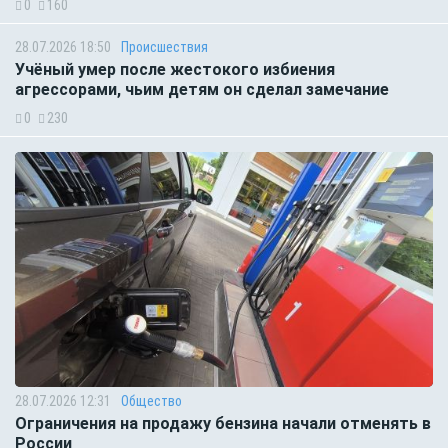
0
160
28.07.2026 18:50
Происшествия
Учёный умер после жестокого избиения
агрессорами, чьим детям он сделал замечание
0
230
28.07.2026 12:31
Общество
Ограничения на продажу бензина начали отменять в
России