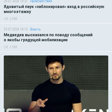
29.07.2026 18:31
Происшествия
Ядовитый паук «заблокировал» вход в российскую
многоэтажку
0
160
29.07.2026 18:15
Власть
Медведев высказался по поводу сообщений
о якобы грядущей мобилизации
0
160