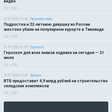
видео
0
136
31.07.2026 15:40
Происшествия
Подростка и 22-летнюю девушку из России
жестоко убили на популярном курорте в Таиланде
0
134
31.07.2026 01:00
Гороскоп
Гороскоп для всех знаков зодиака на сегодня — 31
июля
0
136
30.07.2026 16:00
Деньги
ВТБ предоставит 4,9 млрд рублей на строительство
складских комплексов
0
156