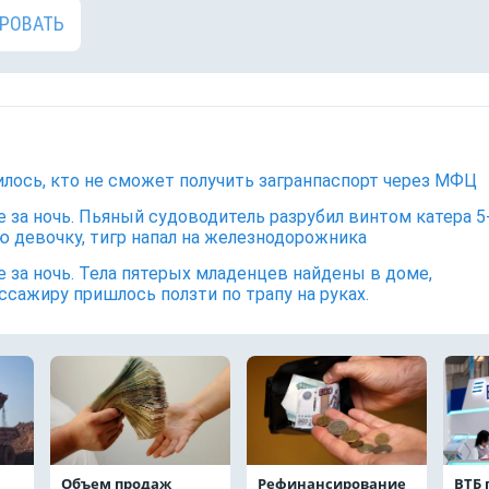
РОВАТЬ
лось, кто не сможет получить загранпаспорт через МФЦ
е за ночь. Пьяный судоводитель разрубил винтом катера 5
 девочку, тигр напал на железнодорожника
е за ночь. Тела пятерых младенцев найдены в доме,
ссажиру пришлось ползти по трапу на руках.
Объем продаж
Рефинансирование
ВТБ 