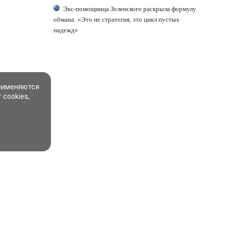
Экс-помощница Зеленского раскрыла формулу
обмана: «Это не стратегия, это цикл пустых
надежд»
применяются
 cookies,