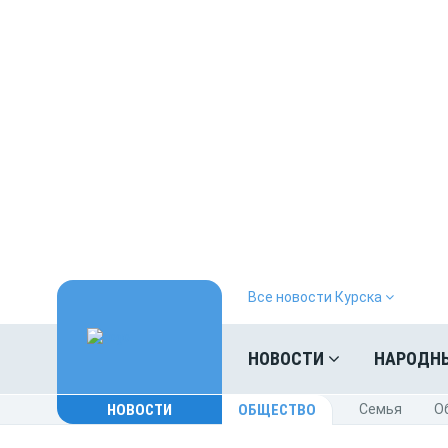
Все новости Курска
НОВОСТИ
НАРОДН
НОВОСТИ
ОБЩЕСТВО
Cемья
O