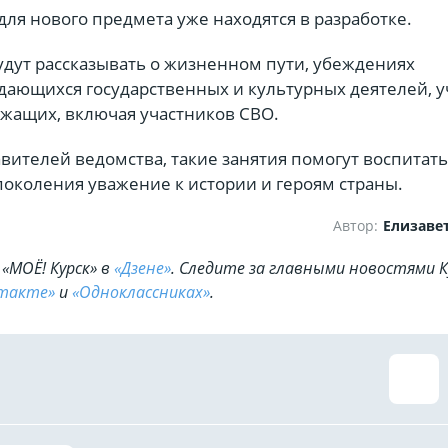
ля нового предмета уже находятся в разработке.
удут рассказывать о жизненном пути, убеждениях
дающихся государственных и культурных деятелей, у
ужащих, включая участников СВО.
вителей ведомства, такие занятия помогут воспитать
поколения уважение к истории и героям страны.
Автор:
Елизаве
«МОЁ! Курск» в
«Дзене»
. Cледите за главными новостями К
такте»
и
«Одноклассниках»
.