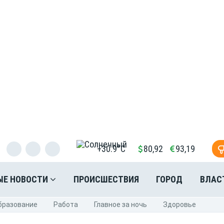
+30.9°C
80,92
93,19
ЫЕ НОВОСТИ
ПРОИСШЕСТВИЯ
ГОРОД
ВЛАС
бразование
Pабота
Главное за ночь
Здоровье