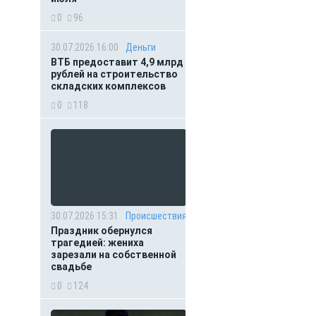
0
96
30.07.2026 16:00
Деньги
ВТБ предоставит 4,9 млрд
рублей на строительство
складских комплексов
0
118
30.07.2026 15:31
Происшествия
Праздник обернулся
трагедией: жениха
зарезали на собственной
свадьбе
0
124