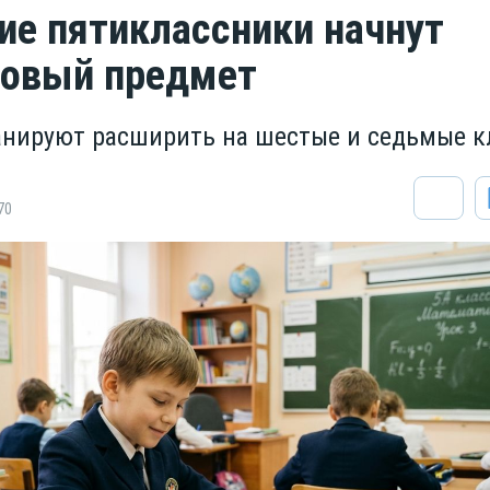
ие пятиклассники начнут
новый предмет
нируют расширить на шестые и седьмые к
70