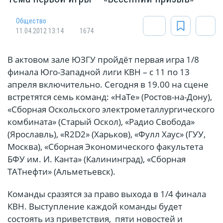
Общество
11.04.2012 13:14
1674
В актовом зале ЮЗГУ пройдёт первая игра 1/8
финала Юго-Западной лиги КВН – с 11 по 13
апреля включительно. Сегодня в 19.00 на сцене
встретятся семь команд: «НаТе» (Ростов-на-Дону),
«Сборная Оскольского электрометаллургического
комбината» (Старый Оскол), «Радио Свобода»
(Ярославль), «R2D2» (Харьков), «Фулл Хаус» (ГУУ,
Москва), «Сборная Экономического факультета
БФУ им. И. Канта» (Калининград), «Сборная
ТАТнефти» (Альметьевск).
Команды сразятся за право выхода в 1/4 финала
КВН. Выступление каждой команды будет
состоять из приветствия, пяти новостей и