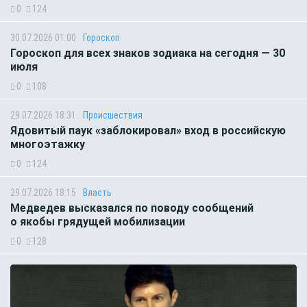
0
124
30.07.2026 01:00
Гороскоп
Гороскоп для всех знаков зодиака на сегодня — 30
июля
0
108
29.07.2026 18:31
Происшествия
Ядовитый паук «заблокировал» вход в российскую
многоэтажку
0
124
29.07.2026 18:15
Власть
Медведев высказался по поводу сообщений
о якобы грядущей мобилизации
0
128