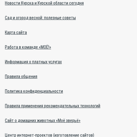
Новости Курска и Курской области сегодня
Сад и огород весной: полезные советы
Карта сайта
Работа в команде «МОЁ!»
Информация о платных услугах
Правила общения
Политика конфиденциальности
Правила применения рекомендательных технологий
Сайт о домашних животных «Моё зверьё»
Центр интернет-проектов (изготовление сайтов)