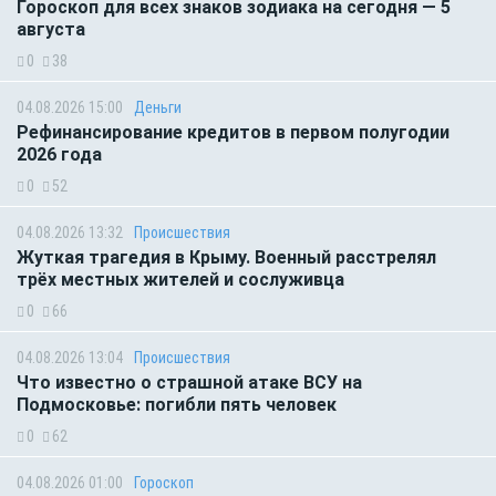
Гороскоп для всех знаков зодиака на сегодня — 5
августа
0
38
04.08.2026 15:00
Деньги
Рефинансирование кредитов в первом полугодии
2026 года
0
52
04.08.2026 13:32
Происшествия
Жуткая трагедия в Крыму. Военный расстрелял
трёх местных жителей и сослуживца
0
66
04.08.2026 13:04
Происшествия
Что известно о страшной атаке ВСУ на
Подмосковье: погибли пять человек
0
62
04.08.2026 01:00
Гороскоп