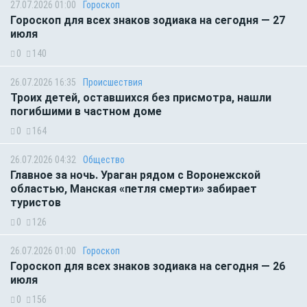
27.07.2026 01:00
Гороскоп
Гороскоп для всех знаков зодиака на сегодня — 27
июля
0
140
26.07.2026 16:35
Происшествия
Троих детей, оставшихся без присмотра, нашли
погибшими в частном доме
0
164
26.07.2026 04:32
Общество
Главное за ночь. Ураган рядом с Воронежской
областью, Манская «петля смерти» забирает
туристов
0
126
26.07.2026 01:00
Гороскоп
Гороскоп для всех знаков зодиака на сегодня — 26
июля
0
156