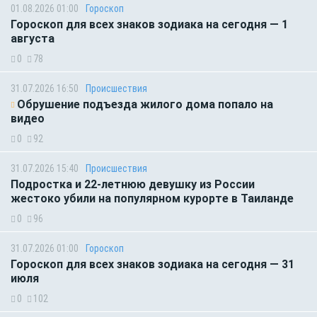
01.08.2026 01:00
Гороскоп
Гороскоп для всех знаков зодиака на сегодня — 1
августа
0
78
31.07.2026 16:50
Происшествия
Обрушение подъезда жилого дома попало на
видео
0
92
31.07.2026 15:40
Происшествия
Подростка и 22-летнюю девушку из России
жестоко убили на популярном курорте в Таиланде
0
96
31.07.2026 01:00
Гороскоп
Гороскоп для всех знаков зодиака на сегодня — 31
июля
0
102