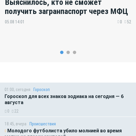
Выяснилось, кто не сможет
получить загранпаспорт через МФЦ
05.08 14:01
0
52
01:00, сегодня
Гороскоп
Гороскоп для всех знаков зодиака на сегодня — 6
августа
0
22
18:45, вчера
Происшествия
Молодого футболиста убило молнией во время