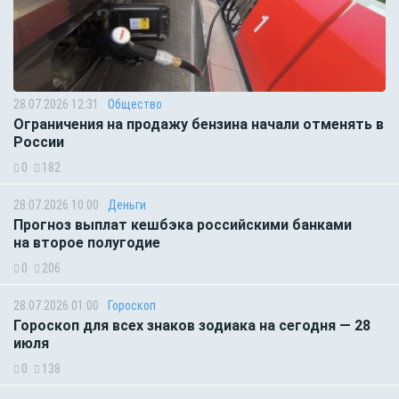
28.07.2026 12:31
Общество
Ограничения на продажу бензина начали отменять в
России
0
182
28.07.2026 10:00
Деньги
Прогноз выплат кешбэка российскими банками
на второе полугодие
0
206
28.07.2026 01:00
Гороскоп
Гороскоп для всех знаков зодиака на сегодня — 28
июля
0
138