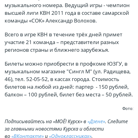
музыкального номера. Ведущий игры - чемпион
высшей лиги КВН 2011 года в составе самарской
команды «СОК» Александр Волохов.
Всего в игре КВН в течение трёх дней примет
участие 21 команда – представители разных
регионов страны и ближнего зарубежья.
Билеты можно приобрести в профкоме ЮЗГУ, в
музыкальном магазине "Сингл М" (ул. Радищева,
46), тел. 52-05-52, в кассах города. Стоимость
билетов на любой из дней: партер - 150 рублей,
балкон – 100 рублей, билет без места – 50 рублей.
Фото:
Подписывайтесь на «МОЁ! Курск» в
«Дзене»
. Cледите
за главными новостями Курска и области
во
«ВКонтакте»
и
«Одноклассниках»
.