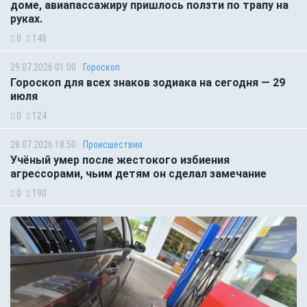
доме, авиапассажиру пришлось ползти по трапу на
руках.
0
148
29.07.2026 01:00
Гороскоп
Гороскоп для всех знаков зодиака на сегодня — 29
июля
0
124
28.07.2026 18:50
Происшествия
Учёный умер после жестокого избиения
агрессорами, чьим детям он сделал замечание
0
190