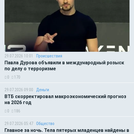
29.07.2026 10:01
Происшествия
Павла Дурова объявили в международный розыск
по делу о терроризме
0
170
29.07.2026 09:00
Деньги
ВТБ скорректировал макроэкономический прогноз
на 2026 год
0
186
29.07.2026 05:47
Общество
Главное за ночь. Тела пятерых младенцев найдены в