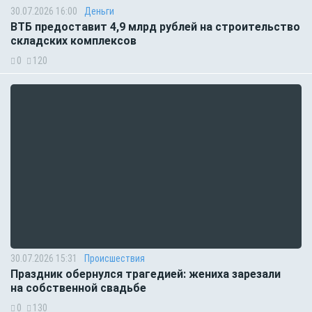
30.07.2026 16:00
Деньги
ВТБ предоставит 4,9 млрд рублей на строительство
складских комплексов
0
120
30.07.2026 15:31
Происшествия
Праздник обернулся трагедией: жениха зарезали
на собственной свадьбе
0
130