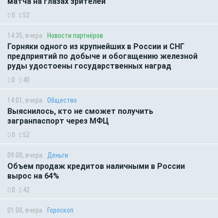
матча на глазах зрителей
0
52
14:35, вчера
Новости партнёров
Горняки одного из крупнейших в России и СНГ
предприятий по добыче и обогащению железной
руды удостоены государственных наград
0
40
14:01, вчера
Общество
Выяснилось, кто не сможет получить
загранпаспорт через МФЦ
0
52
09:00, вчера
Деньги
Объем продаж кредитов наличными в России
вырос на 64%
0
42
01:00, вчера
Гороскоп