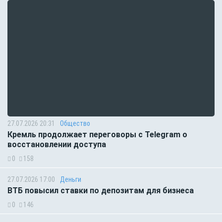
27.07.2026 20:31
Общество
Кремль продолжает переговоры с Telegram о
восстановлении доступа
0
158
27.07.2026 17:00
Деньги
ВТБ повысил ставки по депозитам для бизнеса
0
146