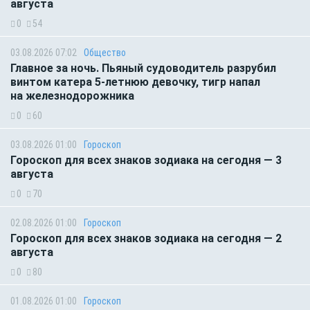
августа
0
54
03.08.2026 07:02
Общество
Главное за ночь. Пьяный судоводитель разрубил
винтом катера 5-летнюю девочку, тигр напал
на железнодорожника
0
60
03.08.2026 01:00
Гороскоп
Гороскоп для всех знаков зодиака на сегодня — 3
августа
0
70
02.08.2026 01:00
Гороскоп
Гороскоп для всех знаков зодиака на сегодня — 2
августа
0
80
01.08.2026 01:00
Гороскоп