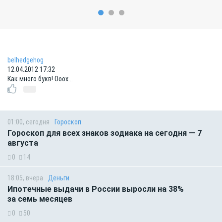
belhedgehog
12.04.2012 17:32
Как много букв! Ооох...
01:00, сегодня
Гороскоп
Гороскоп для всех знаков зодиака на сегодня — 7
августа
0
14
18:05, вчера
Деньги
Ипотечные выдачи в России выросли на 38%
за семь месяцев
0
50