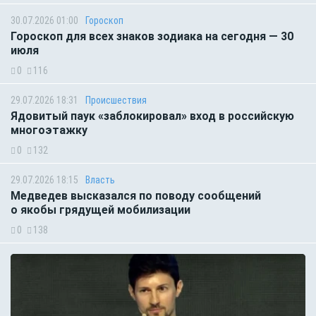
30.07.2026 01:00
Гороскоп
Гороскоп для всех знаков зодиака на сегодня — 30
июля
0
116
29.07.2026 18:31
Происшествия
Ядовитый паук «заблокировал» вход в российскую
многоэтажку
0
132
29.07.2026 18:15
Власть
Медведев высказался по поводу сообщений
о якобы грядущей мобилизации
0
138