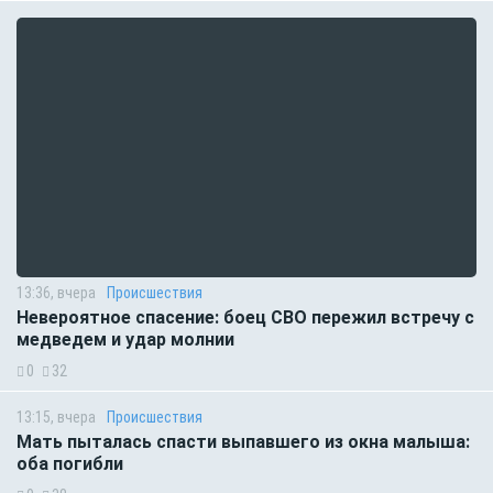
13:36, вчера
Происшествия
Невероятное спасение: боец СВО пережил встречу с
медведем и удар молнии
0
32
13:15, вчера
Происшествия
Мать пыталась спасти выпавшего из окна малыша:
оба погибли