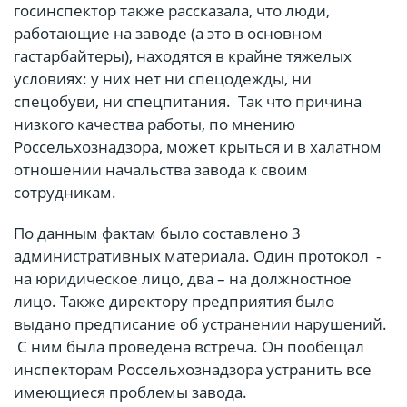
госинспектор также рассказала, что люди,
работающие на заводе (а это в основном
гастарбайтеры), находятся в крайне тяжелых
условиях: у них нет ни спецодежды, ни
спецобуви, ни спецпитания. Так что причина
низкого качества работы, по мнению
Россельхознадзора, может крыться и в халатном
отношении начальства завода к своим
сотрудникам.
По данным фактам было составлено 3
административных материала. Один протокол -
на юридическое лицо, два – на должностное
лицо. Также директору предприятия было
выдано предписание об устранении нарушений.
С ним была проведена встреча. Он пообещал
инспекторам Россельхознадзора устранить все
имеющиеся проблемы завода.