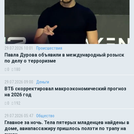
29.07.2026 10:01
Происшествия
Павла Дурова объявили в международный розыск
по делу о терроризме
0
180
29.07.2026 09:00
Деньги
ВТБ скорректировал макроэкономический прогноз
на 2026 год
0
192
29.07.2026 05:47
Общество
Главное за ночь. Тела пятерых младенцев найдены в
доме, авиапассажиру пришлось ползти по трапу на