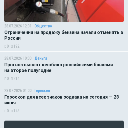
28.07.2026 12:31
Общество
Ограничения на продажу бензина начали отменять в
России
0
192
28.07.2026 10:00
Деньги
Прогноз выплат кешбэка российскими банками
на второе полугодие
0
214
28.07.2026 01:00
Гороскоп
Гороскоп для всех знаков зодиака на сегодня — 28
июля
0
148