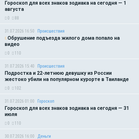
Гороскоп для всех знаков зодиака на сегодня — 1
августа
0
88
31.07.2026 16:50
Происшествия
Обрушение подъезда жилого дома попало на
видео
0
110
31.07.2026 15:40
Происшествия
Подростка и 22-летнюю девушку из России
жестоко убили на популярном курорте в Таиланде
0
102
31.07.2026 01:00
Гороскоп
Гороскоп для всех знаков зодиака на сегодня — 31
июля
0
110
30.07.2026 16:00
Деньги