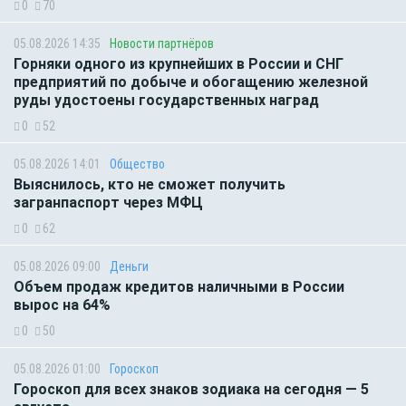
0
70
05.08.2026 14:35
Новости партнёров
Горняки одного из крупнейших в России и СНГ
предприятий по добыче и обогащению железной
руды удостоены государственных наград
0
52
05.08.2026 14:01
Общество
Выяснилось, кто не сможет получить
загранпаспорт через МФЦ
0
62
05.08.2026 09:00
Деньги
Объем продаж кредитов наличными в России
вырос на 64%
0
50
05.08.2026 01:00
Гороскоп
Гороскоп для всех знаков зодиака на сегодня — 5