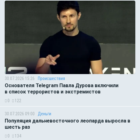
30.07.2026 15:26
Происшествия
Основателя Telegram Павла Дурова включили
в список террористов и экстремистов
0
122
30.07.2026 09:00
Деньги
Популяция дальневосточного леопарда выросла в
шесть раз
0
134