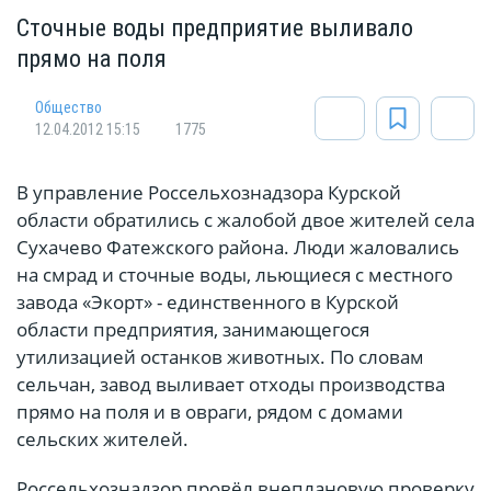
Сточные воды предприятие выливало
прямо на поля
Общество
12.04.2012 15:15
1775
В управление Россельхознадзора Курской
области обратились с жалобой двое жителей села
Сухачево Фатежского района. Люди жаловались
на смрад и сточные воды, льющиеся с местного
завода «Экорт» - единственного в Курской
области предприятия, занимающегося
утилизацией останков животных. По словам
сельчан, завод выливает отходы производства
прямо на поля и в овраги, рядом с домами
сельских жителей.
Россельхознадзор провёл внеплановую проверку