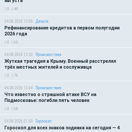
августа
0
48
04.08.2026 15:00
Деньги
Рефинансирование кредитов в первом полугодии
2026 года
0
60
04.08.2026 13:32
Происшествия
Жуткая трагедия в Крыму. Военный расстрелял
трёх местных жителей и сослуживца
0
76
04.08.2026 13:04
Происшествия
Что известно о страшной атаке ВСУ на
Подмосковье: погибли пять человек
0
68
04.08.2026 01:00
Гороскоп
Гороскоп для всех знаков зодиака на сегодня — 4