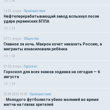
0
38
12:55, вчера
Происшествия
Нефтеперерабатывающий завод вспыхнул после
удара украинских БПЛА
0
24
07:11, вчера
Общество
Главное за ночь. Макрон хочет наказать Россию, а
мигранты изнасиловали ребёнка
0
28
01:00, вчера
Гороскоп
Гороскоп для всех знаков зодиака на сегодня — 6
августа
0
34
05.08.2026 18:45
Происшествия
Молодого футболиста убило молнией во время
матча на глазах зрителей