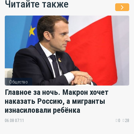
Читайте также
Общество
Главное за ночь. Макрон хочет
наказать Россию, а мигранты
изнасиловали ребёнка
06.08 07:11
0
28