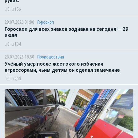
руках.
0
156
29.07.2026 01:00
Гороскоп
Гороскоп для всех знаков зодиака на сегодня — 29
июля
0
134
28.07.2026 18:50
Происшествия
Учёный умер после жестокого избиения
агрессорами, чьим детям он сделал замечание
0
200