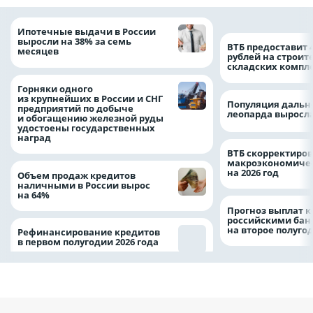
Ипотечные выдачи в России
выросли на 38% за семь
ВТБ предоставит 
месяцев
рублей на строит
складских компл
Горняки одного
из крупнейших в России и СНГ
Популяция дальн
предприятий по добыче
леопарда выросла
и обогащению железной руды
удостоены государственных
наград
ВТБ скорректиро
макроэкономичес
на 2026 год
Объем продаж кредитов
наличными в России вырос
на 64%
Прогноз выплат 
российскими ба
на второе полуго
Рефинансирование кредитов
в первом полугодии 2026 года