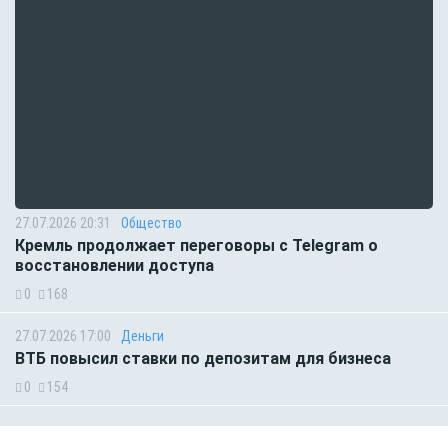
27.07.2026 20:31
Общество
Кремль продолжает переговоры с Telegram о
восстановлении доступа
0
168
27.07.2026 17:00
Деньги
ВТБ повысил ставки по депозитам для бизнеса
0
154