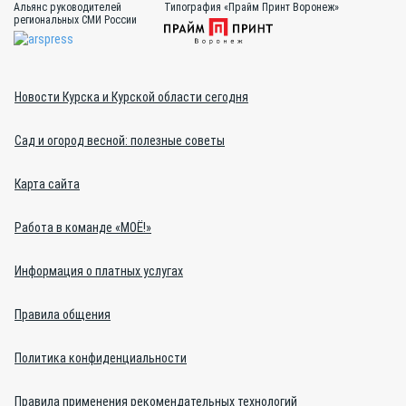
Альянс руководителей
Типография «Прайм Принт Воронеж»
региональных СМИ России
Новости Курска и Курской области сегодня
Сад и огород весной: полезные советы
Карта сайта
Работа в команде «МОЁ!»
Информация о платных услугах
Правила общения
Политика конфиденциальности
Правила применения рекомендательных технологий