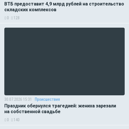
ВТБ предоставит 4,9 млрд рублей на строительство
складских комплексов
0
128
30.07.2026 15:31
Происшествия
Праздник обернулся трагедией: жениха зарезали
на собственной свадьбе
0
140