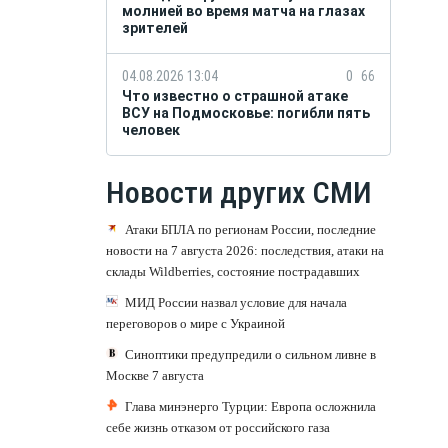
молнией во время матча на глазах
зрителей
04.08.2026 13:04
0
66
Что известно о страшной атаке
ВСУ на Подмосковье: погибли пять
человек
Новости других СМИ
Атаки БПЛА по регионам России, последние
новости на 7 августа 2026: последствия, атаки на
склады Wildberries, состояние пострадавших
МИД России назвал условие для начала
переговоров о мире с Украиной
Синоптики предупредили о сильном ливне в
Москве 7 августа
Глава минэнерго Турции: Европа осложнила
себе жизнь отказом от российского газа