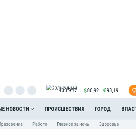
+30.9°C
80,92
93,19
ЫЕ НОВОСТИ
ПРОИСШЕСТВИЯ
ГОРОД
ВЛАС
бразование
Pабота
Главное за ночь
Здоровье