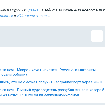
«МОЁ! Курск» в
«Дзене»
. Cледите за главными новостями К
такте»
и
«Одноклассниках»
.
е за ночь. Макрон хочет наказать Россию, а мигранты
ловали ребёнка
лось, кто не сможет получить загранпаспорт через МФЦ
е за ночь. Пьяный судоводитель разрубил винтом катера 5
 девочку, тигр напал на железнодорожника