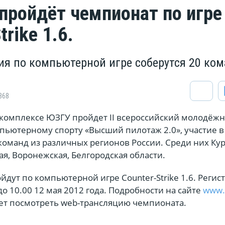
 пройдёт чемпионат по игре
trike 1.6.
ия по компьютерной игре соберутся 20 ко
868
рткомплексе ЮЗГУ пройдет II всероссийский молодёж
пьютерному спорту «Высший пилотаж 2.0», участие в
оманд из различных регионов России. Среди них Кур
ая, Воронежская, Белгородская области.
дут по компьютерной игре Counter-Strike 1.6. Регис
до 10.00 12 мая 2012 года. Подробности на сайте
www.
ет посмотреть web-трансляцию чемпионата.