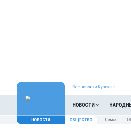
Все новости Курска
НОВОСТИ
НАРОДН
НОВОСТИ
ОБЩЕСТВО
Cемья
O