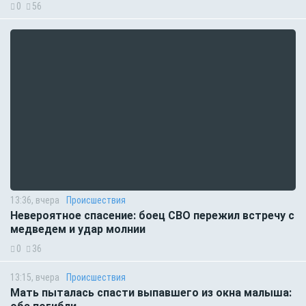
0
56
13:36, вчера
Происшествия
Невероятное спасение: боец СВО пережил встречу с
медведем и удар молнии
0
36
13:15, вчера
Происшествия
Мать пыталась спасти выпавшего из окна малыша: