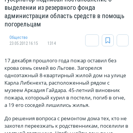
выделении из резервного фонда
администрации область средств в помощь
погорельцам
Общество
23.05.2012 16:15
1314
17 декабря прошлого года пожар оставил без
крова семь семей во Льгове. Загорелся
одноэтажный 8-квартирный жилой дом на улице
Карла Либкнехта, расположенный рядом с
музеем Аркадия Гайдара. 45-летний виновник
пожара, котороый курил в постели, погиб в огне,
а 19 его соседей лишились жилья.
До решения вопроса с ремонтом дома тех, кто не
захотел переезжать к родственникам, поселили в