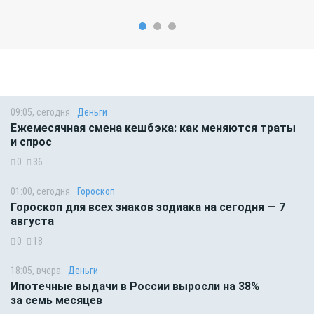
09:05, сегодня
Деньги
Ежемесячная смена кешбэка: как меняются траты
и спрос
0
36
01:00, сегодня
Гороскоп
Гороскоп для всех знаков зодиака на сегодня — 7
августа
0
18
18:05, вчера
Деньги
Ипотечные выдачи в России выросли на 38%
за семь месяцев