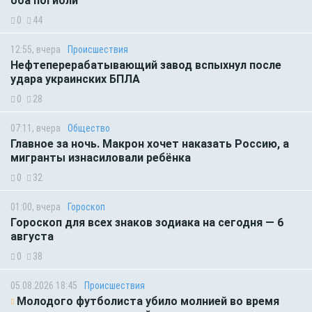
оба погибли
0
44
12:55, вчера
Происшествия
Нефтеперерабатывающий завод вспыхнул после
удара украинских БПЛА
0
28
07:11, вчера
Общество
Главное за ночь. Макрон хочет наказать Россию, а
мигранты изнасиловали ребёнка
0
32
01:00, вчера
Гороскоп
Гороскоп для всех знаков зодиака на сегодня — 6
августа
0
38
05.08.2026 18:45
Происшествия
Молодого футболиста убило молнией во время