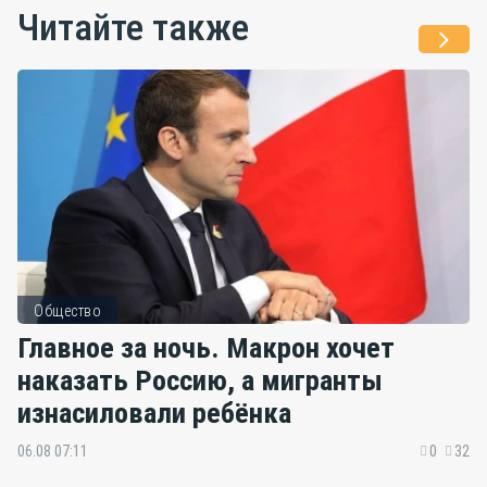
Читайте также
Общество
Главное за ночь. Макрон хочет
наказать Россию, а мигранты
изнасиловали ребёнка
06.08 07:11
0
32