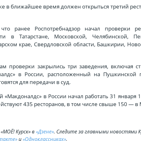
ске в ближайшее время должен открыться третий рес
 что ранее Роспотребнадзор начал проверки ре
ти в Татарстане, Московской, Челябинской, Пе
дарском крае, Свердловской области, Башкирии, Нов
гам проверки закрылись три заведения, включая с
налдс» в России, расположенный на Пушкинской 
овятся для передачи в суд.
 «Макдоналдс» в России начал работать 31 января 1
ействуют 435 ресторанов, в том числе свыше 150 — в 
«МОЁ! Курск» в
«Дзене»
. Cледите за главными новостями К
такте»
и
«Одноклассниках»
.