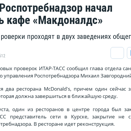
 Роспотребнадзор начал
ь кафе «Макдоналдс»
роверки проходят в двух заведениях обще
512
овых проверок ИТАР-ТАСС сообщил глава отдела са
го управления Роспотребнадзора Михаил Завгородни
ся два ресторана McDonald's, причем один сейчас 
оторая должна завершиться в ближайшую среду.
уста, один из ресторанов в центре города был за
СС представитель сети в Курске, закрытие не с
требнадзора. В ресторане идет реконструкция.