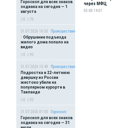
Гороскоп для всех знаков
через МФЦ
зодиака на сегодня — 1
05.08 14:01
августа
0
76
31.07.2026 16:50
Происшествия
Обрушение подъезда
жилого дома попало на
видео
0
92
31.07.2026 15:40
Происшествия
Подростка и 22-летнюю
девушку из России
жестоко убили на
популярном курорте в
Таиланде
0
92
31.07.2026 01:00
Гороскоп
Гороскоп для всех знаков
зодиака на сегодня — 31
июля