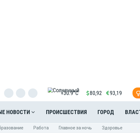
+30.9°C
80,92
93,19
ЫЕ НОВОСТИ
ПРОИСШЕСТВИЯ
ГОРОД
ВЛАС
бразование
Pабота
Главное за ночь
Здоровье