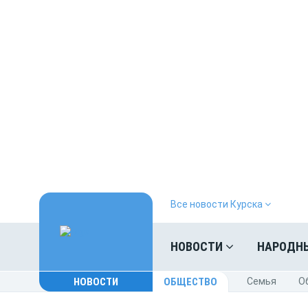
Все новости Курска
НОВОСТИ
НАРОДН
НОВОСТИ
ОБЩЕСТВО
Cемья
O