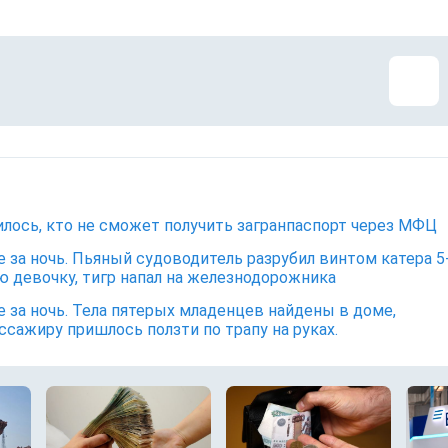
лось, кто не сможет получить загранпаспорт через МФЦ
е за ночь. Пьяный судоводитель разрубил винтом катера 5
 девочку, тигр напал на железнодорожника
е за ночь. Тела пятерых младенцев найдены в доме,
ссажиру пришлось ползти по трапу на руках.