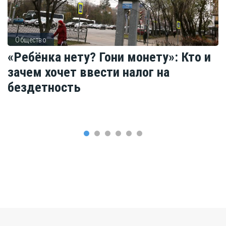
Общество
«Ребёнка нету? Гони монету»: Кто и
зачем хочет ввести налог на
бездетность