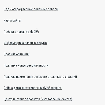
Сад и огород весной: полезные советы
Карта сайта
Работа в команде «МОЁ!»
Информация о платных услугах
Правила общения
Политика конфиденциальности
Правила применения рекомендательных технологий
Сайт о домашних животных «Моё зверьё»
Центр интернет-проектов (изготовление сайтов)