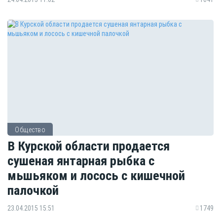
Общество
В Курской области продается
сушеная янтарная рыбка с
мьшьяком и лосось с кишечной
палочкой
23.04.2015 15:51
1749