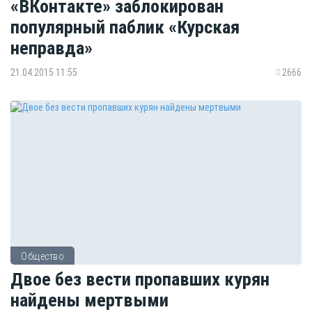
«ВКонтакте» заблокирован
популярный паблик «Курская
неправда»
21.04.2015 11:55
2666
Общество
Двое без вести пропавших курян
найдены мертвыми