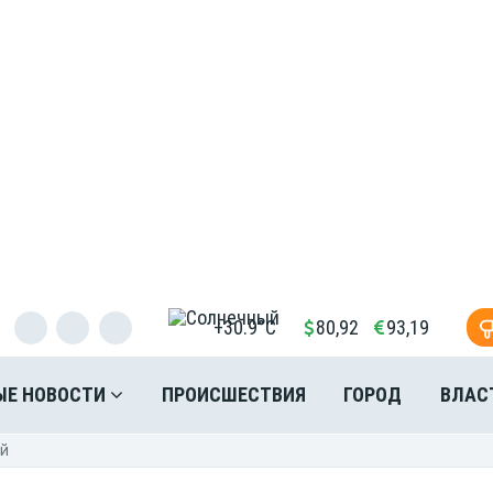
+30.9°C
80,92
93,19
ЫЕ НОВОСТИ
ПРОИСШЕСТВИЯ
ГОРОД
ВЛАС
ей