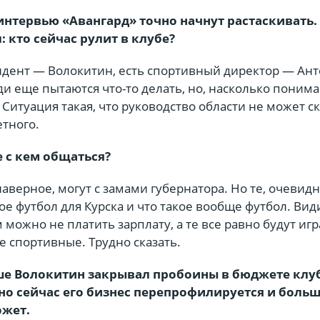
интервью «Авангард» точно начнут растаскивать. 
: кто сейчас рулит в клубе?
зидент — Волокитин, есть спортивный директор — Ан
и еще пытаются что-то делать, но, насколько понима
 Ситуация такая, что руководство области не может с
етного.
е с кем общаться?
аверное, могут с замами губернатора. Но те, очевидн
ое футбол для Курска и что такое вообще футбол. Вид
 можно не платить зарплату, а те все равно будут игр
 спортивные. Трудно сказать.
ше Волокитин закрывал пробоины в бюджете клуб
но сейчас его бизнес перепрофилируется и больш
ожет.