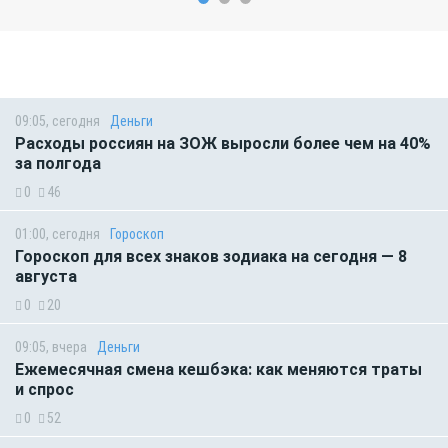
09:05, сегодня
Деньги
Расходы россиян на ЗОЖ выросли более чем на 40%
за полгода
0
46
01:00, сегодня
Гороскоп
Гороскоп для всех знаков зодиака на сегодня — 8
августа
0
20
09:05, вчера
Деньги
Ежемесячная смена кешбэка: как меняются траты
и спрос
0
52