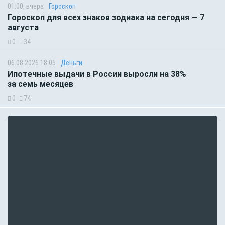
01:00, вчера
Гороскоп
Гороскоп для всех знаков зодиака на сегодня — 7
августа
0
34
06.08.2026 18:05
Деньги
Ипотечные выдачи в России выросли на 38%
за семь месяцев
0
74