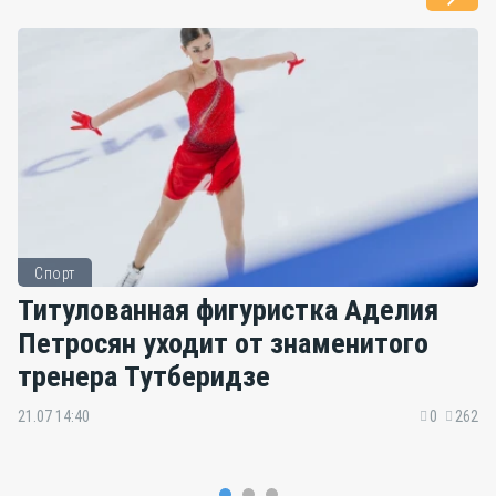
Спорт
Титулованная фигуристка Аделия
Петросян уходит от знаменитого
тренера Тутберидзе
21.07 14:40
0
262