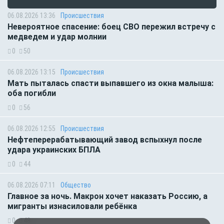
06.08.2026 13:36
Происшествия
Невероятное спасение: боец СВО пережил встречу с
медведем и удар молнии
0
50
06.08.2026 13:15
Происшествия
Мать пыталась спасти выпавшего из окна малыша:
оба погибли
0
56
06.08.2026 12:55
Происшествия
Нефтеперерабатывающий завод вспыхнул после
удара украинских БПЛА
0
44
06.08.2026 07:11
Общество
Главное за ночь. Макрон хочет наказать Россию, а
мигранты изнасиловали ребёнка
0
48