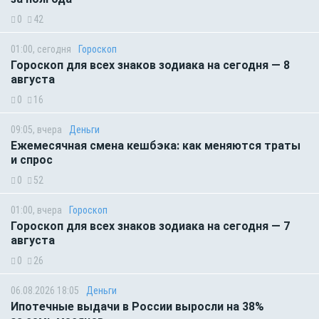
0
42
01:00, сегодня
Гороскоп
Гороскоп для всех знаков зодиака на сегодня — 8
августа
0
16
09:05, вчера
Деньги
Ежемесячная смена кешбэка: как меняются траты
и спрос
0
52
01:00, вчера
Гороскоп
Гороскоп для всех знаков зодиака на сегодня — 7
августа
0
26
06.08.2026 18:05
Деньги
Ипотечные выдачи в России выросли на 38%