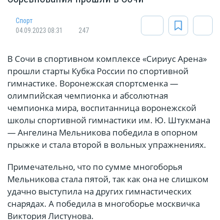
Спорт
04.09.2023 08:31
247
В Сочи в спортивном комплексе «Сириус Арена»
прошли старты Кубка России по спортивной
гимнастике. Воронежская спортсменка —
олимпийская чемпионка и абсолютная
чемпионка мира, воспитанница воронежской
школы спортивной гимнастики им. Ю. Штукмана
— Ангелина Мельникова победила в опорном
прыжке и стала второй в вольных упражнениях.
Примечательно, что по сумме многоборья
Мельникова стала пятой, так как она не слишком
удачно выступила на других гимнастических
снарядах. А победила в многоборье москвичка
Виктория Листунова.