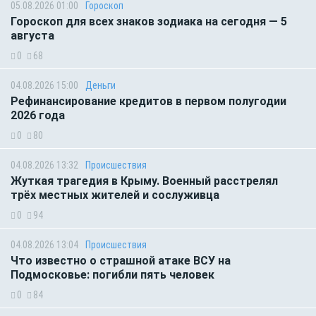
05.08.2026 01:00
Гороскоп
Гороскоп для всех знаков зодиака на сегодня — 5
августа
0
68
04.08.2026 15:00
Деньги
Рефинансирование кредитов в первом полугодии
2026 года
0
80
04.08.2026 13:32
Происшествия
Жуткая трагедия в Крыму. Военный расстрелял
трёх местных жителей и сослуживца
0
94
04.08.2026 13:04
Происшествия
Что известно о страшной атаке ВСУ на
Подмосковье: погибли пять человек
0
84