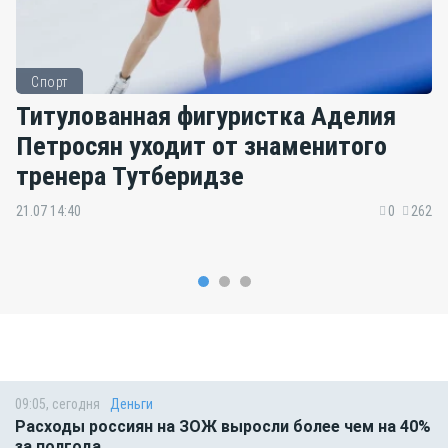
Спорт
Титулованная фигуристка Аделия
Петросян уходит от знаменитого
тренера Тутберидзе
21.07 14:40
0
262
09:05, сегодня
Деньги
Расходы россиян на ЗОЖ выросли более чем на 40%
за полгода