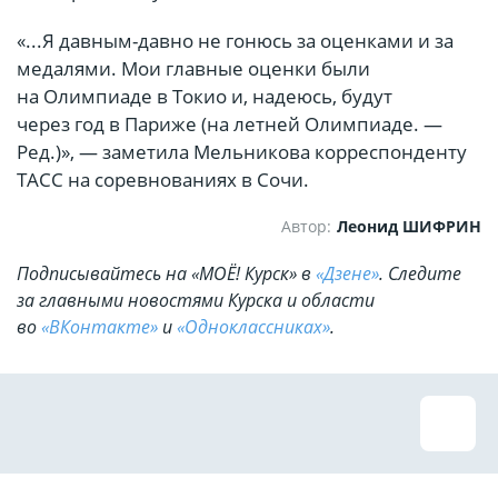
«...Я давным-давно не гонюсь за оценками и за
медалями. Мои главные оценки были
на Олимпиаде в Токио и, надеюсь, будут
через год в Париже (на летней Олимпиаде. —
Ред.)», — заметила Мельникова корреспонденту
ТАСС на соревнованиях в Сочи.
Автор:
Леонид ШИФРИН
Подписывайтесь на «МОЁ! Курск» в
«Дзене»
. Cледите
за главными новостями Курска и области
во
«ВКонтакте»
и
«Одноклассниках»
.