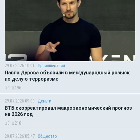
29.07.2026 10:01
Происшествия
Павла Дурова объявили в международный розыск
по делу о терроризме
0
196
29.07.2026 09:00
Деньги
ВТБ скорректировал макроэкономический прогноз
на 2026 год
0
210
29.07.2026 05:47
Общество