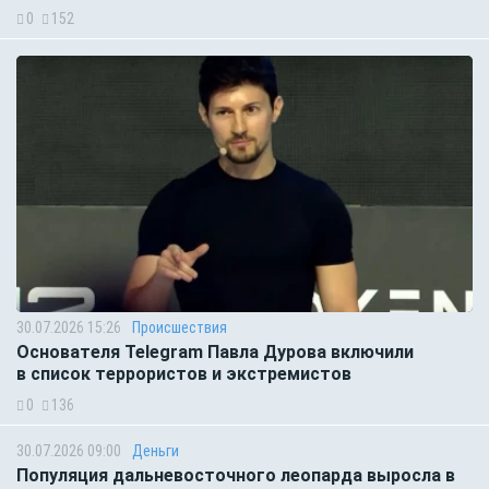
0
152
30.07.2026 15:26
Происшествия
Основателя Telegram Павла Дурова включили
в список террористов и экстремистов
0
136
30.07.2026 09:00
Деньги
Популяция дальневосточного леопарда выросла в