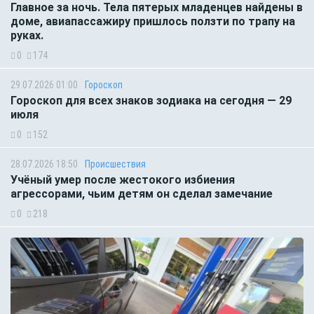
Главное за ночь. Тела пятерых младенцев найдены в
доме, авиапассажиру пришлось ползти по трапу на
руках.
0
174
29.07.2026 01:00
Гороскоп
Гороскоп для всех знаков зодиака на сегодня — 29
июля
0
152
28.07.2026 18:50
Происшествия
Учёный умер после жестокого избиения
агрессорами, чьим детям он сделал замечание
0
218