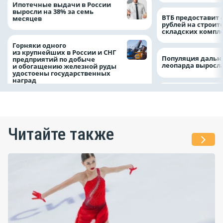
Ипотечные выдачи в России
выросли на 38% за семь
ВТБ предоставит 
месяцев
рублей на строит
складских компл
Горняки одного
из крупнейших в России и СНГ
Популяция дальн
предприятий по добыче
леопарда выросла
и обогащению железной руды
удостоены государственных
наград
Читайте также