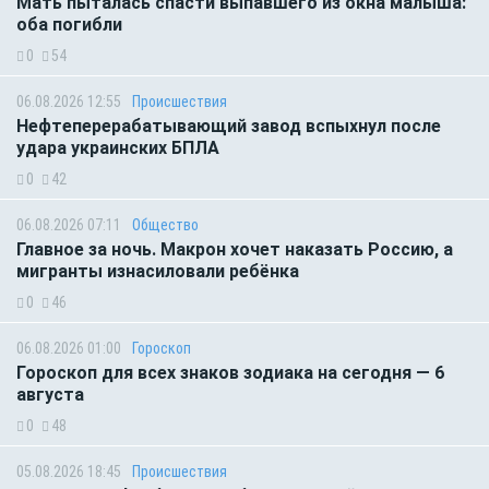
Мать пыталась спасти выпавшего из окна малыша:
оба погибли
0
54
06.08.2026 12:55
Происшествия
Нефтеперерабатывающий завод вспыхнул после
удара украинских БПЛА
0
42
06.08.2026 07:11
Общество
Главное за ночь. Макрон хочет наказать Россию, а
мигранты изнасиловали ребёнка
0
46
06.08.2026 01:00
Гороскоп
Гороскоп для всех знаков зодиака на сегодня — 6
августа
0
48
05.08.2026 18:45
Происшествия