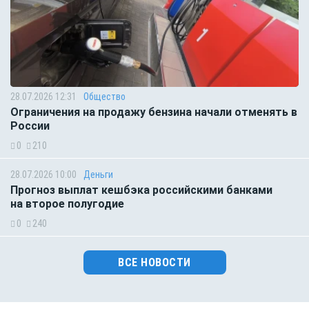
28.07.2026 12:31
Общество
Ограничения на продажу бензина начали отменять в
России
0
210
28.07.2026 10:00
Деньги
Прогноз выплат кешбэка российскими банками
на второе полугодие
0
240
ВСЕ НОВОСТИ