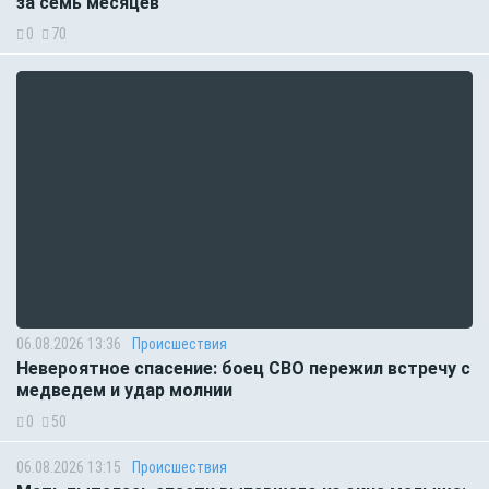
за семь месяцев
0
70
06.08.2026 13:36
Происшествия
Невероятное спасение: боец СВО пережил встречу с
медведем и удар молнии
0
50
06.08.2026 13:15
Происшествия