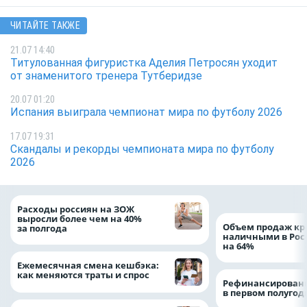
ЧИТАЙТЕ ТАКЖЕ
21.07 14:40
Титулованная фигуристка Аделия Петросян уходит
от знаменитого тренера Тутберидзе
20.07 01:20
Испания выиграла чемпионат мира по футболу 2026
17.07 19:31
Скандалы и рекорды чемпионата мира по футболу
2026
Расходы россиян на ЗОЖ
выросли более чем на 40%
Объем продаж кр
за полгода
наличными в Рос
на 64%
Ежемесячная смена кешбэка:
как меняются траты и спрос
Рефинансировани
в первом полугоди