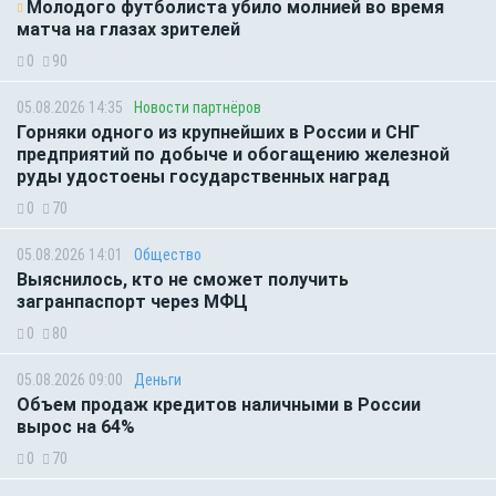
Молодого футболиста убило молнией во время
матча на глазах зрителей
0
90
05.08.2026 14:35
Новости партнёров
Горняки одного из крупнейших в России и СНГ
предприятий по добыче и обогащению железной
руды удостоены государственных наград
0
70
05.08.2026 14:01
Общество
Выяснилось, кто не сможет получить
загранпаспорт через МФЦ
0
80
05.08.2026 09:00
Деньги
Объем продаж кредитов наличными в России
вырос на 64%
0
70