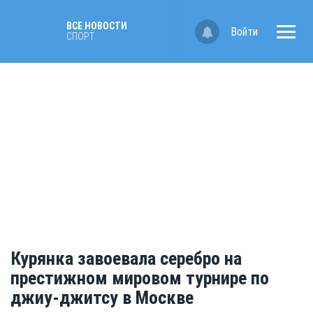
ВСЕ НОВОСТИ
Войти
СПОРТ
Курянка завоевала серебро на
престижном мировом турнире по
джиу-джитсу в Москве