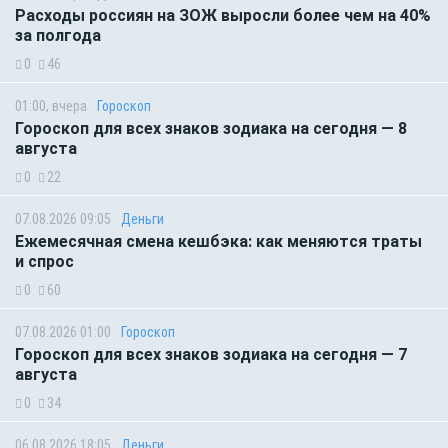
Расходы россиян на ЗОЖ выросли более чем на 40%
за полгода
0
46
01:00, вчера
Гороскоп
Гороскоп для всех знаков зодиака на сегодня — 8
августа
0
22
07.08.2026 09:05
Деньги
Ежемесячная смена кешбэка: как меняются траты
и спрос
0
60
07.08.2026 01:00
Гороскоп
Гороскоп для всех знаков зодиака на сегодня — 7
августа
0
34
06.08.2026 18:05
Деньги