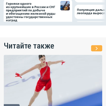
Горняки одного
из крупнейших в России и СНГ
Популяция дальн
предприятий по добыче
леопарда выросла
и обогащению железной руды
удостоены государственных
наград
Читайте также