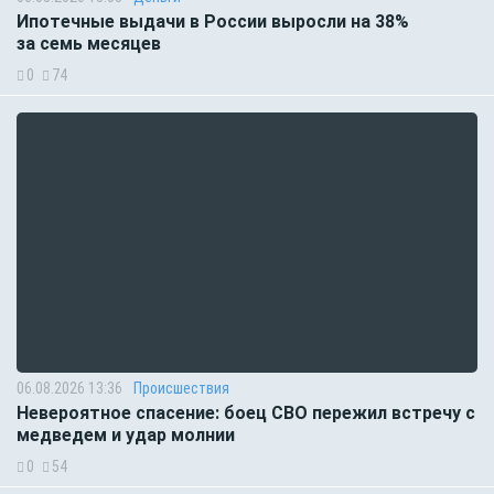
Ипотечные выдачи в России выросли на 38%
за семь месяцев
0
74
06.08.2026 13:36
Происшествия
Невероятное спасение: боец СВО пережил встречу с
медведем и удар молнии
0
54