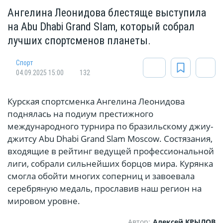
Ангелина Леонидова блестяще выступила
на Abu Dhabi Grand Slam, который собрал
лучших спортсменов планеты.
Спорт
04.09.2025 15:00
132
Курская спортсменка Ангелина Леонидова
поднялась на подиум престижного
международного турнира по бразильскому джиу-
джитсу Abu Dhabi Grand Slam Moscow. Состязания,
входящие в рейтинг ведущей профессиональной
лиги, собрали сильнейших борцов мира. Курянка
смогла обойти многих соперниц и завоевала
серебряную медаль, прославив наш регион на
мировом уровне.
Автор:
Алексей КРЫЛОВ