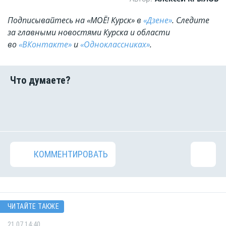
Подписывайтесь на «МОЁ! Курск» в
«Дзене»
. Cледите
за главными новостями Курска и области
во
«ВКонтакте»
и
«Одноклассниках»
.
КОММЕНТИРОВАТЬ
ЧИТАЙТЕ ТАКЖЕ
21.07 14:40