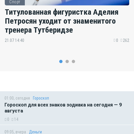
Спорт
Титулованная фигуристка Аделия
Петросян уходит от знаменитого
тренера Тутберидзе
21.07 14:40
0
262
01:00, сегодня
Гороскоп
Гороскоп для всех знаков зодиака на сегодня — 9
августа
0
14
09:05, вчера
Деньги