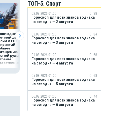
ТОП-5. Спорт
02.08.2026 01:00
0
88
Гороскоп для всех знаков зодиака
на сегодня — 2 августа
яки одного
Объем продаж
Рефинансирован
03.08.2026 01:00
0
84
крупнейших
кредитов
кредитов в перв
Гороскоп для всех знаков зодиака
ссии и СНГ
наличными в России
полугодии 2026 г
на сегодня — 3 августа
дприятий
вырос на 64%
обыче
богащению
04.08.2026 01:00
0
68
езной руды
стоены
Гороскоп для всех знаков зодиака
дарственных
на сегодня — 4 августа
рад
05.08.2026 01:00
0
68
Гороскоп для всех знаков зодиака
на сегодня — 5 августа
06.08.2026 01:00
0
44
Гороскоп для всех знаков зодиака
на сегодня — 6 августа