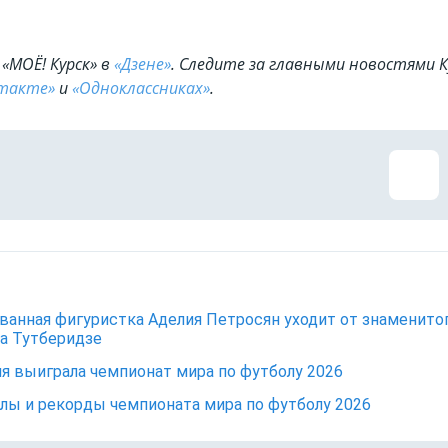
«МОЁ! Курск» в
«Дзене»
. Cледите за главными новостями К
такте»
и
«Одноклассниках»
.
ванная фигуристка Аделия Петросян уходит от знаменито
а Тутберидзе
я выиграла чемпионат мира по футболу 2026
лы и рекорды чемпионата мира по футболу 2026