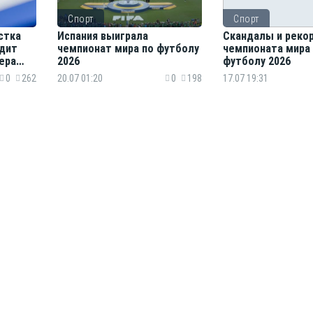
Спорт
Спорт
стка
Испания выиграла
Скандалы и реко
одит
чемпионат мира по футболу
чемпионата мира
ера
2026
футболу 2026
0
262
20.07 01:20
0
198
17.07 19:31