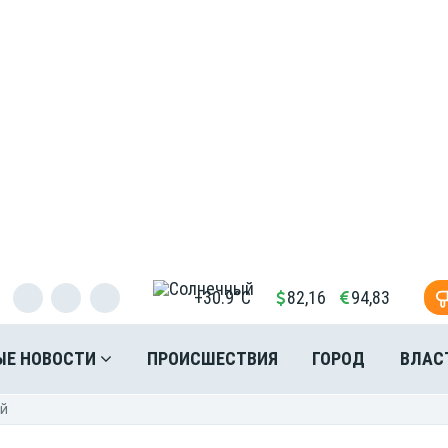
+30.9°C
82,16
94,83
ЫЕ НОВОСТИ
ПРОИСШЕСТВИЯ
ГОРОД
ВЛАС
ей