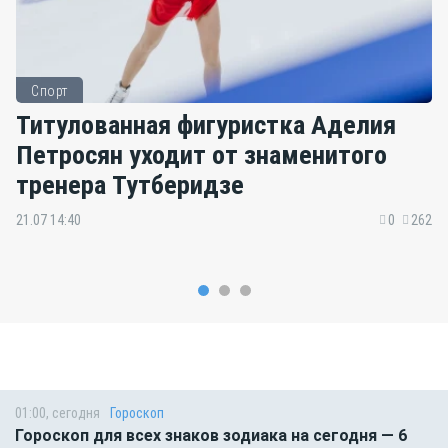
Спорт
Титулованная фигуристка Аделия
Петросян уходит от знаменитого
тренера Тутберидзе
21.07 14:40
0
262
01:00, сегодня
Гороскоп
Гороскоп для всех знаков зодиака на сегодня — 6