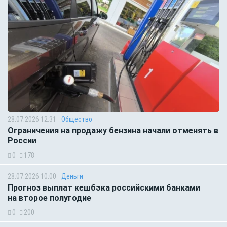
28.07.2026 12:31
Общество
Ограничения на продажу бензина начали отменять в
России
0
178
28.07.2026 10:00
Деньги
Прогноз выплат кешбэка российскими банками
на второе полугодие
0
200