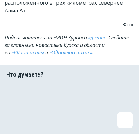
расположенного в трех километрах севернее
Алма-Аты.
Фото:
Подписывайтесь на «МОЁ! Курск» в
«Дзене»
. Cледите
за главными новостями Курска и области
во
«ВКонтакте»
и
«Одноклассниках»
.