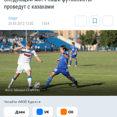
проведут с казахами
Спорт
26.03.2012 12:02
1554
Фото: Михаил СУХИНИН
Читайте «МОЁ! Курск» в
Дзен
VK
ОК