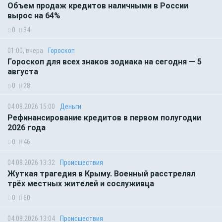
Объем продаж кредитов наличными в России
вырос на 64%
0
34
01:00, вчера
Гороскоп
Гороскоп для всех знаков зодиака на сегодня — 5
августа
0
28
04.08.2026 15:00
Деньги
Рефинансирование кредитов в первом полугодии
2026 года
0
46
04.08.2026 13:32
Происшествия
Жуткая трагедия в Крыму. Военный расстрелял
трёх местных жителей и сослуживца
0
60
04.08.2026 13:04
Происшествия