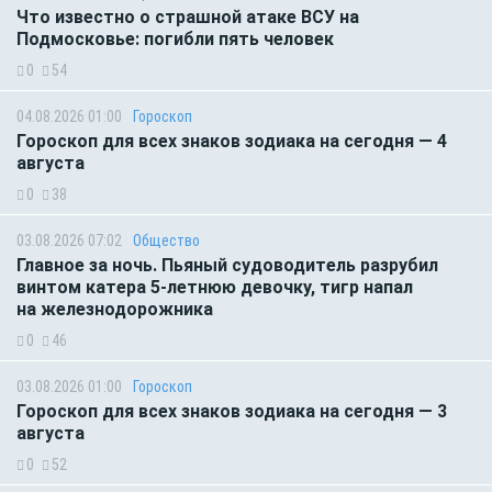
Что известно о страшной атаке ВСУ на
Подмосковье: погибли пять человек
0
54
04.08.2026 01:00
Гороскоп
Гороскоп для всех знаков зодиака на сегодня — 4
августа
0
38
03.08.2026 07:02
Общество
Главное за ночь. Пьяный судоводитель разрубил
винтом катера 5-летнюю девочку, тигр напал
на железнодорожника
0
46
03.08.2026 01:00
Гороскоп
Гороскоп для всех знаков зодиака на сегодня — 3
августа
0
52