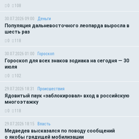
0
108
30.07.2026 09:00
Деньги
Популяция дальневосточного леопарда выросла в
шесть раз
0
118
30.07.2026 01:00
Гороскоп
Гороскоп для всех знаков зодиака на сегодня — 30
июля
0
102
29.07.2026 18:31
Происшествия
Ядовитый паук «заблокировал» вход в российскую
многоэтажку
0
118
29.07.2026 18:15
Власть
Медведев высказался по поводу сообщений
о якобы грядущей мобилизации