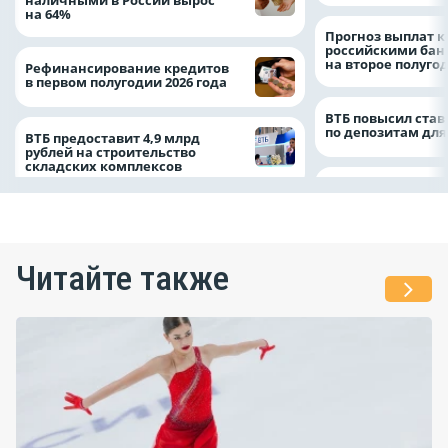
на 64%
Прогноз выплат 
российскими ба
на второе полуго
Рефинансирование кредитов
в первом полугодии 2026 года
ВТБ повысил став
по депозитам для
ВТБ предоставит 4,9 млрд
рублей на строительство
складских комплексов
Читайте также