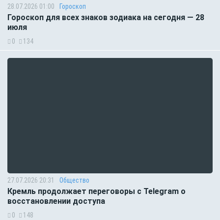
28.07.2026 01:00
Гороскоп
Гороскоп для всех знаков зодиака на сегодня — 28
июля
0
134
27.07.2026 20:31
Общество
Кремль продолжает переговоры с Telegram о
восстановлении доступа
0
148