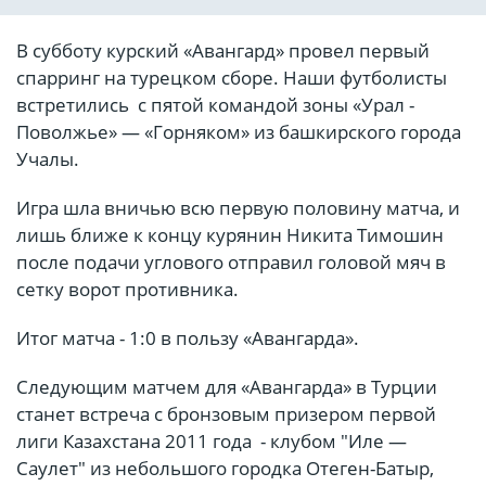
В субботу курский «Авангард» провел первый
спарринг на турецком сборе. Наши футболисты
встретились с пятой командой зоны «Урал -
Поволжье» — «Горняком» из башкирского города
Учалы.
Игра шла вничью всю первую половину матча, и
лишь ближе к концу курянин Никита Тимошин
после подачи углового отправил головой мяч в
сетку ворот противника.
Итог матча - 1:0 в пользу «Авангарда».
Следующим матчем для «Авангарда» в Турции
станет встреча с бронзовым призером первой
лиги Казахстана 2011 года - клубом "Иле —
Саулет" из небольшого городка Отеген-Батыр,