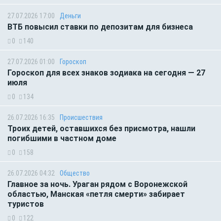
27.07.2026 17:00
Деньги
ВТБ повысил ставки по депозитам для бизнеса
0
140
27.07.2026 01:00
Гороскоп
Гороскоп для всех знаков зодиака на сегодня — 27
июля
0
134
26.07.2026 16:35
Происшествия
Троих детей, оставшихся без присмотра, нашли
погибшими в частном доме
0
158
26.07.2026 04:32
Общество
Главное за ночь. Ураган рядом с Воронежской
областью, Манская «петля смерти» забирает
туристов
0
122