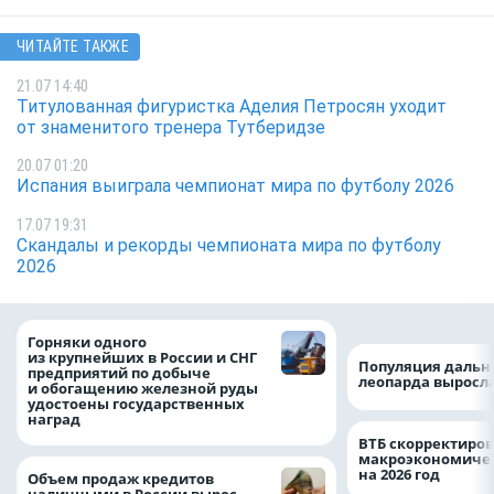
ЧИТАЙТЕ ТАКЖЕ
21.07 14:40
Титулованная фигуристка Аделия Петросян уходит
от знаменитого тренера Тутберидзе
20.07 01:20
Испания выиграла чемпионат мира по футболу 2026
17.07 19:31
Скандалы и рекорды чемпионата мира по футболу
2026
Горняки одного
из крупнейших в России и СНГ
Популяция дальн
предприятий по добыче
леопарда выросла
и обогащению железной руды
удостоены государственных
наград
ВТБ скорректиро
макроэкономичес
на 2026 год
Объем продаж кредитов
наличными в России вырос