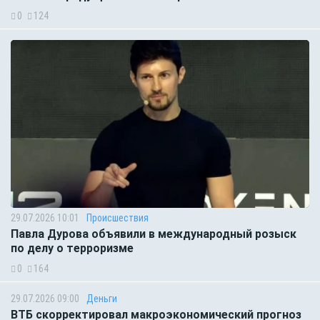
0
124
29.07.2026 10:01
Происшествия
Павла Дурова объявили в международный розыск
по делу о терроризме
0
164
29.07.2026 09:00
Деньги
ВТБ скорректировал макроэкономический прогноз