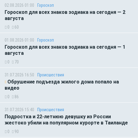
02.08.2026 01:00
Гороскоп
Гороскоп для всех знаков зодиака на сегодня — 2
августа
0
60
01.08.2026 01:00
Гороскоп
Гороскоп для всех знаков зодиака на сегодня — 1
августа
0
70
31.07.2026 16:50
Происшествия
Обрушение подъезда жилого дома попало на
видео
0
86
31.07.2026 15:40
Происшествия
Подростка и 22-летнюю девушку из России
жестоко убили на популярном курорте в Таиланде
0
90