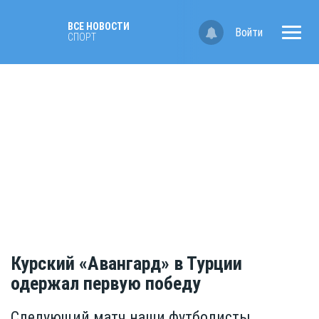
ВСЕ НОВОСТИ
Войти
СПОРТ
Курский «Авангард» в Турции
одержал первую победу
Следующий матч наши футболисты