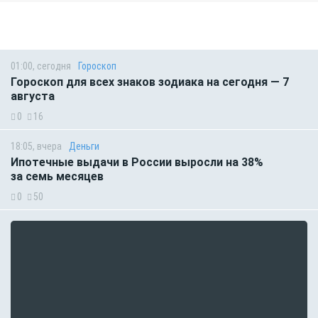
01:00, сегодня
Гороскоп
Гороскоп для всех знаков зодиака на сегодня — 7
августа
0
16
18:05, вчера
Деньги
Ипотечные выдачи в России выросли на 38%
за семь месяцев
0
50