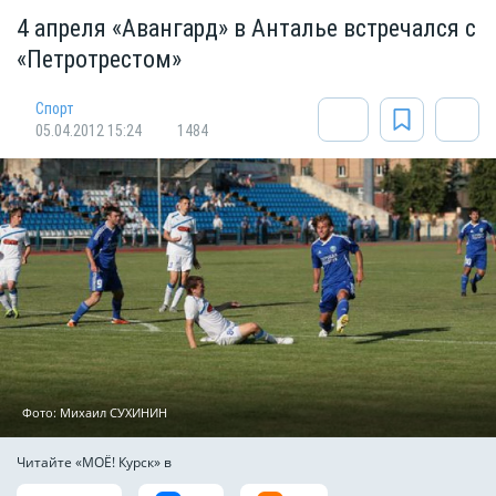
4 апреля «Авангард» в Анталье встречался с
«Петротрестом»
Спорт
05.04.2012 15:24
1484
Фото: Михаил СУХИНИН
Читайте «МОЁ! Курск» в