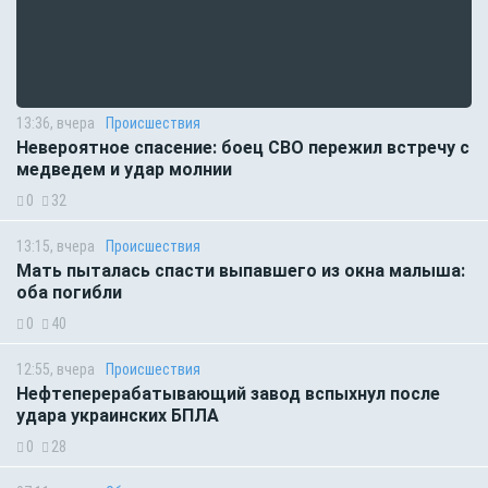
13:36, вчера
Происшествия
Невероятное спасение: боец СВО пережил встречу с
медведем и удар молнии
0
32
13:15, вчера
Происшествия
Мать пыталась спасти выпавшего из окна малыша:
оба погибли
0
40
12:55, вчера
Происшествия
Нефтеперерабатывающий завод вспыхнул после
удара украинских БПЛА
0
28