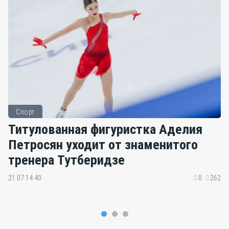
Спорт
Титулованная фигуристка Аделия
Петросян уходит от знаменитого
тренера Тутберидзе
21.07 14:40
0
262