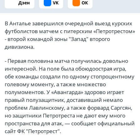
Дзен
VK
ОК
В Анталье завершился очередной выезд курских
футболистов матчем с питерским «Петротрестом»
- второй командой зоны "Запад" второго
дивизиона.
- Первая половина матча получилась довольно
интересной. На поле была обоюдоострая игра,
обе команды создали по одному стопроцентному
голевому моменту, а также множество
полумоментов. У «Авангарда» здорово играет
правый полузащитник, доставивший немало
проблем Лавлинскому, а также форвард Саргсян,
но защитники Петротреста не дают ему много
пространства для атак, — сообщает официальный
сайт ФК "Петротрест".