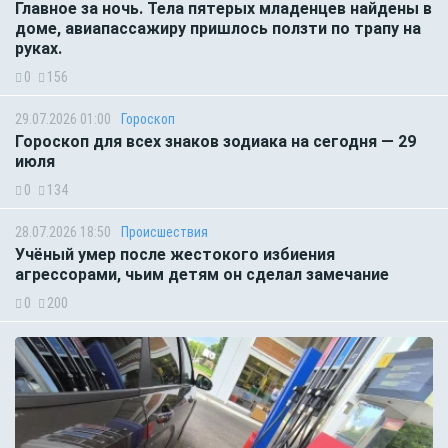
Главное за ночь. Тела пятерых младенцев найдены в
доме, авиапассажиру пришлось ползти по трапу на
руках.
0
156
29.07.2026 01:00
Гороскоп
Гороскоп для всех знаков зодиака на сегодня — 29
июля
0
134
28.07.2026 18:50
Происшествия
Учёный умер после жестокого избиения
агрессорами, чьим детям он сделал замечание
0
200