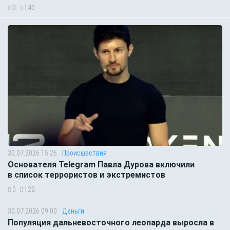
0
140
30.07.2026 15:26
Происшествия
Основателя Telegram Павла Дурова включили
в список террористов и экстремистов
0
122
30.07.2026 09:00
Деньги
Популяция дальневосточного леопарда выросла в