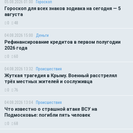
05.08.2026 01:00
Гороскоп
Гороскоп для всех знаков зодиака на сегодня — 5
августа
0
48
04.08.2026 15:00
Деньги
Рефинансирование кредитов в первом полугодии
2026 года
0
60
04.08.2026 13:32
Происшествия
Жуткая трагедия в Крыму. Военный расстрелял
трёх местных жителей и сослуживца
0
76
04.08.2026 13:04
Происшествия
Что известно о страшной атаке ВСУ на
Подмосковье: погибли пять человек
0
68