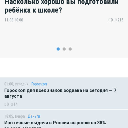
Насколько хорошо вы подготовили
ребёнка к школе?
11.08 10:00
0
216
01:00, сегодня
Гороскоп
Гороскоп для всех знаков зодиака на сегодня — 7
августа
0
14
18:05, вчера
Деньги
Ипотечные выдачи в России выросли на 38%