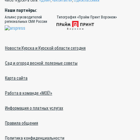
«МОЁ! Курск» в сети:
«Дзен»
,
«ВКонтакте»
,
Одноклассники
Наши партнёры:
Альянс руководителей
Типография «Прайм Принт Воронеж»
региональных СМИ России
Новости Курска и Курской области сегодня
Сад и огород весной: полезные советы
Карта сайта
Работа в команде «МОЁ!»
Информация о платных услугах
Правила общения
Политика конфиденциальности