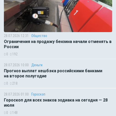
28.07.2026 12:31
Общество
Ограничения на продажу бензина начали отменять в
России
0
192
28.07.2026 10:00
Деньги
Прогноз выплат кешбэка российскими банками
на второе полугодие
0
218
28.07.2026 01:00
Гороскоп
Гороскоп для всех знаков зодиака на сегодня — 28
июля
0
148