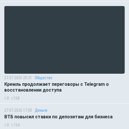
27.07.2026 20:31
Общество
Кремль продолжает переговоры с Telegram о
восстановлении доступа
0
168
27.07.2026 17:00
Деньги
ВТБ повысил ставки по депозитам для бизнеса
0
154