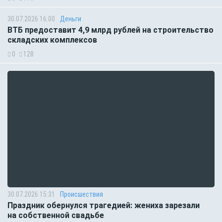
30.07.2026 16:00
Деньги
ВТБ предоставит 4,9 млрд рублей на строительство
складских комплексов
0
128
30.07.2026 15:31
Происшествия
Праздник обернулся трагедией: жениха зарезали
на собственной свадьбе