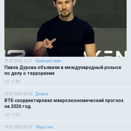
29.07.2026 10:01
Происшествия
Павла Дурова объявили в международный розыск
по делу о терроризме
0
180
29.07.2026 09:00
Деньги
ВТБ скорректировал макроэкономический прогноз
на 2026 год
0
192
29.07.2026 05:47
Общество