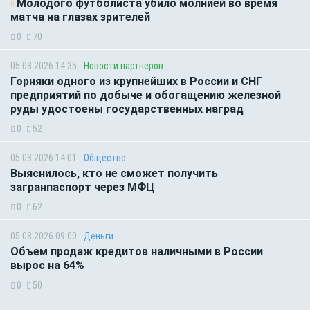
Молодого футболиста убило молнией во время
матча на глазах зрителей
0
70
05.08.2026 14:35
Новости партнёров
Горняки одного из крупнейших в России и СНГ
предприятий по добыче и обогащению железной
руды удостоены государственных наград
0
52
05.08.2026 14:01
Общество
Выяснилось, кто не сможет получить
загранпаспорт через МФЦ
0
62
05.08.2026 09:00
Деньги
Объем продаж кредитов наличными в России
вырос на 64%
0
50