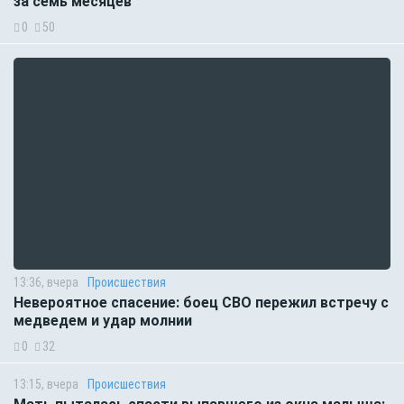
за семь месяцев
0
50
13:36, вчера
Происшествия
Невероятное спасение: боец СВО пережил встречу с
медведем и удар молнии
0
32
13:15, вчера
Происшествия