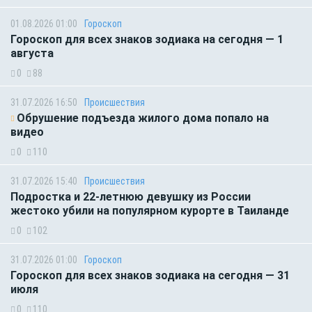
01.08.2026 01:00
Гороскоп
Гороскоп для всех знаков зодиака на сегодня — 1
августа
0
88
31.07.2026 16:50
Происшествия
Обрушение подъезда жилого дома попало на
видео
0
110
31.07.2026 15:40
Происшествия
Подростка и 22-летнюю девушку из России
жестоко убили на популярном курорте в Таиланде
0
102
31.07.2026 01:00
Гороскоп
Гороскоп для всех знаков зодиака на сегодня — 31
июля
0
110