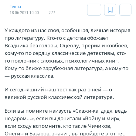
Тесты
18.06.2021 10:00
277
У каждого из нас своя, особенная, личная история
про литературу. Кто-то с детства обожает
Всадника без головы, Оцеолу, прерии и ковбоев,
кому-то по сердцу классические детективы, кто-
то поклонник сложных, психологичных книг.
Кому-то ближе зарубежная литература, а кому-то
— русская классика.
И сегодняшний наш тест как раз о ней — о
великой русской классической литературе.
Если вы помните наизусть «Скажи-ка, дядя, ведь
недаром...», если вы дочитали «Войну и мир»,
если сходу вспомните, кто такие Чичиков,
Онегин и Базаров, значит, вы пройдете этот тест