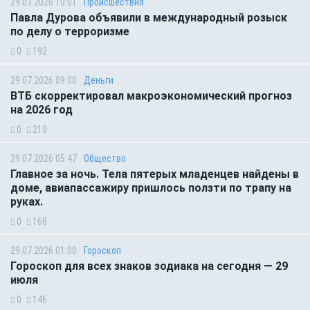
29.07.2026 10:01
Происшествия
Павла Дурова объявили в международный розыск
по делу о терроризме
0
192
29.07.2026 09:00
Деньги
ВТБ скорректировал макроэкономический прогноз
на 2026 год
0
210
29.07.2026 05:47
Общество
Главное за ночь. Тела пятерых младенцев найдены в
доме, авиапассажиру пришлось ползти по трапу на
руках.
0
168
29.07.2026 01:00
Гороскоп
Гороскоп для всех знаков зодиака на сегодня — 29
июля
0
146