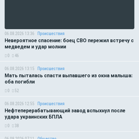
06.08.2026 13:36
Происшествия
Невероятное спасение: боец СВО пережил встречу с
медведем и удар молнии
0
46
06.08.2026 13:15
Происшествия
Мать пыталась спасти выпавшего из окна малыша:
оба погибли
0
52
06.08.2026 12:55
Происшествия
Нефтеперерабатывающий завод вспыхнул после
удара украинских БПЛА
0
38
06.08.2026 07:11
Общество