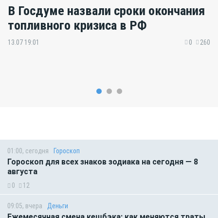
В Госдуме назвали сроки окончания
топливного кризиса в РФ
13.07 19:01
0
260
01:00, сегодня
Гороскоп
Гороскоп для всех знаков зодиака на сегодня — 8
августа
0
12
09:05, вчера
Деньги
Ежемесячная смена кешбэка: как меняются траты