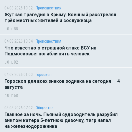
04.08.2026 13:32
Происшествия
Жуткая трагедия в Крыму. Военный расстрелял
трёх местных жителей и сослуживца
0
88
04.08.2026 13:04
Происшествия
Что известно о страшной атаке ВСУ на
Подмосковье: погибли пять человек
0
82
04.08.2026 01:00
Гороскоп
Гороскоп для всех знаков зодиака на сегодня — 4
августа
0
68
03.08.2026 07:02
Общество
Главное за ночь. Пьяный судоводитель разрубил
винтом катера 5-летнюю девочку, тигр напал
на железнодорожника