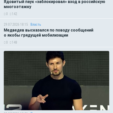
Ядовитый паук «заблокировал» вход в российскую
многоэтажку
0
142
29.07.2026 18:15
Власть
Медведев высказался по поводу сообщений
о якобы грядущей мобилизации
0
148