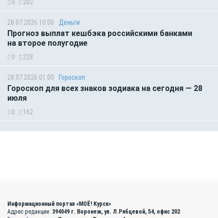
0
202
28.07.2026 10:00
Деньги
Прогноз выплат кешбэка российскими банками
на второе полугодие
0
228
28.07.2026 01:00
Гороскоп
Гороскоп для всех знаков зодиака на сегодня — 28
июля
0
162
Информационный портал «МОЁ! Курск»
Адрес редакции:
394049 г. Воронеж, ул. Л.Рябцевой, 54, офис 202