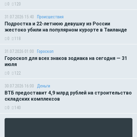
0
120
31.07.2026 15:40
Происшествия
Подростка и 22-летнюю девушку из России
жестоко убили на популярном курорте в Таиланде
0
118
31.07.2026 01:00
Гороскоп
Гороскоп для всех знаков зодиака на сегодня — 31
июля
0
122
30.07.2026 16:00
Деньги
ВТБ предоставит 4,9 млрд рублей на строительство
складских комплексов
0
140