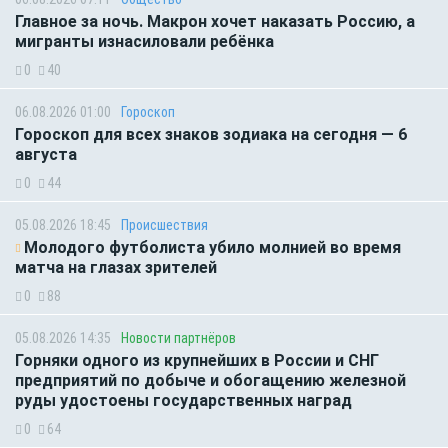
Главное за ночь. Макрон хочет наказать Россию, а
мигранты изнасиловали ребёнка
0
40
06.08.2026 01:00
Гороскоп
Гороскоп для всех знаков зодиака на сегодня — 6
августа
0
44
05.08.2026 18:45
Происшествия
Молодого футболиста убило молнией во время
матча на глазах зрителей
0
88
05.08.2026 14:35
Новости партнёров
Горняки одного из крупнейших в России и СНГ
предприятий по добыче и обогащению железной
руды удостоены государственных наград
0
64