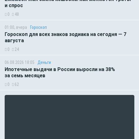
и спрос
0
48
01:00, вчера
Гороскоп
Гороскоп для всех знаков зодиака на сегодня — 7
августа
0
24
06.08.2026 18:05
Деньги
Ипотечные выдачи в России выросли на 38%
за семь месяцев
0
62