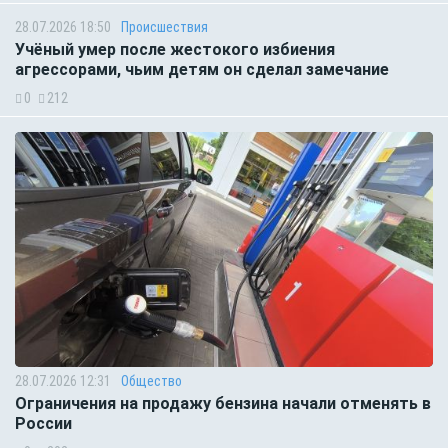
28.07.2026 18:50
Происшествия
Учёный умер после жестокого избиения
агрессорами, чьим детям он сделал замечание
0
212
28.07.2026 12:31
Общество
Ограничения на продажу бензина начали отменять в
России