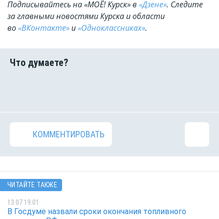
Подписывайтесь на «МОЁ! Курск» в
«Дзене»
. Cледите
за главными новостями Курска и области
во
«ВКонтакте»
и
«Одноклассниках»
.
КОММЕНТИРОВАТЬ
ЧИТАЙТЕ ТАКЖЕ
13.07 19:01
В Госдуме назвали сроки окончания топливного