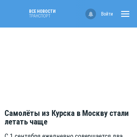
ВСЕ НОВОСТИ
Войти
ТРАНСПОРТ
Самолёты из Курска в Москву стали
летать чаще
С 1 сентября ежедневно совершается два