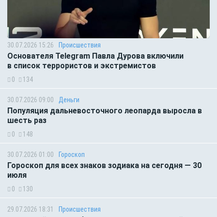
30.07.2026 15:26
Происшествия
Основателя Telegram Павла Дурова включили
в список террористов и экстремистов
0
134
30.07.2026 09:00
Деньги
Популяция дальневосточного леопарда выросла в
шесть раз
0
148
30.07.2026 01:00
Гороскоп
Гороскоп для всех знаков зодиака на сегодня — 30
июля
0
130
29.07.2026 18:31
Происшествия