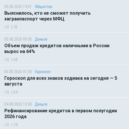
05.08.2026 14:01
Общество
Выяснилось, кто не сможет получить
загранпаспорт через МФЦ
0
76
05.08.2026 09:00
Деньги
Объем продаж кредитов наличными в России
вырос на 64%
0
68
05.08.2026 01:00
Гороскоп
Гороскоп для всех знаков зодиака на сегодня — 5
августа
0
64
04.08.2026 15:00
Деньги
Рефинансирование кредитов в первом полугодии
2026 года
0
74