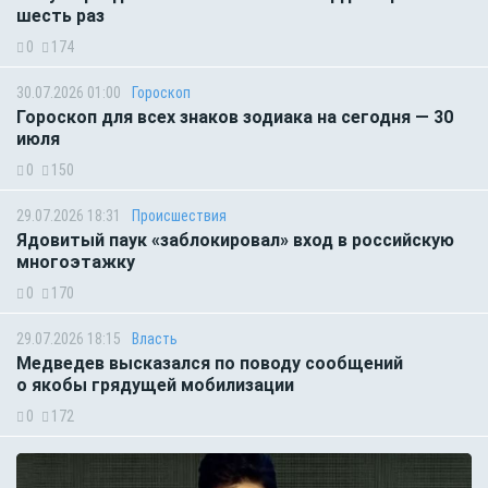
шесть раз
0
174
30.07.2026 01:00
Гороскоп
Гороскоп для всех знаков зодиака на сегодня — 30
июля
0
150
29.07.2026 18:31
Происшествия
Ядовитый паук «заблокировал» вход в российскую
многоэтажку
0
170
29.07.2026 18:15
Власть
Медведев высказался по поводу сообщений
о якобы грядущей мобилизации
0
172