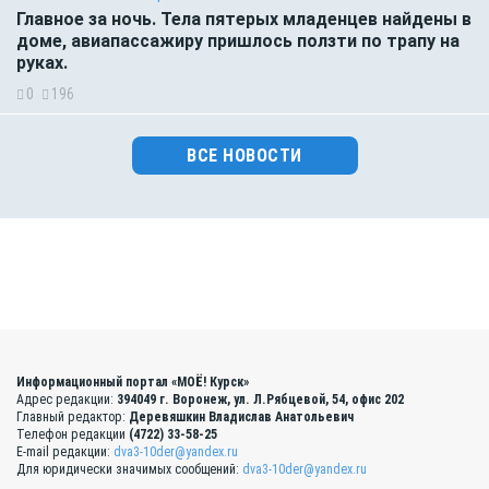
Главное за ночь. Тела пятерых младенцев найдены в
доме, авиапассажиру пришлось ползти по трапу на
руках.
0
196
ВСЕ НОВОСТИ
Информационный портал «МОЁ! Курск»
Адрес редакции:
394049 г. Воронеж, ул. Л.Рябцевой, 54, офис 202
Главный редактор:
Деревяшкин Владислав Анатольевич
Телефон редакции
(4722) 33-58-25
E-mail редакции:
dva3-10der@yandex.ru
Для юридически значимых сообщений:
dva3-10der@yandex.ru