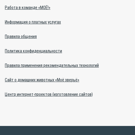
Работа в команде «МОЁ!»
Информация о платных услугах
Правила общения
Политика конфиденциальности
Правила применения рекомендательных технологий
Сайт о домашних животных «Моё зверьё»
Центр интернет-проектов (изготовление сайтов)