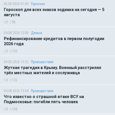
05.08.2026 01:00
Гороскоп
Гороскоп для всех знаков зодиака на сегодня — 5
августа
0
86
04.08.2026 15:00
Деньги
Рефинансирование кредитов в первом полугодии
2026 года
0
102
04.08.2026 13:32
Происшествия
Жуткая трагедия в Крыму. Военный расстрелял
трёх местных жителей и сослуживца
0
122
04.08.2026 13:04
Происшествия
Что известно о страшной атаке ВСУ на
Подмосковье: погибли пять человек
0
108