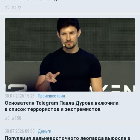
0
172
30.07.2026 15:26
Происшествия
Основателя Telegram Павла Дурова включили
в список террористов и экстремистов
0
158
30.07.2026 09:00
Деньги
Популяция дальневосточного леопарда выросла в