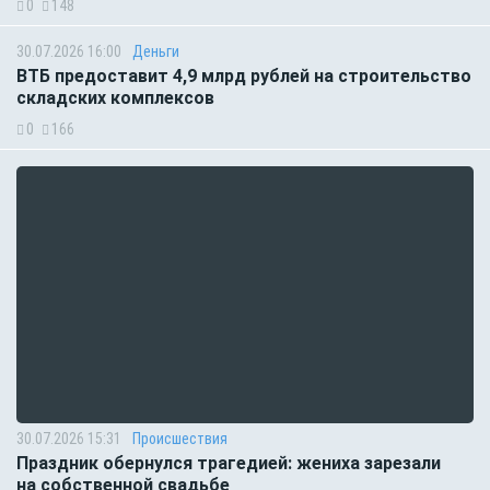
0
148
30.07.2026 16:00
Деньги
ВТБ предоставит 4,9 млрд рублей на строительство
складских комплексов
0
166
30.07.2026 15:31
Происшествия
Праздник обернулся трагедией: жениха зарезали
на собственной свадьбе