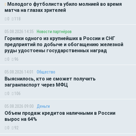
Молодого футболиста убило молнией во время
матча на глазах зрителей
0
118
05.08.2026 14:35
Новости партнёров
Горняки одного из крупнейших в России и СНГ
предприятий по добыче и обогащению железной
руды удостоены государственных наград
0
96
05.08.2026 14:01
Общество
Выяснилось, кто не сможет получить
загранпаспорт через МФЦ
0
106
05.08.2026 09:00
Деньги
Объем продаж кредитов наличными в России
вырос на 64%
0
92