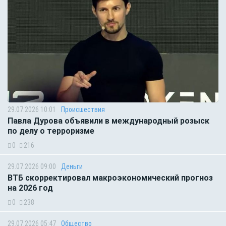
29.07.2026 10:01
Происшествия
Павла Дурова объявили в международный розыск
по делу о терроризме
0
216
29.07.2026 09:00
Деньги
ВТБ скорректировал макроэкономический прогноз
на 2026 год
0
238
29.07.2026 05:47
Общество