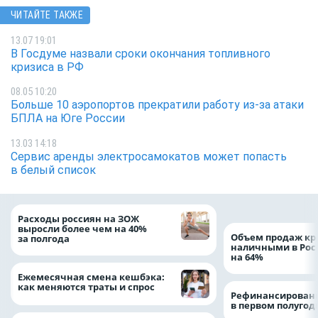
ЧИТАЙТЕ ТАКЖЕ
13.07 19:01
В Госдуме назвали сроки окончания топливного
кризиса в РФ
08.05 10:20
Больше 10 аэропортов прекратили работу из-за атаки
БПЛА на Юге России
13.03 14:18
Сервис аренды электросамокатов может попасть
в белый список
Расходы россиян на ЗОЖ
выросли более чем на 40%
Объем продаж кр
за полгода
наличными в Рос
на 64%
Ежемесячная смена кешбэка:
как меняются траты и спрос
Рефинансировани
в первом полугоди