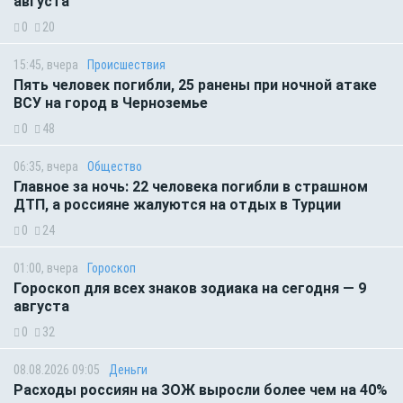
августа
0
20
15:45, вчера
Происшествия
Пять человек погибли, 25 ранены при ночной атаке
ВСУ на город в Черноземье
0
48
06:35, вчера
Общество
Главное за ночь: 22 человека погибли в страшном
ДТП, а россияне жалуются на отдых в Турции
0
24
01:00, вчера
Гороскоп
Гороскоп для всех знаков зодиака на сегодня — 9
августа
0
32
08.08.2026 09:05
Деньги
Расходы россиян на ЗОЖ выросли более чем на 40%