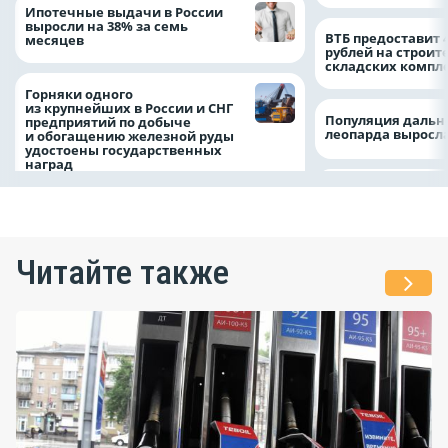
Ипотечные выдачи в России
выросли на 38% за семь
ВТБ предоставит 
месяцев
рублей на строит
складских компл
Горняки одного
из крупнейших в России и СНГ
Популяция дальн
предприятий по добыче
леопарда выросла
и обогащению железной руды
удостоены государственных
наград
Читайте также