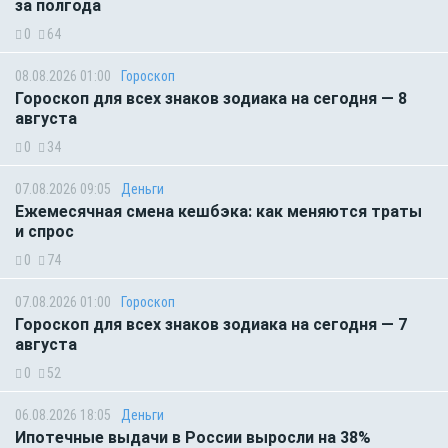
за полгода
0
64
08.08.2026 01:00
Гороскоп
Гороскоп для всех знаков зодиака на сегодня — 8
августа
0
34
07.08.2026 09:05
Деньги
Ежемесячная смена кешбэка: как меняются траты
и спрос
0
74
07.08.2026 01:00
Гороскоп
Гороскоп для всех знаков зодиака на сегодня — 7
августа
0
52
06.08.2026 18:05
Деньги
Ипотечные выдачи в России выросли на 38%