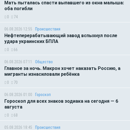
Мать пыталась спасти выпавшего из окна малыша:
оба погибли
0
74
06.08.2026 12:55
Происшествия
Нефтеперерабатывающий завод вспыхнул после
удара украинских БПЛА
0
66
06.08.2026 07:11
Общество
Главное за ночь. Макрон хочет наказать Россию, а
мигранты изнасиловали ребёнка
0
70
06.08.2026 01:00
Гороскоп
Гороскоп для всех знаков зодиака на сегодня — 6
августа
0
68
05.08.2026 18:45
Происшествия