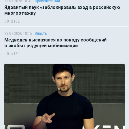
29.07.2026 18:31
Происшествия
Ядовитый паук «заблокировал» вход в российскую
многоэтажку
0
162
29.07.2026 18:15
Власть
Медведев высказался по поводу сообщений
о якобы грядущей мобилизации
0
160