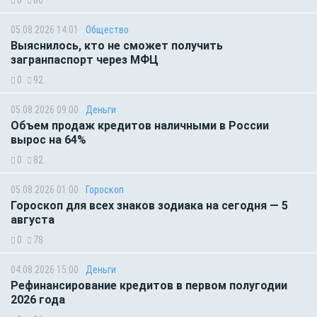
05.08.2026 14:01
Общество
Выяснилось, кто не сможет получить
загранпаспорт через МФЦ
0
92
05.08.2026 09:00
Деньги
Объем продаж кредитов наличными в России
вырос на 64%
0
82
05.08.2026 01:00
Гороскоп
Гороскоп для всех знаков зодиака на сегодня — 5
августа
0
78
04.08.2026 15:00
Деньги
Рефинансирование кредитов в первом полугодии
2026 года