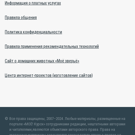
Информация о платных услугах
Правила общения
Политика конфиденциальности
Правила применения рекомендательных технологий
Сайт о домашних животных «Моё зверьё»
Центр интернет-проектов (изготовление сайтов)
Все права защищены, 2007–2024. Любые материалы, размещенные на
портале «МОЁ! Курск» сотрудниками редакции, нештатными авторами
и читателями,являются объектами авторского права. Права на
указанные материалы охраняются законодательством о правах на