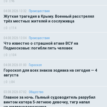
0
96
04.08.2026 13:32
Происшествия
Жуткая трагедия в Крыму. Военный расстрелял
трёх местных жителей и сослуживца
0
114
04.08.2026 13:04
Происшествия
Что известно о страшной атаке ВСУ на
Подмосковье: погибли пять человек
0
104
04.08.2026 01:00
Гороскоп
Гороскоп для всех знаков зодиака на сегодня — 4
августа
0
84
03.08.2026 07:02
Общество
Главное за ночь. Пьяный судоводитель разрубил
винтом катера 5-летнюю девочку, тигр напал
на железнодорожника