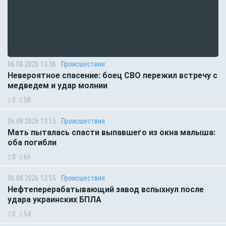
06.08.2026 13:36
Происшествия
Невероятное спасение: боец СВО пережил встречу с
медведем и удар молнии
0
58
06.08.2026 13:15
Происшествия
Мать пыталась спасти выпавшего из окна малыша:
оба погибли
0
66
06.08.2026 12:55
Происшествия
Нефтеперерабатывающий завод вспыхнул после
удара украинских БПЛА
0
54