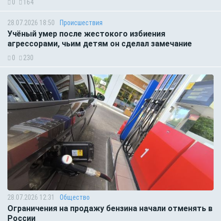
0
164
28.07.2026 18:50
Происшествия
Учёный умер после жестокого избиения
агрессорами, чьим детям он сделал замечание
0
230
28.07.2026 12:31
Общество
Ограничения на продажу бензина начали отменять в
России