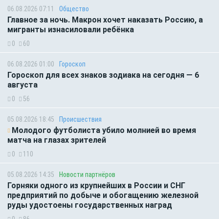
06.08.2026 07:11
Общество
Главное за ночь. Макрон хочет наказать Россию, а
мигранты изнасиловали ребёнка
0
60
06.08.2026 01:00
Гороскоп
Гороскоп для всех знаков зодиака на сегодня — 6
августа
0
56
05.08.2026 18:45
Происшествия
Молодого футболиста убило молнией во время
матча на глазах зрителей
0
110
05.08.2026 14:35
Новости партнёров
Горняки одного из крупнейших в России и СНГ
предприятий по добыче и обогащению железной
руды удостоены государственных наград
0
86