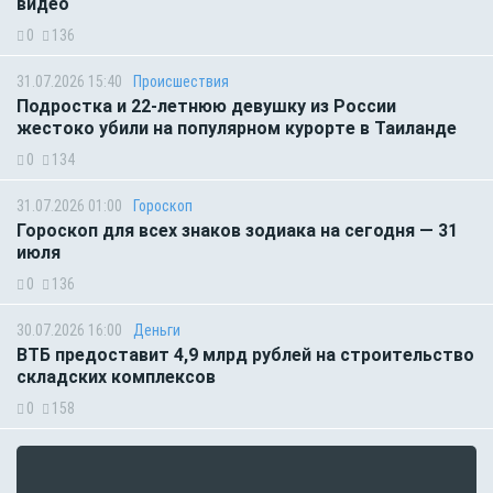
видео
0
136
31.07.2026 15:40
Происшествия
Подростка и 22-летнюю девушку из России
жестоко убили на популярном курорте в Таиланде
0
134
31.07.2026 01:00
Гороскоп
Гороскоп для всех знаков зодиака на сегодня — 31
июля
0
136
30.07.2026 16:00
Деньги
ВТБ предоставит 4,9 млрд рублей на строительство
складских комплексов
0
158