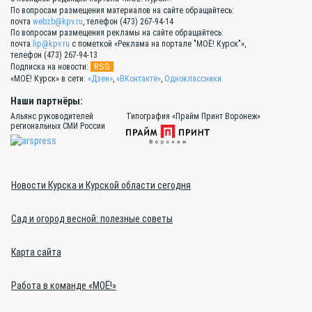
По вопросам размещения материалов на сайте обращайтесь:
почта
webzb@kpv.ru
, телефон (473) 267-94-14
По вопросам размещения рекламы на сайте обращайтесь:
почта
lip@kpv.ru
с пометкой «Реклама на портале "МОЁ! Курск"»,
телефон (473) 267-94-13
RSS
Подписка на новости:
«МОЁ! Курск» в сети:
«Дзен»
,
«ВКонтакте»
,
Одноклассники
Наши партнёры:
Альянс руководителей
Типография «Прайм Принт Воронеж»
региональных СМИ России
Новости Курска и Курской области сегодня
Сад и огород весной: полезные советы
Карта сайта
Работа в команде «МОЁ!»