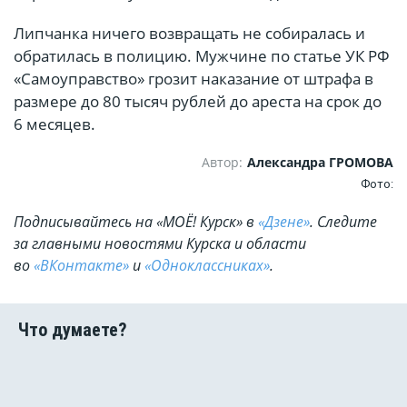
Липчанка ничего возвращать не собиралась и
обратилась в полицию. Мужчине по статье УК РФ
«Самоуправство» грозит наказание от штрафа в
размере до 80 тысяч рублей до ареста на срок до
6 месяцев.
Автор:
Александра ГРОМОВА
Фото:
Подписывайтесь на «МОЁ! Курск» в
«Дзене»
. Cледите
за главными новостями Курска и области
во
«ВКонтакте»
и
«Одноклассниках»
.