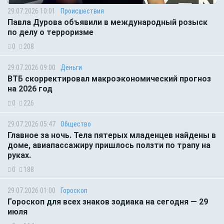
29.07.2026 10:01
Происшествия
Павла Дурова объявили в международный розыск
по делу о терроризме
0
208
29.07.2026 09:00
Деньги
ВТБ скорректировал макроэкономический прогноз
на 2026 год
0
226
29.07.2026 05:47
Общество
Главное за ночь. Тела пятерых младенцев найдены в
доме, авиапассажиру пришлось ползти по трапу на
руках.
0
188
29.07.2026 01:00
Гороскоп
Гороскоп для всех знаков зодиака на сегодня — 29
июля