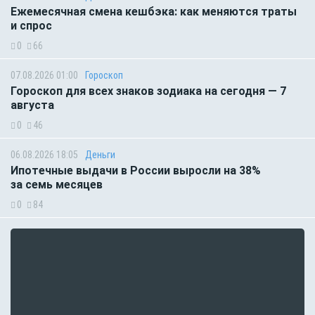
Ежемесячная смена кешбэка: как меняются траты
и спрос
0
66
07.08.2026 01:00
Гороскоп
Гороскоп для всех знаков зодиака на сегодня — 7
августа
0
46
06.08.2026 18:05
Деньги
Ипотечные выдачи в России выросли на 38%
за семь месяцев
0
84