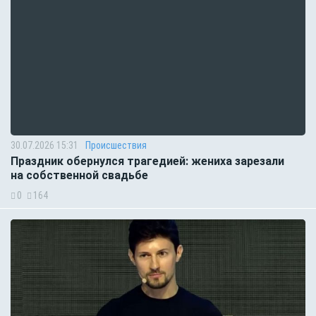
30.07.2026 15:31
Происшествия
Праздник обернулся трагедией: жениха зарезали
на собственной свадьбе
0
164