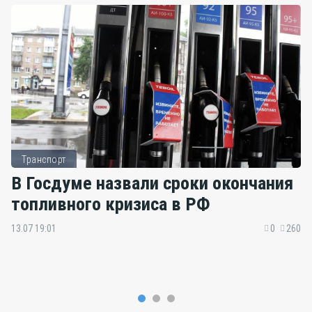
Транспорт
В Госдуме назвали сроки окончания
топливного кризиса в РФ
13.07 19:01
0
260