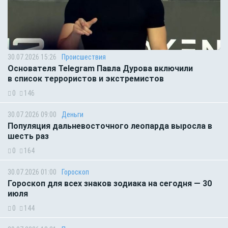
30.07.2026 15:26
Происшествия
Основателя Telegram Павла Дурова включили
в список террористов и экстремистов
0
146
30.07.2026 09:00
Деньги
Популяция дальневосточного леопарда выросла в
шесть раз
0
164
30.07.2026 01:00
Гороскоп
Гороскоп для всех знаков зодиака на сегодня — 30
июля
0
144