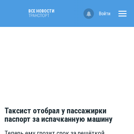
ВСЕ НОВОСТИ
Войти
ТРАНСПОРТ
Таксист отобрал у пассажирки
паспорт за испачканную машину
Теперь ему грозит срок за решёткой