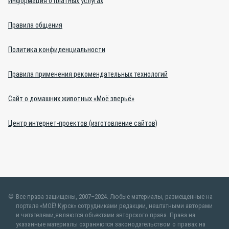
Информация о платных услугах
Правила общения
Политика конфиденциальности
Правила применения рекомендательных технологий
Сайт о домашних животных «Моё зверьё»
Центр интернет-проектов (изготовление сайтов)
Все права защищены, 2007–2024. Любые материалы, размещенные на
портале «МОЁ! Курск» сотрудниками редакции, нештатными авторами
и читателями,являются объектами авторского права. Права на
указанные материалы охраняются законодательством о правах на