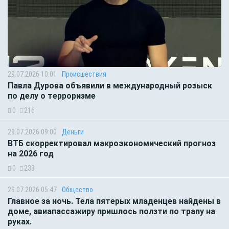
29.07.2026 10:01
Происшествия
Павла Дурова объявили в международный розыск
по делу о терроризме
0
216
29.07.2026 09:00
Деньги
ВТБ скорректировал макроэкономический прогноз
на 2026 год
0
238
29.07.2026 05:47
Общество
Главное за ночь. Тела пятерых младенцев найдены в
доме, авиапассажиру пришлось ползти по трапу на
руках.