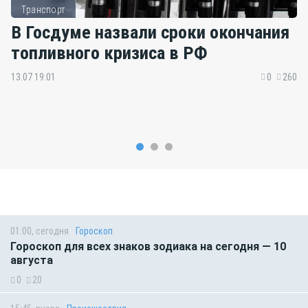
Транспорт
В Госдуме назвали сроки окончания
топливного кризиса в РФ
13.07 19:01
0
260
01:00, сегодня
Гороскоп
Гороскоп для всех знаков зодиака на сегодня — 10
августа
0
20