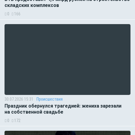
складских комплексов
0
166
30.07.2026 15:31
Происшествия
Праздник обернулся трагедией: жениха зарезали
на собственной свадьбе
0
172