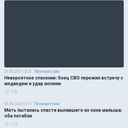
06.08.2026 13:36
Происшествия
Невероятное спасение: боец СВО пережил встречу с
медведем и удар молнии
0
70
06.08.2026 13:15
Происшествия
Мать пыталась спасти выпавшего из окна малыша:
оба погибли
0
74