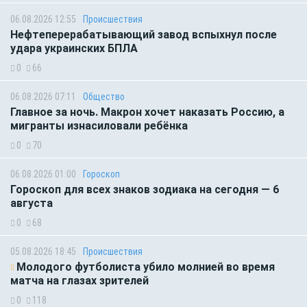
06.08.2026 12:55
Происшествия
Нефтеперерабатывающий завод вспыхнул после
удара украинских БПЛА
0
66
06.08.2026 07:11
Общество
Главное за ночь. Макрон хочет наказать Россию, а
мигранты изнасиловали ребёнка
0
70
06.08.2026 01:00
Гороскоп
Гороскоп для всех знаков зодиака на сегодня — 6
августа
0
68
05.08.2026 18:45
Происшествия
Молодого футболиста убило молнией во время
матча на глазах зрителей
0
118