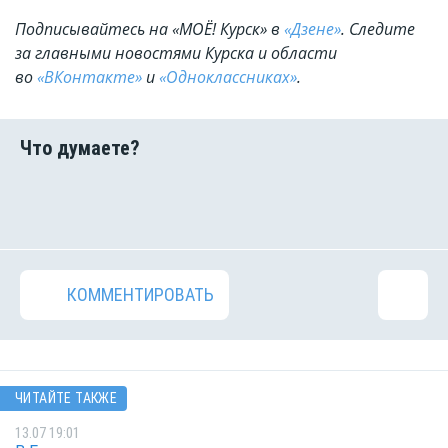
Подписывайтесь на «МОЁ! Курск» в
«Дзене»
. Cледите
за главными новостями Курска и области
во
«ВКонтакте»
и
«Одноклассниках»
.
КОММЕНТИРОВАТЬ
ЧИТАЙТЕ ТАКЖЕ
13.07 19:01