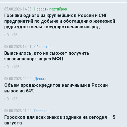
05.08.2026 14:35
Новости партнёров
Горняки одного из крупнейших в России и СНГ
предприятий по добыче и обогащению железной
руды удостоены государственных наград
0
96
05.08.2026 14:01
Общество
Выяснилось, кто не сможет получить
загранпаспорт через МФЦ
0
106
05.08.2026 09:00
Деньги
Объем продаж кредитов наличными в России
вырос на 64%
0
92
05.08.2026 01:00
Гороскоп
Гороскоп для всех знаков зодиака на сегодня — 5
августа