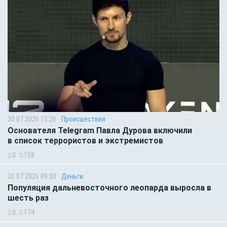
30.07.2026 15:26
Происшествия
Основателя Telegram Павла Дурова включили
в список террористов и экстремистов
0
158
30.07.2026 09:00
Деньги
Популяция дальневосточного леопарда выросла в
шесть раз
0
174