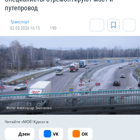
путепровод
Транспорт
02.03.2026 16:15
190
Фото: Александр Зинченко
Читайте «МОЁ! Курск» в
Дзен
VK
ОК