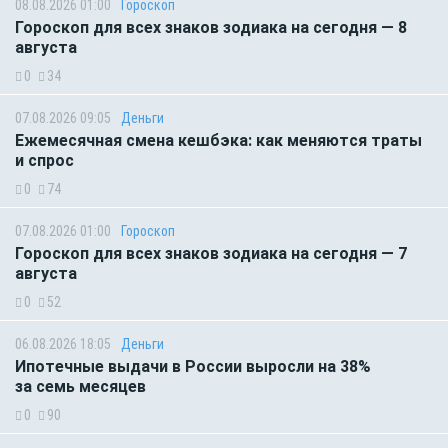
08.08.2026 01:00
Гороскоп
Гороскоп для всех знаков зодиака на сегодня — 8
августа
0
34
07.08.2026 09:05
Деньги
Ежемесячная смена кешбэка: как меняются траты
и спрос
0
74
07.08.2026 01:00
Гороскоп
Гороскоп для всех знаков зодиака на сегодня — 7
августа
0
52
06.08.2026 18:05
Деньги
Ипотечные выдачи в России выросли на 38%
за семь месяцев
0
90