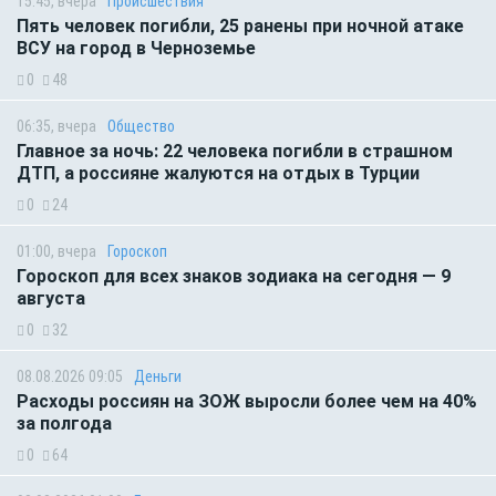
15:45, вчера
Происшествия
Пять человек погибли, 25 ранены при ночной атаке
ВСУ на город в Черноземье
0
48
06:35, вчера
Общество
Главное за ночь: 22 человека погибли в страшном
ДТП, а россияне жалуются на отдых в Турции
0
24
01:00, вчера
Гороскоп
Гороскоп для всех знаков зодиака на сегодня — 9
августа
0
32
08.08.2026 09:05
Деньги
Расходы россиян на ЗОЖ выросли более чем на 40%
за полгода
0
64