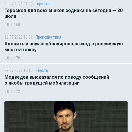
30.07.2026 01:00
Гороскоп
Гороскоп для всех знаков зодиака на сегодня — 30
июля
0
150
29.07.2026 18:31
Происшествия
Ядовитый паук «заблокировал» вход в российскую
многоэтажку
0
170
29.07.2026 18:15
Власть
Медведев высказался по поводу сообщений
о якобы грядущей мобилизации
0
172