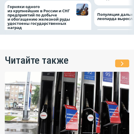
Горняки одного
из крупнейших в России и СНГ
Популяция дальн
предприятий по добыче
леопарда выросла
и обогащению железной руды
удостоены государственных
наград
Читайте также