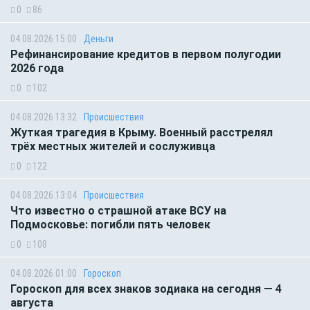
0
86
04.08.2026 15:00
Деньги
Рефинансирование кредитов в первом полугодии
2026 года
0
102
04.08.2026 13:32
Происшествия
Жуткая трагедия в Крыму. Военный расстрелял
трёх местных жителей и сослуживца
0
122
04.08.2026 13:04
Происшествия
Что известно о страшной атаке ВСУ на
Подмосковье: погибли пять человек
0
108
04.08.2026 01:00
Гороскоп
Гороскоп для всех знаков зодиака на сегодня — 4
августа