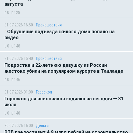
августа
0
128
31.07.2026 16:50
Происшествия
Обрушение подъезда жилого дома попало на
видео
0
148
31.07.2026 15:40
Происшествия
Подростка и 22-летнюю девушку из России
жестоко убили на популярном курорте в Таиланде
0
146
31.07.2026 01:00
Гороскоп
Гороскоп для всех знаков зодиака на сегодня — 31
июля
0
148
30.07.2026 16:00
Деньги
ВТБ предоставит 4,9 млрд рублей на строительство