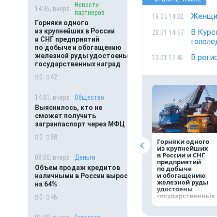
Новости
14:35, вчера
партнёров
Женщин
18.05 14:32
Горняки одного
из крупнейших в России
В Курс
28.01 14:57
и СНГ предприятий
гололе
по добыче и обогащению
железной руды удостоены
В реги
13.01 17:46
государственных наград
0
42
14:01, вчера
Общество
Выяснилось, кто не
сможет получить
загранпаспорт через МФЦ
0
58
Горняки одного
из крупнейших
в России и СНГ
09:00, вчера
Деньги
предприятий
Объем продаж кредитов
по добыче
и обогащению
наличными в России вырос
железной руды
на 64%
удостоены
государственных
0
46
наград