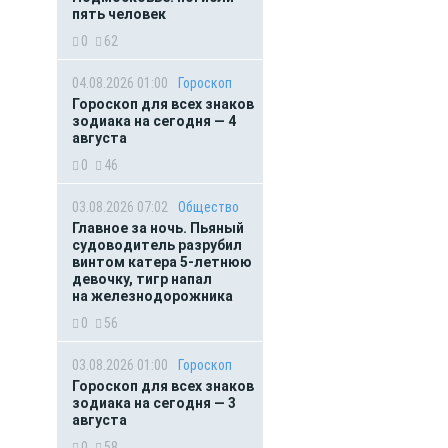
пять человек
0
62
04.08.2026 01:00
Гороскоп
Гороскоп для всех знаков
зодиака на сегодня — 4
августа
0
46
03.08.2026 07:02
Общество
Главное за ночь. Пьяный
судоводитель разрубил
винтом катера 5-летнюю
девочку, тигр напал
на железнодорожника
0
56
03.08.2026 01:00
Гороскоп
Гороскоп для всех знаков
зодиака на сегодня — 3
августа
0
58