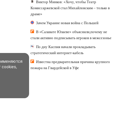
Виктор Минков: «Хочу, чтобы Театр
Комиссаржевской стал Михайловским – только в
драме»
Зачем Украине новая война с Польшей
В «Салавате Юлаеве» объяснили,почему не
стали активно подписывать игроков в межсезонье
По дну Каспия начали прокладывать
стратегический интернет-кабель
применяются
Известна предварительная причина крупного
 cookies,
пожара на Гвардейской в Уфе