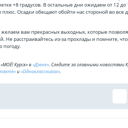
метке +8 градусов. В остальные дни ожидаем от 12 до 
м плюс. Осадки обещают обойти нас стороной во все д
, желаем вам прекрасных выходных, которые позволя
й. Не расстраивайтесь из-за прохлады и помните, чт
ю погоду.
«МОЁ! Курск» в
«Дзене»
. Cледите за главными новостями К
такте»
и
«Одноклассниках»
.