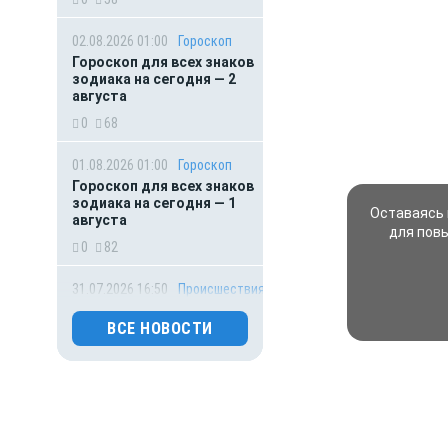
02.08.2026 01:00
Гороскоп
Гороскоп для всех знаков
зодиака на сегодня — 2
августа
0
68
01.08.2026 01:00
Гороскоп
Гороскоп для всех знаков
зодиака на сегодня — 1
Оставаясь 
августа
для пов
0
82
31.07.2026 16:50
Происшествия
Обрушение подъезда
жилого дома попало на
ВСЕ НОВОСТИ
видео
0
96
31.07.2026 15:40
Происшествия
Подростка и 22-летнюю