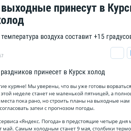
выходные принесут в Кур
холод
температура воздуха составит +15 градусо
67
праздников принесет в Курск холод
гие куряне! Мы уверены, что вы уже готовы ворваться
 этой неделе станет не маленькой пятницей, а полн
места пока рано, но строить планы на выходные нам
 согласовать затеи с прогнозом погоды.
ервиса «Яндекс. Погода» в предстоящие четыре дня 
т май. Самым холодным станет 9 мая, столбики терм