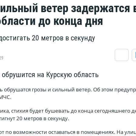
сильный ветер задержатся 
области до конца дня
достигать 20 метров в секунду
29
 обрушится на Курскую область
ь обрушатся грозы и сильный ветер. Об этом предуп
 МЧС.
ка, стихия будет бушевать до конца сегодняшнего д
игнут 20 метров в секунду.
т по возможности оставаться в помещениях. На ули