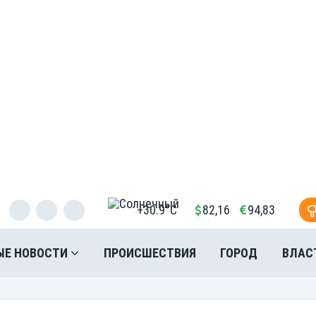
+30.9°C
82,16
94,83
ЫЕ НОВОСТИ
ПРОИСШЕСТВИЯ
ГОРОД
ВЛАС