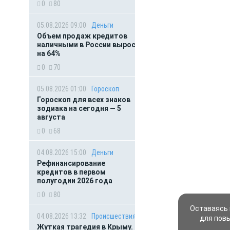
0
80
05.08.2026 09:00
Деньги
Объем продаж кредитов
наличными в России вырос
на 64%
0
70
05.08.2026 01:00
Гороскоп
Гороскоп для всех знаков
зодиака на сегодня — 5
августа
0
68
04.08.2026 15:00
Деньги
Рефинансирование
кредитов в первом
полугодии 2026 года
0
80
Оставаясь 
04.08.2026 13:32
Происшествия
для пов
Жуткая трагедия в Крыму.