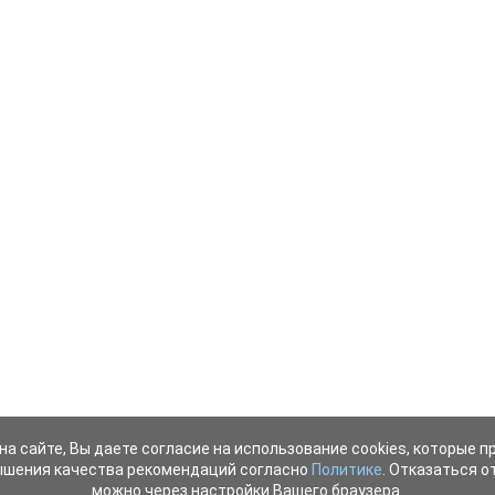
на сайте, Вы даете согласие на использование cookies, которые 
ышения качества рекомендаций согласно
Политике
. Отказаться от
можно через настройки Вашего браузера.