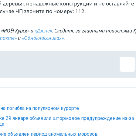
 деревья, ненадежные конструкции и не оставляйте 
лучае ЧП звоните по номеру: 112.
«МОЁ! Курск» в
«Дзене»
. Cледите за главными новостями К
такте»
и
«Одноклассниках»
.
а погибла на популярном курорте
ке 29 января объявили штормовое предупреждение из-за
да
оне объявлен период аномальных морозов