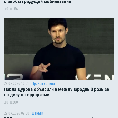
о якобы грядущей мобилизации
0
156
29.07.2026 10:01
Происшествия
Павла Дурова объявили в международный розыск
по делу о терроризме
0
200
29.07.2026 09:00
Деньги