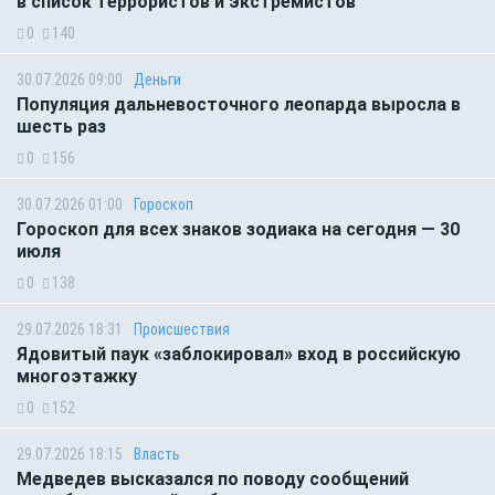
в список террористов и экстремистов
0
140
30.07.2026 09:00
Деньги
Популяция дальневосточного леопарда выросла в
шесть раз
0
156
30.07.2026 01:00
Гороскоп
Гороскоп для всех знаков зодиака на сегодня — 30
июля
0
138
29.07.2026 18:31
Происшествия
Ядовитый паук «заблокировал» вход в российскую
многоэтажку
0
152
29.07.2026 18:15
Власть
Медведев высказался по поводу сообщений