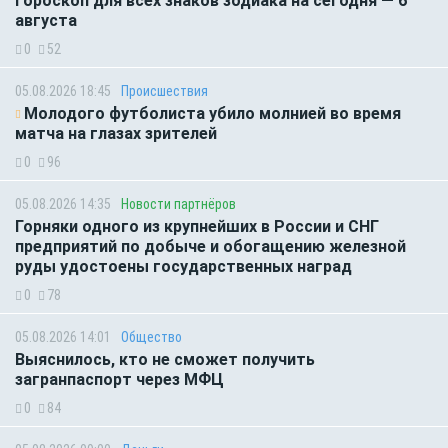
Гороскоп для всех знаков зодиака на сегодня — 6
августа
0
52
05.08.2026 18:45
Происшествия
Молодого футболиста убило молнией во время
матча на глазах зрителей
0
96
05.08.2026 14:35
Новости партнёров
Горняки одного из крупнейших в России и СНГ
предприятий по добыче и обогащению железной
руды удостоены государственных наград
0
78
05.08.2026 14:01
Общество
Выяснилось, кто не сможет получить
загранпаспорт через МФЦ
0
84