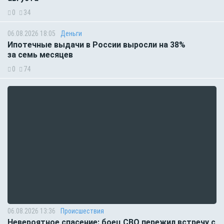
0
34
06.08.2026 18:05
Деньги
Ипотечные выдачи в России выросли на 38%
за семь месяцев
0
74
06.08.2026 13:36
Происшествия
Невероятное спасение: боец СВО пережил встречу с