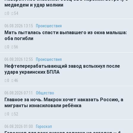
медведем и удар молнии
0
54
06.08.2026 13:15
Происшествия
Мать пыталась спасти выпавшего из окна малыша:
оба погибли
0
56
06.08.2026 12:55
Происшествия
Нефтеперерабатывающий завод вспыхнул после
удара украинских БПЛА
0
46
06.08.2026 07:11
Общество
Главное за ночь. Макрон хочет наказать Россию, а
мигранты изнасиловали ребёнка
0
52
06.08.2026 01:00
Гороскоп