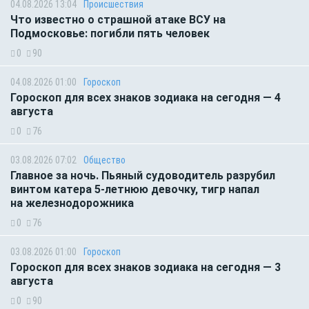
04.08.2026 13:04
Происшествия
Что известно о страшной атаке ВСУ на
Подмосковье: погибли пять человек
0
90
04.08.2026 01:00
Гороскоп
Гороскоп для всех знаков зодиака на сегодня — 4
августа
0
76
03.08.2026 07:02
Общество
Главное за ночь. Пьяный судоводитель разрубил
винтом катера 5-летнюю девочку, тигр напал
на железнодорожника
0
76
03.08.2026 01:00
Гороскоп
Гороскоп для всех знаков зодиака на сегодня — 3
августа
0
90