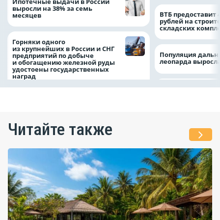
Ипотечные выдачи в России
выросли на 38% за семь
ВТБ предоставит 
месяцев
рублей на строит
складских компл
Горняки одного
из крупнейших в России и СНГ
Популяция дальн
предприятий по добыче
леопарда выросла
и обогащению железной руды
удостоены государственных
наград
Читайте также