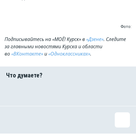
Фото:
Подписывайтесь на «МОЁ! Курск» в
«Дзене»
. Cледите
за главными новостями Курска и области
во
«ВКонтакте»
и
«Одноклассниках»
.