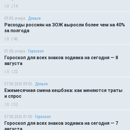
0
14
09:05, вчера
Деньги
Расходы россиян на ЗОЖ выросли более чем на 40%
за полгода
0
46
01:00, вчера
Гороскоп
Гороскоп для всех знаков зодиака на сегодня — 8
августа
0
22
07.08.2026 09:05
Деньги
Ежемесячная смена кешбэка: как меняются траты
и спрос
0
52
07.08.2026 01:00
Гороскоп
Гороскоп для всех знаков зодиака на сегодня — 7
августа