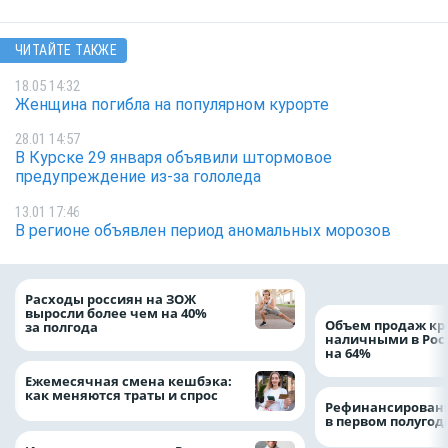
ЧИТАЙТЕ ТАКЖЕ
18.05 14:32
Женщина погибла на популярном курорте
28.01 14:57
В Курске 29 января объявили штормовое
предупреждение из-за гололеда
13.01 17:46
В регионе объявлен период аномальных морозов
Расходы россиян на ЗОЖ
выросли более чем на 40%
Объем продаж кр
за полгода
наличными в Рос
на 64%
Ежемесячная смена кешбэка:
как меняются траты и спрос
Рефинансировани
в первом полугоди