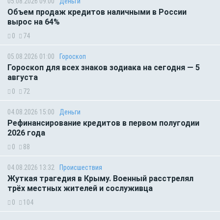
05.08.2026 09:00
Деньги
Объем продаж кредитов наличными в России
вырос на 64%
0
74
05.08.2026 01:00
Гороскоп
Гороскоп для всех знаков зодиака на сегодня — 5
августа
0
72
04.08.2026 15:00
Деньги
Рефинансирование кредитов в первом полугодии
2026 года
0
88
04.08.2026 13:32
Происшествия
Жуткая трагедия в Крыму. Военный расстрелял
трёх местных жителей и сослуживца
0
104