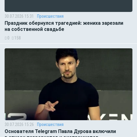
30.07.2026 15:31
Происшествия
Праздник обернулся трагедией: жениха зарезали
на собственной свадьбе
0
158
30.07.2026 15:26
Происшествия
Основателя Telegram Павла Дурова включили