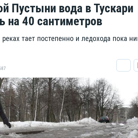
ой Пустыни вода в Тускари
ь на 40 сантиметров
 реках тает постепенно и ледохода пока ни
687