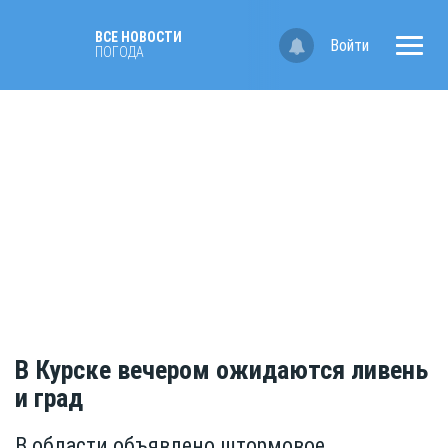
ВСЕ НОВОСТИ
Войти
ПОГОДА
В Курске вечером ожидаются ливень
и град
В области объявлено штормовое