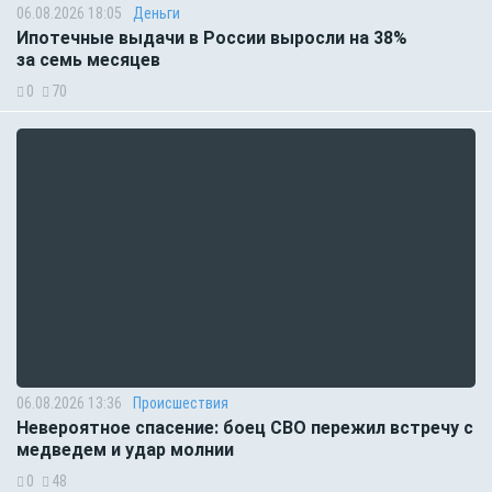
06.08.2026 18:05
Деньги
Ипотечные выдачи в России выросли на 38%
за семь месяцев
0
70
06.08.2026 13:36
Происшествия
Невероятное спасение: боец СВО пережил встречу с
медведем и удар молнии
0
48