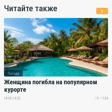
Читайте также
Погода
Женщина погибла на популярном
курорте
18.05 14:32
0
154