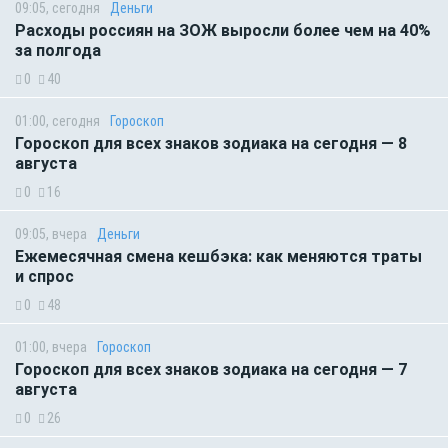
09:05, сегодня
Деньги
Расходы россиян на ЗОЖ выросли более чем на 40%
за полгода
0
40
01:00, сегодня
Гороскоп
Гороскоп для всех знаков зодиака на сегодня — 8
августа
0
16
09:05, вчера
Деньги
Ежемесячная смена кешбэка: как меняются траты
и спрос
0
48
01:00, вчера
Гороскоп
Гороскоп для всех знаков зодиака на сегодня — 7
августа
0
26