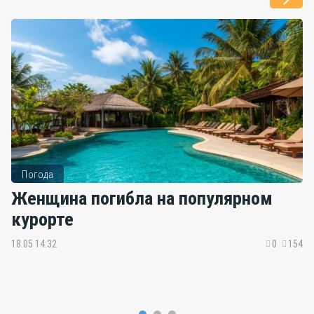
Погода
Женщина погибла на популярном
курорте
18.05 14:32
0
154