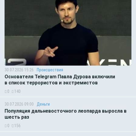
30.07.2026 15:26
Происшествия
Основателя Telegram Павла Дурова включили
в список террористов и экстремистов
0
140
30.07.2026 09:00
Деньги
Популяция дальневосточного леопарда выросла в
шесть раз
0
156