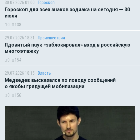
30.07.2026 01:00
Гороскоп
Гороскоп для всех знаков зодиака на сегодня — 30
июля
0
138
29.07.2026 18:31
Происшествия
Ядовитый паук «заблокировал» вход в российскую
многоэтажку
0
154
29.07.2026 18:15
Власть
Медведев высказался по поводу сообщений
о якобы грядущей мобилизации
0
156