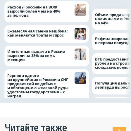
Расходы россиян на ЗОЖ
выросли более чем на 40%
Объем продаж кр
за полгода
наличными в Рос
на 64%
Ежемесячная смена кешбэка:
как меняются траты и спрос
Рефинансировани
в первом полугоди
Ипотечные выдачи в России
выросли на 38% за семь
ВТБ предоставит 
месяцев
рублей на строит
складских компл
Горняки одного
из крупнейших в России и СНГ
Популяция дальн
предприятий по добыче
леопарда выросла
и обогащению железной руды
удостоены государственных
наград
Читайте также