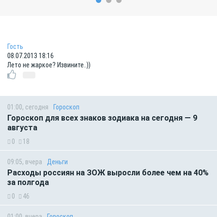
Гость
08.07.2013 18:16
Лето не жаркое? Извините..))
01:00, сегодня
Гороскоп
Гороскоп для всех знаков зодиака на сегодня — 9
августа
0
18
09:05, вчера
Деньги
Расходы россиян на ЗОЖ выросли более чем на 40%
за полгода
0
46
01:00, вчера
Гороскоп