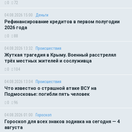
0
72
04.08.2026 15:00
Деньги
Рефинансирование кредитов в первом полугодии
2026 года
0
88
04.08.2026 13:32
Происшествия
Жуткая трагедия в Крыму. Военный расстрелял
трёх местных жителей и сослуживца
0
104
04.08.2026 13:04
Происшествия
Что известно о страшной атаке ВСУ на
Подмосковье: погибли пять человек
0
96
04.08.2026 01:00
Гороскоп
Гороскоп для всех знаков зодиака на сегодня — 4
августа