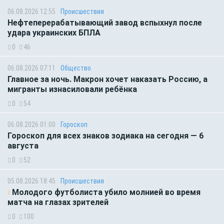
06.08.2026 12:55
Происшествия
Нефтеперерабатывающий завод вспыхнул после
удара украинских БПЛА
0
46
06.08.2026 07:11
Общество
Главное за ночь. Макрон хочет наказать Россию, а
мигранты изнасиловали ребёнка
0
54
06.08.2026 01:00
Гороскоп
Гороскоп для всех знаков зодиака на сегодня — 6
августа
0
52
05.08.2026 18:45
Происшествия
Молодого футболиста убило молнией во время
матча на глазах зрителей
0
100