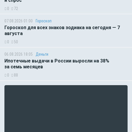
и спрос
0
72
07.08.2026 01:00
Гороскоп
Гороскоп для всех знаков зодиака на сегодня — 7
августа
0
50
06.08.2026 18:05
Деньги
Ипотечные выдачи в России выросли на 38%
за семь месяцев
0
88