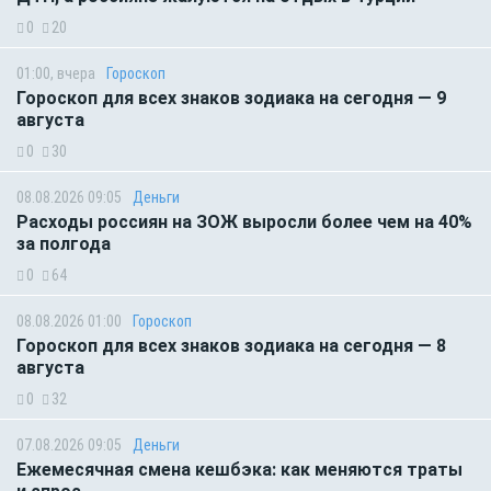
0
20
01:00, вчера
Гороскоп
Гороскоп для всех знаков зодиака на сегодня — 9
августа
0
30
08.08.2026 09:05
Деньги
Расходы россиян на ЗОЖ выросли более чем на 40%
за полгода
0
64
08.08.2026 01:00
Гороскоп
Гороскоп для всех знаков зодиака на сегодня — 8
августа
0
32
07.08.2026 09:05
Деньги
Ежемесячная смена кешбэка: как меняются траты