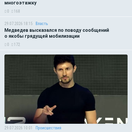
многоэтажку
0
168
29.07.2026 18:15
Власть
Медведев высказался по поводу сообщений
о якобы грядущей мобилизации
0
172
29.07.2026 10:01
Происшествия