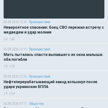
06.08.2026 13:36
Происшествия
Невероятное спасение: боец СВО пережил встречу с
медведем и удар молнии
0
66
06.08.2026 13:15
Происшествия
Мать пыталась спасти выпавшего из окна малыша:
оба погибли
0
70
06.08.2026 12:55
Происшествия
Нефтеперерабатывающий завод вспыхнул после
удара украинских БПЛА
0
64
06.08.2026 07:11
Общество