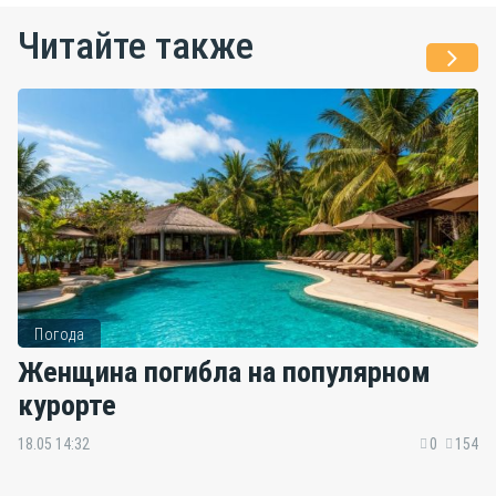
Читайте также
Погода
Женщина погибла на популярном
курорте
18.05 14:32
0
154