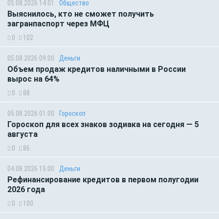
05.08.2026 14:01
Общество
Выяснилось, кто не сможет получить
загранпаспорт через МФЦ
0
102
05.08.2026 09:00
Деньги
Объем продаж кредитов наличными в России
вырос на 64%
0
88
05.08.2026 01:00
Гороскоп
Гороскоп для всех знаков зодиака на сегодня — 5
августа
0
86
04.08.2026 15:00
Деньги
Рефинансирование кредитов в первом полугодии
2026 года
0
100