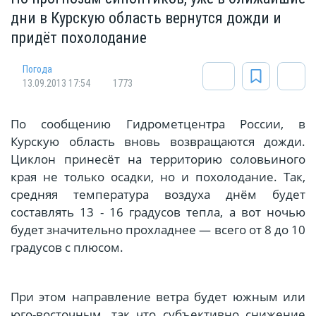
дни в Курскую область вернутся дожди и
придёт похолодание
Погода
13.09.2013 17:54
1773
По сообщению Гидрометцентра России, в
Курскую область вновь возвращаются дожди.
Циклон принесёт на территорию соловьиного
края не только осадки, но и похолодание. Так,
средняя температура воздуха днём будет
составлять 13 - 16 градусов тепла, а вот ночью
будет значительно прохладнее — всего от 8 до 10
градусов с плюсом.
При этом направление ветра будет южным или
юго-восточным, так что субъективно снижение