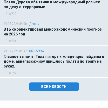
Павла Дурова объявили в международный розыск
по делу о терроризме
0
212
29.07.2026 09:00
Деньги
ВТБ скорректировал макроэкономический прогноз
на 2026 год
0
234
29.07.2026 05:47
Общество
Главное за ночь. Тела пятерых младенцев найдены в
доме, авиапассажиру пришлось ползти по трапу на
руках.
0
192
ВСЕ НОВОСТИ