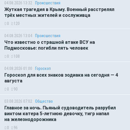
04.08.2026 13:32
Происшествия
Жуткая трагедия в Крыму. Военный расстрелял
трёх местных жителей и сослуживца
0
120
04.08.2026 13:04
Происшествия
Что известно о страшной атаке ВСУ на
Подмосковье: погибли пять человек
0
108
04.08.2026 01:00
Гороскоп
Гороскоп для всех знаков зодиака на сегодня — 4
августа
0
90
03.08.2026 07:02
Общество
Главное за ночь. Пьяный судоводитель разрубил
винтом катера 5-летнюю девочку, тигр напал
на железнодорожника
0
96