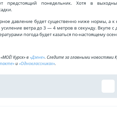
дет предстоящий понедельник. Хотя в выходн
садки.
рное давление будет существенно ниже нормы, а к
усиление ветра до 3 — 4 метров в секунду. Вкупе с
ратурами погода будет казаться по-настоящему осен
«МОЁ! Курск» в
«Дзене»
. Cледите за главными новостями К
такте»
и
«Одноклассниках»
.