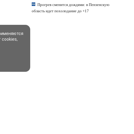
Прогрев сменится дождями: в Пензенскую
область идет похолодание до +17
применяются
 cookies,