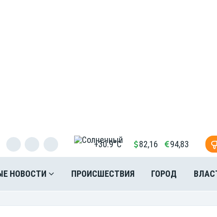
+30.9°C
82,16
94,83
ЫЕ НОВОСТИ
ПРОИСШЕСТВИЯ
ГОРОД
ВЛАС