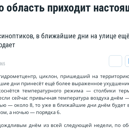
ю область приходит настоя
синоптиков, в ближайшие дни на улице ещ
одает
865
сгидрометцентр, циклон, пришедший на территорию
йшие дни принесёт ещё более выраженное ухудшени
коснётся температурного режима — столбики тер
 если сейчас привычная температура воздуха днём 
чью — около 8, то уже в ближайшие дни днём будет 
сом, а ночью — порядка 6.
дождливым днём из всей следующей недели, по о