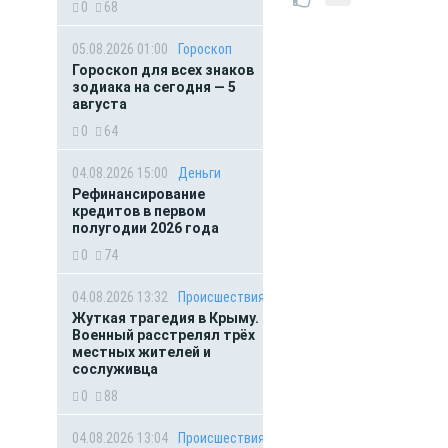
0
68
05.08.2026 01:00
Гороскоп
Гороскоп для всех знаков
зодиака на сегодня — 5
августа
0
64
04.08.2026 15:00
Деньги
Рефинансирование
кредитов в первом
полугодии 2026 года
0
74
04.08.2026 13:32
Происшествия
Жуткая трагедия в Крыму.
Военный расстрелял трёх
местных жителей и
сослуживца
0
88
04.08.2026 13:04
Происшествия