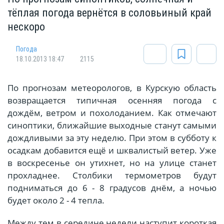
тёплая погода вернётся в соловьиный край
нескоро
Погода
18.10.2013 18:47
2115
По прогнозам метеорологов, в Курскую область
возвращается типичная осенняя погода с
дождём, ветром и похолоданием. Как отмечают
синоптики, ближайшие выходные станут самыми
дождливыми за эту неделю. При этом в субботу к
осадкам добавится ещё и шквалистый ветер. Уже
в воскресенье он утихнет, но на улице станет
прохладнее. Столбики термометров будут
подниматься до 6 - 8 градусов днём, а ночью
будет около 2 - 4 тепла.
Между тем в середине недели наступит короткая