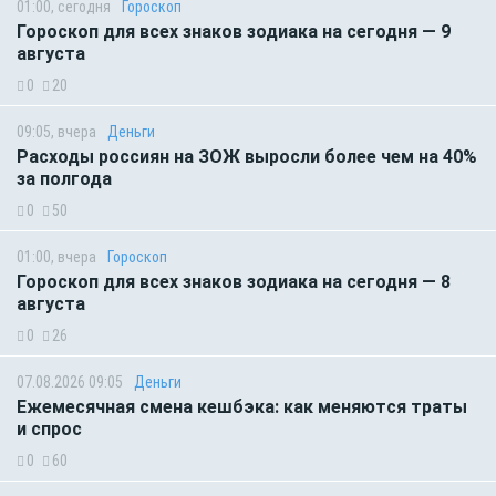
01:00, сегодня
Гороскоп
Гороскоп для всех знаков зодиака на сегодня — 9
августа
0
20
09:05, вчера
Деньги
Расходы россиян на ЗОЖ выросли более чем на 40%
за полгода
0
50
01:00, вчера
Гороскоп
Гороскоп для всех знаков зодиака на сегодня — 8
августа
0
26
07.08.2026 09:05
Деньги
Ежемесячная смена кешбэка: как меняются траты
и спрос
0
60