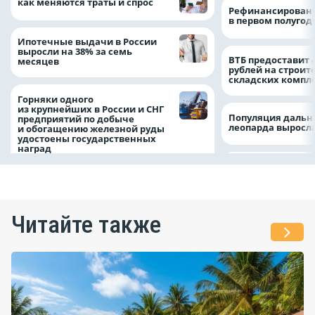
как меняются траты и спрос
Рефинансировани
в первом полугоди
Ипотечные выдачи в России
выросли на 38% за семь
ВТБ предоставит 
месяцев
рублей на строит
складских компл
Горняки одного
из крупнейших в России и СНГ
Популяция дальн
предприятий по добыче
леопарда выросла
и обогащению железной руды
удостоены государственных
наград
Читайте также