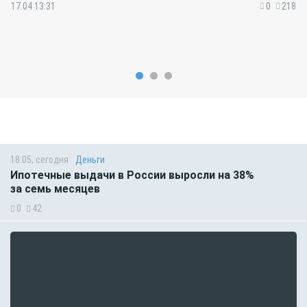
17.04 13:31
0
218
18:05, сегодня
Деньги
Ипотечные выдачи в России выросли на 38%
за семь месяцев
0
42