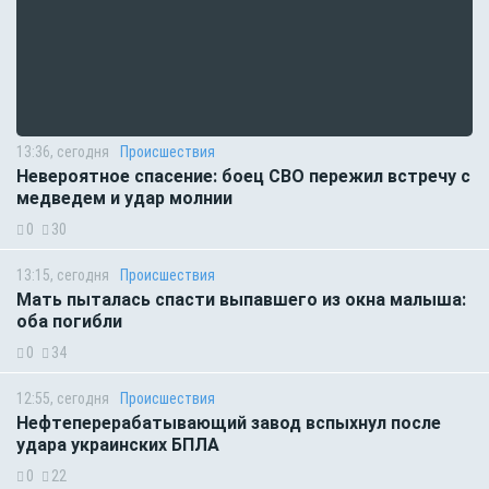
13:36, сегодня
Происшествия
Невероятное спасение: боец СВО пережил встречу с
медведем и удар молнии
0
30
13:15, сегодня
Происшествия
Мать пыталась спасти выпавшего из окна малыша:
оба погибли
0
34
12:55, сегодня
Происшествия
Нефтеперерабатывающий завод вспыхнул после
удара украинских БПЛА
0
22