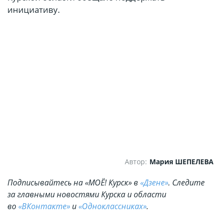
инициативу.
Автор:
Мария ШЕПЕЛЕВА
Подписывайтесь на «МОЁ! Курск» в
«Дзене»
. Cледите
за главными новостями Курска и области
во
«ВКонтакте»
и
«Одноклассниках»
.