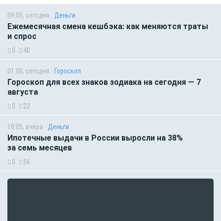
09:05, сегодня
Деньги
Ежемесячная смена кешбэка: как меняются траты
и спрос
0
40
01:00, сегодня
Гороскоп
Гороскоп для всех знаков зодиака на сегодня — 7
августа
0
22
18:05, вчера
Деньги
Ипотечные выдачи в России выросли на 38%
за семь месяцев
0
56