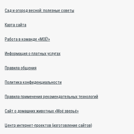
Сад и огород весной: полезные советы
Карта сайта
Работа в команде «МОЁ!»
Информация о платных услугах
Правила общения
Политика конфиденциальности
Правила применения рекомендательных технологий
Сайт о домашних животных «Моё зверьё»
Центр интернет-проектов (изготовление сайтов)