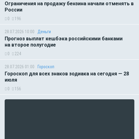
Ограничения на продажу бензина начали отменять в
России
0
196
28.07.2026 10:00
Деньги
Прогноз выплат кешбэка российскими банками
на второе полугодие
0
224
28.07.2026 01:00
Гороскоп
Гороскоп для всех знаков зодиака на сегодня — 28
июля
0
156