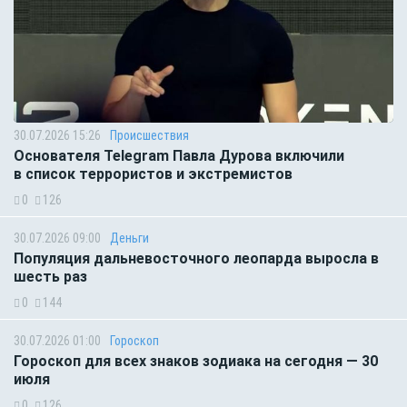
30.07.2026 15:26
Происшествия
Основателя Telegram Павла Дурова включили
в список террористов и экстремистов
0
126
30.07.2026 09:00
Деньги
Популяция дальневосточного леопарда выросла в
шесть раз
0
144
30.07.2026 01:00
Гороскоп
Гороскоп для всех знаков зодиака на сегодня — 30
июля
0
126