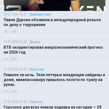
29.07.2026 10:01
Происшествия
Павла Дурова объявили в международный розыск
по делу о терроризме
0
188
29.07.2026 09:00
Деньги
ВТБ скорректировал макроэкономический прогноз
на 2026 год
0
204
29.07.2026 05:47
Общество
Главное за ночь. Тела пятерых младенцев найдены в
доме, авиапассажиру пришлось ползти по трапу на
руках.
0
164
29.07.2026 01:00
Гороскоп
Гороскоп для всех знаков зодиака на сегодня — 29