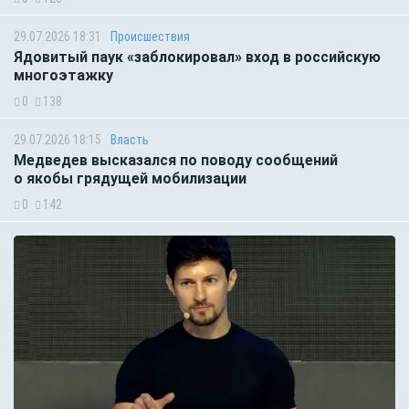
29.07.2026 18:31
Происшествия
Ядовитый паук «заблокировал» вход в российскую
многоэтажку
0
138
29.07.2026 18:15
Власть
Медведев высказался по поводу сообщений
о якобы грядущей мобилизации
0
142