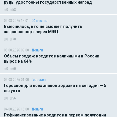
руды удостоены государственных наград
0
58
05.08.2026 14:01
Общество
Выяснилось, кто не сможет получить
загранпаспорт через МФЦ
0
70
05.08.2026 09:00
Деньги
Объем продаж кредитов наличными в России
вырос на 64%
0
60
05.08.2026 01:00
Гороскоп
Гороскоп для всех знаков зодиака на сегодня — 5
августа
0
56
04.08.2026 15:00
Деньги
Рефинансирование кредитов в первом полугодии