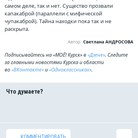
самом деле, так и нет. Существо прозвали
капакаброй (параллели с мифической
чупакаброй). Тайна находки пока так и не
раскрыта.
Автор:
Светлана АНДРОСОВА
Подписывайтесь на «МОЁ! Курск» в
«Дзене»
. Cледите
за главными новостями Курска и области
во
«ВКонтакте»
и
«Одноклассниках»
.
КОММЕНТИРОВАТЬ