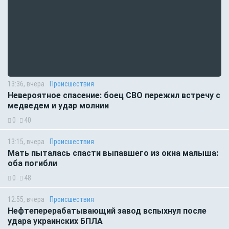
13:36, вчера
Происшествия
Невероятное спасение: боец СВО пережил встречу с
медведем и удар молнии
0
40
13:15, вчера
Происшествия
Мать пыталась спасти выпавшего из окна малыша:
оба погибли
0
48
12:55, вчера
Происшествия
Нефтеперерабатывающий завод вспыхнул после
удара украинских БПЛА