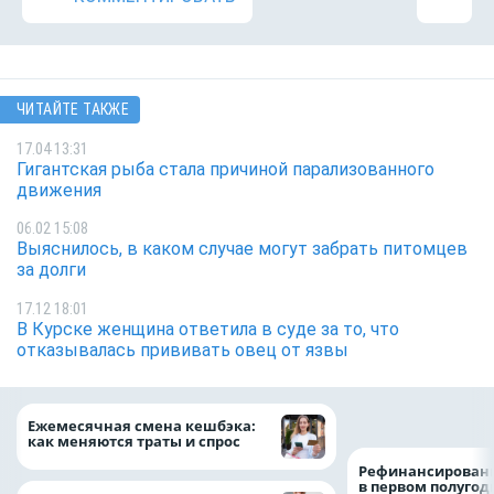
ЧИТАЙТЕ ТАКЖЕ
17.04 13:31
Гигантская рыба стала причиной парализованного
движения
06.02 15:08
Выяснилось, в каком случае могут забрать питомцев
за долги
17.12 18:01
В Курске женщина ответила в суде за то, что
отказывалась прививать овец от язвы
на 64%
Ежемесячная смена кешбэка:
как меняются траты и спрос
Рефинансировани
в первом полугоди