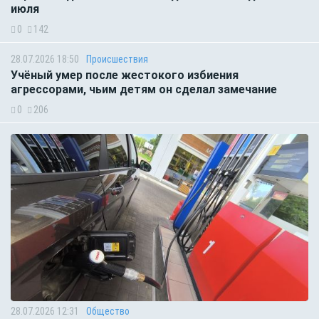
июля
0
142
28.07.2026 18:50
Происшествия
Учёный умер после жестокого избиения
агрессорами, чьим детям он сделал замечание
0
206
28.07.2026 12:31
Общество