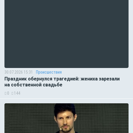
30.07.2026 15:31
Происшествия
Праздник обернулся трагедией: жениха зарезали
на собственной свадьбе
0
144