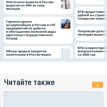
Ипотечные выдачи в России
выросли на 38% за семь
месяцев
ВТБ предоставит 
рублей на строит
складских компл
Горняки одного
из крупнейших в России и СНГ
предприятий по добыче
Популяция дальн
и обогащению железной руды
леопарда выросла
удостоены государственных
наград
ВТБ скорректиро
Объем продаж кредитов
макроэкономичес
наличными в России вырос
на 2026 год
Читайте также