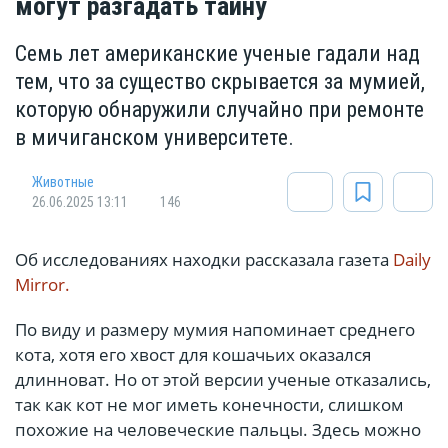
могут разгадать тайну
Семь лет американские ученые гадали над
тем, что за существо скрывается за мумией,
которую обнаружили случайно при ремонте
в мичиганском университете.
Животные
26.06.2025 13:11
146
Об исследованиях находки рассказала газета
Daily
Mirror.
По виду и размеру мумия напоминает среднего
кота, хотя его хвост для кошачьих оказался
длинноват. Но от этой версии ученые отказались,
так как кот не мог иметь конечности, слишком
похожие на человеческие пальцы. Здесь можно