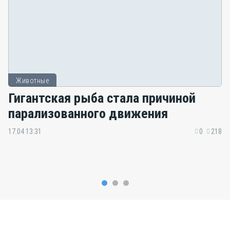
Животные
Гигантская рыба стала причиной
парализованного движения
17.04 13:31
0
218