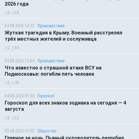
2026 года
0
68
04.08.2026 13:32
Происшествия
Жуткая трагедия в Крыму. Военный расстрелял
трёх местных жителей и сослуживца
0
84
04.08.2026 13:04
Происшествия
Что известно о страшной атаке ВСУ на
Подмосковье: погибли пять человек
0
78
04.08.2026 01:00
Гороскоп
Гороскоп для всех знаков зодиака на сегодня — 4
августа
0
62
03.08.2026 07:02
Общество
Главное за ночь. Пьяный судоводитель разрубил