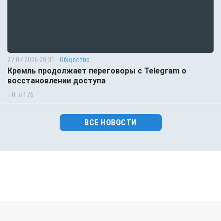
27.07.2026 20:31
Общество
Кремль продолжает переговоры с Telegram о
восстановлении доступа
0
176
ВСЕ НОВОСТИ