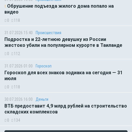
Обрушение подъезда жилого дома попало на
видео
0
118
31.07.2026 15:40
Происшествия
Подростка и 22-летнюю девушку из России
жестоко убили на популярном курорте в Таиланде
0
112
31.07.2026 01:00
Гороскоп
Гороскоп для всех знаков зодиака на сегодня — 31
июля
0
118
30.07.2026 16:00
Деньги
ВТБ предоставит 4,9 млрд рублей на строительство
складских комплексов
0
134