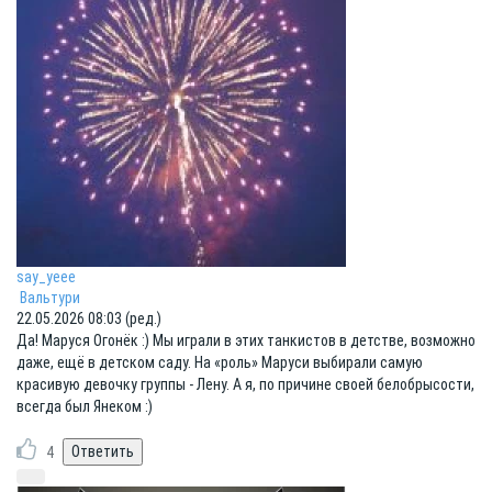
say_yeee
Вальтури
22.05.2026 08:03 (ред.)
Да! Маруся Огонёк :) Мы играли в этих танкистов в детстве, возможно
даже, ещё в детском саду. На «роль» Маруси выбирали самую
красивую девочку группы - Лену. А я, по причине своей белобрысости,
всегда был Янеком :)
4