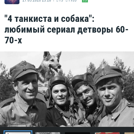
"4 танкиста и собака":
любимый сериал детворы 60-
70-х