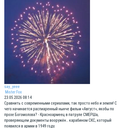
say_yeee
Mister Fox
23.05.2026 08:14
Сравнить с современными сериалами, так просто небо и земля! С
чего начинается распиаренный нынче фильм «Август», якобы по
прозе Богомолова? - Красноармеец в патруле СМЕРШа,
проверяющем документы вооружён… карабином СКС, который
появился в армии в 1949 году.