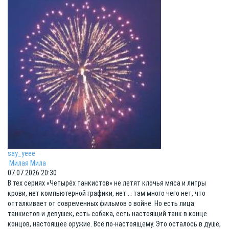
say_yeee
Милая Мила
07.07.2026 20:30
В тех сериях «Четырёх танкистов» не летят клочья мяса и литры
крови, нет компьютерной графики, нет … там много чего нет, что
отталкивает от современных фильмов о войне. Но есть лица
танкистов и девушек, есть собака, есть настоящий танк в конце
концов, настоящее оружие. Всё по-настоящему. Это осталось в душе,