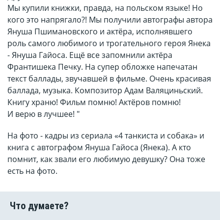
Мы купили книжки, правда, на польском языке! Но
кого это напрягало?! Мы получили автографы автора
Януша Пшимановского и актёра, исполнявшего
роль самого любимого и трогательного героя Янека
- Януша Гайоса. Ещё все запомнили актёра
Франтишека Печку. На супер обложке напечатан
текст баллады, звучавшей в фильме. Очень красивая
баллада, музыка. Композитор Адам Валяциньский.
Книгу храню! Фильм помню! Актёров помню!
И верю в лучшее! "
На фото - кадры из сериала «4 танкиста и собака» и
книга с автографом Януша Гайоса (Янека). А кто
помнит, как звали его любимую девушку? Она тоже
есть на фото.