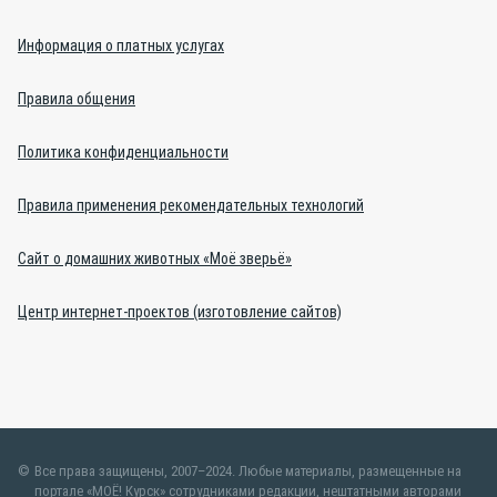
Информация о платных услугах
Правила общения
Политика конфиденциальности
Правила применения рекомендательных технологий
Сайт о домашних животных «Моё зверьё»
Центр интернет-проектов (изготовление сайтов)
Все права защищены, 2007–2024. Любые материалы, размещенные на
портале «МОЁ! Курск» сотрудниками редакции, нештатными авторами