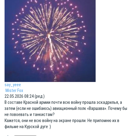
say_yeee
Mister Fox
22.05.2026 08:24 (ред.)
В составе Красной армии почти всю войну прошла эскадрилья, а
затем (если не ошибаюсь) авиационный полк «Варшава». Почему бы
не повоевать и танкистам?
Кажется, они не всю войну на экране прошли. Не припомню их в
фильме на Курской дуге :)