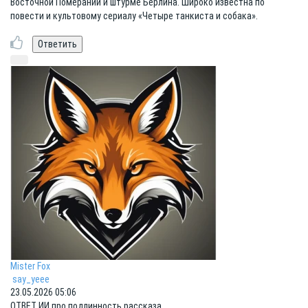
Восточной Померании и штурме Берлина. Широко известна по
повести и культовому сериалу «Четыре танкиста и собака».
Mister Fox
say_yeee
23.05.2026 05:06
ОТВЕТ ИИ про подлинность рассказа.