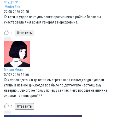
say_yeee
Mister Fox
22.05.2026 20:40
Кстати, в ударе по группировке противника в районе Варшавы
участвовала 47-я армия генерала Перхоровича.
1
Милая Мила
07.07.2026 19:56
Как хорошо,что я в детстве смотрела этот фильм,когда пустели
улицы в летние дни,когда все было по другому,по настоящему
наверно….Одного не пойму почему сейчас я его вообще не вижу на
экранах телевизоров???
1