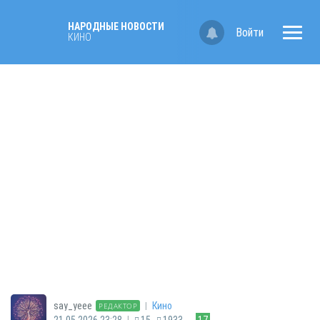
НАРОДНЫЕ НОВОСТИ
Войти
КИНО
|
say_yeee
Кино
РЕДАКТОР
|
21.05.2026 23:28
15
1933
17