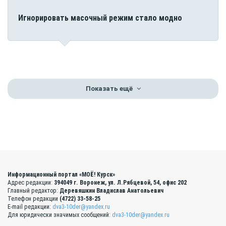
Игнорировать масочный режим стало модно
Показать ещё
Информационный портал «МОЁ! Курск»
Адрес редакции:
394049 г. Воронеж, ул. Л.Рябцевой, 54, офис 202
Главный редактор:
Деревяшкин Владислав Анатольевич
Телефон редакции
(4722) 33-58-25
E-mail редакции:
dva3-10der@yandex.ru
Для юридически значимых сообщений:
dva3-10der@yandex.ru