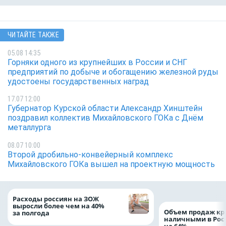
ЧИТАЙТЕ ТАКЖЕ
05.08 14:35
Горняки одного из крупнейших в России и СНГ
предприятий по добыче и обогащению железной руды
удостоены государственных наград
17.07 12:00
Губернатор Курской области Александр Хинштейн
поздравил коллектив Михайловского ГОКа с Днём
металлурга
08.07 10:00
Второй дробильно-конвейерный комплекс
Михайловского ГОКа вышел на проектную мощность
Расходы россиян на ЗОЖ
выросли более чем на 40%
Объем продаж кр
за полгода
наличными в Рос