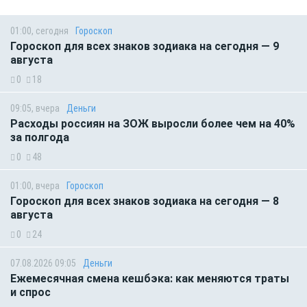
01:00, сегодня
Гороскоп
Гороскоп для всех знаков зодиака на сегодня — 9
августа
0
18
09:05, вчера
Деньги
Расходы россиян на ЗОЖ выросли более чем на 40%
за полгода
0
48
01:00, вчера
Гороскоп
Гороскоп для всех знаков зодиака на сегодня — 8
августа
0
24
07.08.2026 09:05
Деньги
Ежемесячная смена кешбэка: как меняются траты
и спрос