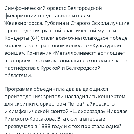
Симфонический оркестр Белгородской
филармонии представил жителям
Железногорска, Губкина и Старого Оскола лучшие
произведения русской классической музыки.
Концерты (6+) стали возможны благодаря победе
коллектива в грантовом конкурсе «Культурная
афиша». Компания «Металлоинвест» воплощает
этот проект в рамках социально-экономического
партнёрства с Курской и Белгородской
областями.
Программа объединила два выдающихся
произведения: зрители насладились концертом
для скрипки с оркестром Петра Чайковского
и симфонической сюитой «Шехеразада» Николая
Римского-Корсакова. Эта сюита впервые
прозвучала в 1888 году и с тех пор стала одной
из самых известных в мире.