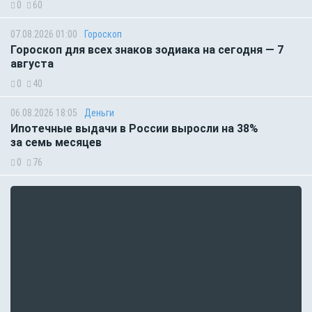
0
60
07.08.2026 01:00
Гороскоп
Гороскоп для всех знаков зодиака на сегодня — 7
августа
0
40
06.08.2026 18:05
Деньги
Ипотечные выдачи в России выросли на 38%
за семь месяцев
0
76