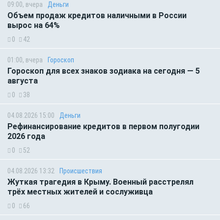
09:00, вчера
Деньги
Объем продаж кредитов наличными в России
вырос на 64%
0
42
01:00, вчера
Гороскоп
Гороскоп для всех знаков зодиака на сегодня — 5
августа
0
38
04.08.2026 15:00
Деньги
Рефинансирование кредитов в первом полугодии
2026 года
0
52
04.08.2026 13:32
Происшествия
Жуткая трагедия в Крыму. Военный расстрелял
трёх местных жителей и сослуживца
0
66