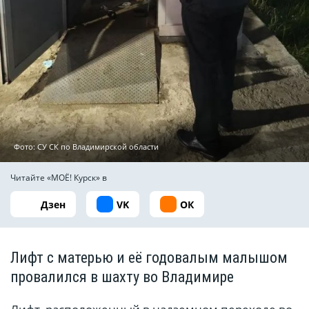
Фото: СУ СК по Владимирской области
Читайте «МОЁ! Курск» в
Дзен
VK
ОК
Лифт с матерью и её годовалым малышом
провалился в шахту во Владимире