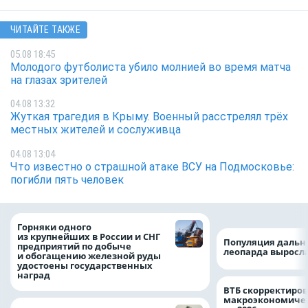
ЧИТАЙТЕ ТАКЖЕ
05.08 18:45
Молодого футболиста убило молнией во время матча
на глазах зрителей
04.08 13:32
Жуткая трагедия в Крыму. Военный расстрелял трёх
местных жителей и сослуживца
04.08 13:04
Что известно о страшной атаке ВСУ на Подмосковье:
погибли пять человек
Горняки одного
из крупнейших в России и СНГ
Популяция дальн
предприятий по добыче
леопарда выросла
и обогащению железной руды
удостоены государственных
наград
ВТБ скорректиро
макроэкономичес