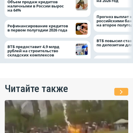
на 2026 год
Объем продаж кредитов
наличными в России вырос
на 64%
Прогноз выплат 
российскими ба
на второе полуго
Рефинансирование кредитов
в первом полугодии 2026 года
ВТБ повысил став
по депозитам для
ВТБ предоставит 4,9 млрд
рублей на строительство
складских комплексов
Читайте также