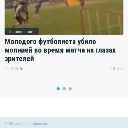
Происшествия
Молодого футболиста убило
молнией во время матча на глазах
зрителей
05.08 18:45
0
52
01:00, сегодня
Гороскоп