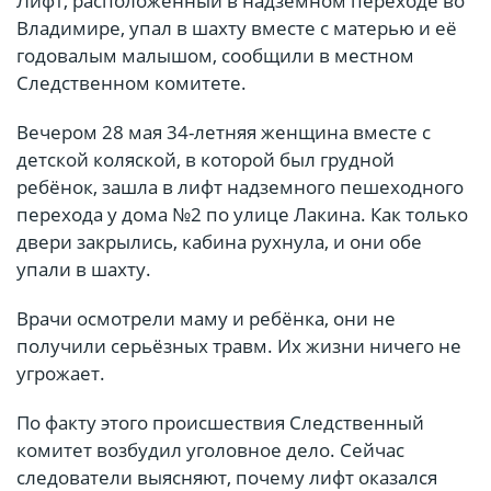
Лифт, расположенный в надземном переходе во
Владимире, упал в шахту вместе с матерью и её
годовалым малышом, сообщили в местном
Следственном комитете.
Вечером 28 мая 34-летняя женщина вместе с
детской коляской, в которой был грудной
ребёнок, зашла в лифт надземного пешеходного
перехода у дома №2 по улице Лакина. Как только
двери закрылись, кабина рухнула, и они обе
упали в шахту.
Врачи осмотрели маму и ребёнка, они не
получили серьёзных травм. Их жизни ничего не
угрожает.
По факту этого происшествия Следственный
комитет возбудил уголовное дело. Сейчас
следователи выясняют, почему лифт оказался