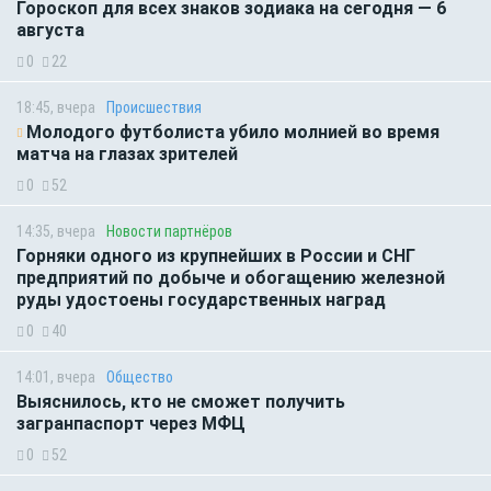
Гороскоп для всех знаков зодиака на сегодня — 6
августа
0
22
18:45, вчера
Происшествия
Молодого футболиста убило молнией во время
матча на глазах зрителей
0
52
14:35, вчера
Новости партнёров
Горняки одного из крупнейших в России и СНГ
предприятий по добыче и обогащению железной
руды удостоены государственных наград
0
40
14:01, вчера
Общество
Выяснилось, кто не сможет получить
загранпаспорт через МФЦ
0
52