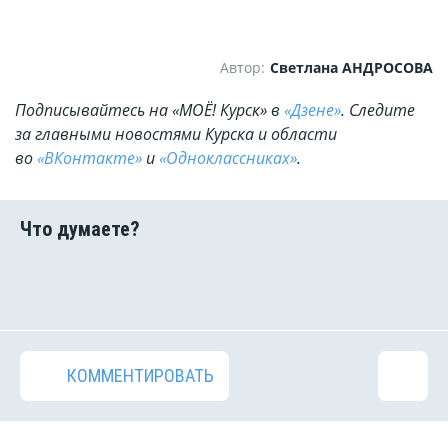
Автор:
Светлана АНДРОСОВА
Подписывайтесь на «МОЁ! Курск» в
«Дзене»
. Cледите
за главными новостями Курска и области
во
«ВКонтакте»
и
«Одноклассниках»
.
КОММЕНТИРОВАТЬ