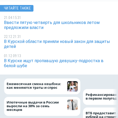
ЧИТАЙТЕ ТАКЖЕ
21.04 15:31
Ввести пятую четверть для школьников летом
предложили власти
22.12 21:31
В Курской области приняли новый закон для защиты
детей
01.12 09:13
В Курске ищут пропавшую девушку-подростка в
белой шубе
на 64%
Ежемесячная смена кешбэка:
как меняются траты и спрос
Рефинансировани
в первом полугоди
Ипотечные выдачи в России
выросли на 38% за семь
месяцев
ВТБ предоставит 
рублей на строит