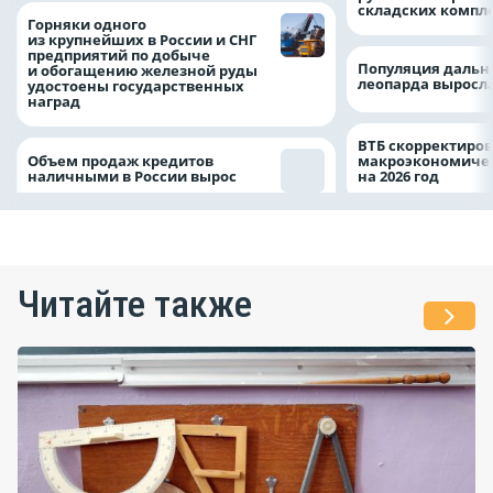
складских компл
Горняки одного
из крупнейших в России и СНГ
предприятий по добыче
Популяция дальн
и обогащению железной руды
леопарда выросла
удостоены государственных
наград
ВТБ скорректиро
Объем продаж кредитов
макроэкономичес
наличными в России вырос
на 2026 год
Читайте также