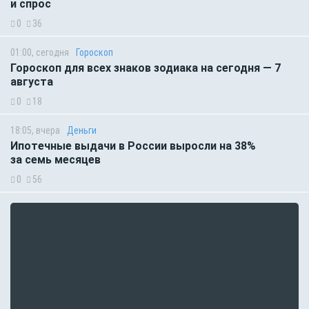
и спрос
0
36
01:00, сегодня
Гороскоп
Гороскоп для всех знаков зодиака на сегодня — 7
августа
0
18
18:05, вчера
Деньги
Ипотечные выдачи в России выросли на 38%
за семь месяцев
0
56