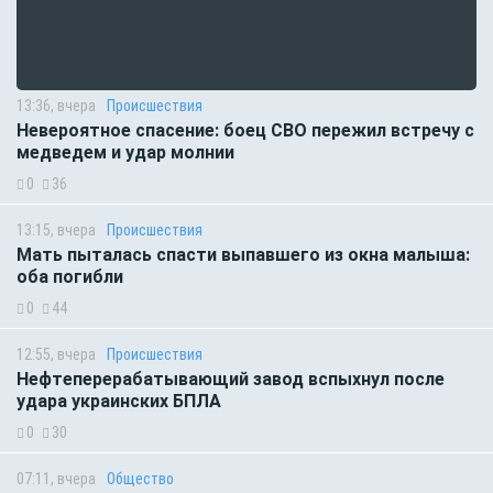
13:36, вчера
Происшествия
Невероятное спасение: боец СВО пережил встречу с
медведем и удар молнии
0
36
13:15, вчера
Происшествия
Мать пыталась спасти выпавшего из окна малыша:
оба погибли
0
44
12:55, вчера
Происшествия
Нефтеперерабатывающий завод вспыхнул после
удара украинских БПЛА
0
30
07:11, вчера
Общество