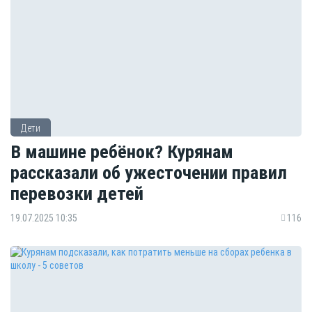
Дети
В машине ребёнок? Курянам
рассказали об ужесточении правил
перевозки детей
19.07.2025 10:35
116