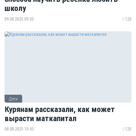
школу
09.08.2025 09:30
120
Дети
Курянам рассказали, как может
вырасти маткапитал
08.08.2025 10:43
120