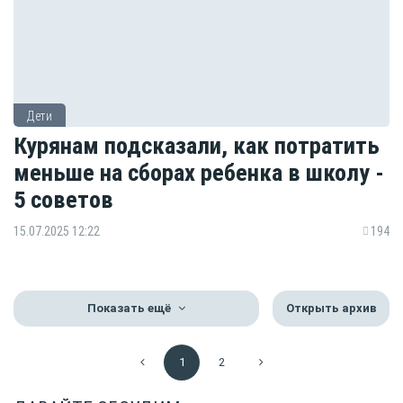
Дети
Курянам подсказали, как потратить
меньше на сборах ребенка в школу -
5 советов
15.07.2025 12:22
194
Показать ещё
Открыть архив
1
2