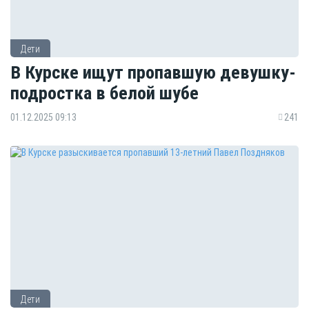
Дети
В Курске ищут пропавшую девушку-
подростка в белой шубе
01.12.2025 09:13
241
Дети