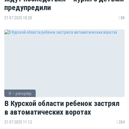
предупредили
21.07.2025 18:20
88
Я – репортёр
В Курской области ребенок застрял
в автоматических воротах
21.07.2025 11:12
284