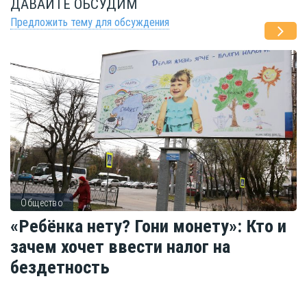
ДАВАЙТЕ ОБСУДИМ
Предложить тему для обсуждения
Общество
«Ребёнка нету? Гони монету»: Кто и
зачем хочет ввести налог на
бездетность