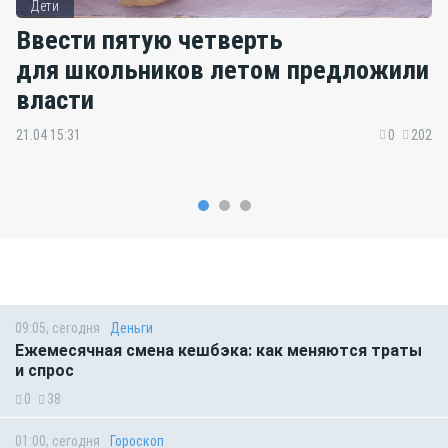
Дети
Ввести пятую четверть
для школьников летом предложили
власти
21.04 15:31
0
202
09:05, сегодня
Деньги
Ежемесячная смена кешбэка: как меняются траты
и спрос
0
38
01:00, сегодня
Гороскоп