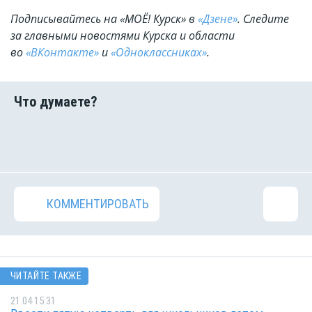
Подписывайтесь на «МОЁ! Курск» в
«Дзене»
. Cледите
за главными новостями Курска и области
во
«ВКонтакте»
и
«Одноклассниках»
.
КОММЕНТИРОВАТЬ
ЧИТАЙТЕ ТАКЖЕ
21.04 15:31