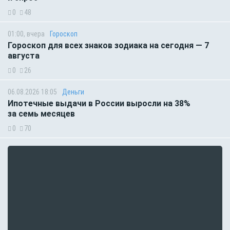
0
48
01:00, вчера
Гороскоп
Гороскоп для всех знаков зодиака на сегодня — 7
августа
0
26
06.08.2026 18:05
Деньги
Ипотечные выдачи в России выросли на 38%
за семь месяцев
0
70