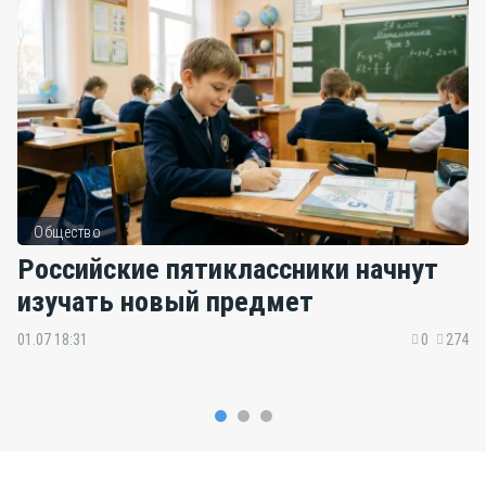
Общество
Российские пятиклассники начнут
изучать новый предмет
01.07 18:31
0
274