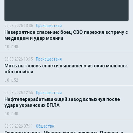
06.08.2026 13:36
Происшествия
Невероятное спасение: боец СВО пережил встречу с
медведем и удар молнии
0
48
06.08.2026 13:15
Происшествия
Мать пыталась спасти выпавшего из окна малыша:
оба погибли
0
52
06.08.2026 12:55
Происшествия
Нефтеперерабатывающий завод вспыхнул после
удара украинских БПЛА
0
40
06.08.2026 07:11
Общество
Главное за ночь. Макрон хочет наказать Россию, а