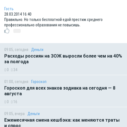
Гость
28.03.2014 16:40
Правильно. Но только бесплатной едой престиж среднего
профессионально образования не повысишь.
09:05, сегодня
Деньги
Расходы россиян на ЗОЖ выросли более чем на 40%
за полгода
0
34
01:00, сегодня
Гороскоп
Гороскоп для всех знаков зодиака на сегодня — 8
августа
0
16
09:05, вчера
Деньги
Ежемесячная смена кешбэка: как меняются траты
и спрос