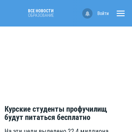
ВСЕ НОВОСТИ
Войти
OБРАЗОВАНИЕ
Курские студенты профучилищ
будут питаться бесплатно
На эти цели выделено 22,4 миллиона