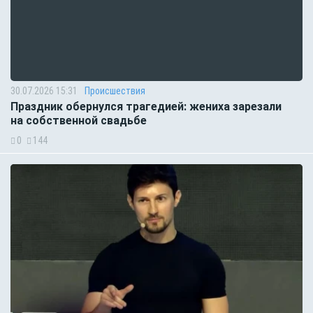
30.07.2026 15:31
Происшествия
Праздник обернулся трагедией: жениха зарезали
на собственной свадьбе
0
144