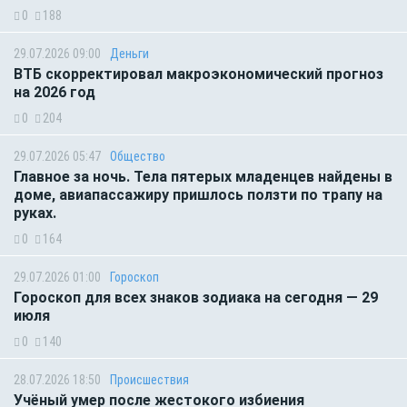
0
188
29.07.2026 09:00
Деньги
ВТБ скорректировал макроэкономический прогноз
на 2026 год
0
204
29.07.2026 05:47
Общество
Главное за ночь. Тела пятерых младенцев найдены в
доме, авиапассажиру пришлось ползти по трапу на
руках.
0
164
29.07.2026 01:00
Гороскоп
Гороскоп для всех знаков зодиака на сегодня — 29
июля
0
140
28.07.2026 18:50
Происшествия
Учёный умер после жестокого избиения