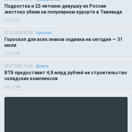
Подростка и 22-летнюю девушку из России
жестоко убили на популярном курорте в Таиланде
0
112
31.07.2026 01:00
Гороскоп
Гороскоп для всех знаков зодиака на сегодня — 31
июля
0
118
30.07.2026 16:00
Деньги
ВТБ предоставит 4,9 млрд рублей на строительство
складских комплексов
0
134