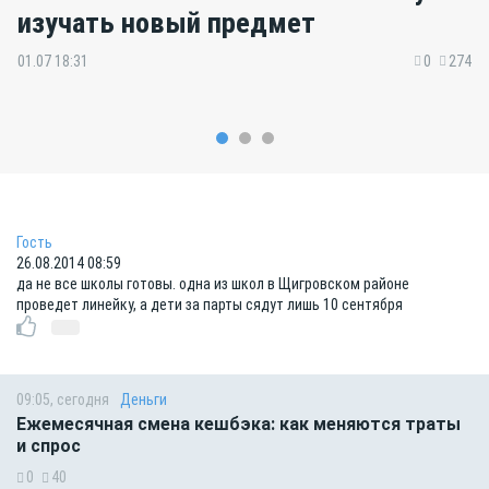
изучать новый предмет
01.07 18:31
0
274
Гость
26.08.2014 08:59
да не все школы готовы. одна из школ в Щигровском районе
проведет линейку, а дети за парты сядут лишь 10 сентября
09:05, сегодня
Деньги
Ежемесячная смена кешбэка: как меняются траты
и спрос
0
40