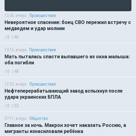
13:36, вчера
Происшествия
Невероятное спасение: боец СВО пережил встречу с
медведем и удар молнии
0
40
13:15, вчера
Происшествия
Мать пыталась спасти выпавшего из окна малыша:
оба погибли
0
48
12:55, вчера
Происшествия
Нефтеперерабатывающий завод вспыхнул после
удара украинских БПЛА
0
32
07:11, вчера
Общество
Главное за ночь. Макрон хочет наказать Россию, а
мигранты изнасиловали ребёнка