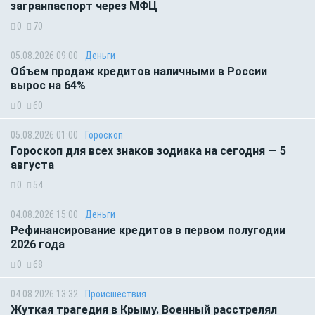
загранпаспорт через МФЦ
0
70
05.08.2026 09:00
Деньги
Объем продаж кредитов наличными в России
вырос на 64%
0
60
05.08.2026 01:00
Гороскоп
Гороскоп для всех знаков зодиака на сегодня — 5
августа
0
54
04.08.2026 15:00
Деньги
Рефинансирование кредитов в первом полугодии
2026 года
0
68
04.08.2026 13:32
Происшествия
Жуткая трагедия в Крыму. Военный расстрелял