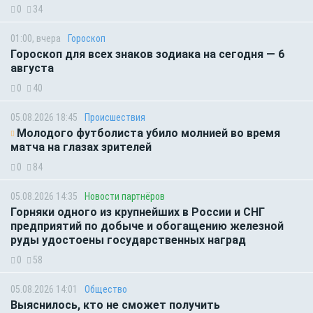
0
34
01:00, вчера
Гороскоп
Гороскоп для всех знаков зодиака на сегодня — 6
августа
0
40
05.08.2026 18:45
Происшествия
Молодого футболиста убило молнией во время
матча на глазах зрителей
0
84
05.08.2026 14:35
Новости партнёров
Горняки одного из крупнейших в России и СНГ
предприятий по добыче и обогащению железной
руды удостоены государственных наград
0
58
05.08.2026 14:01
Общество
Выяснилось, кто не сможет получить