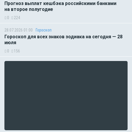
Прогноз выплат кешбэка российскими банками
на второе полугодие
0
224
28.07.2026 01:00
Гороскоп
Гороскоп для всех знаков зодиака на сегодня — 28
июля
0
156