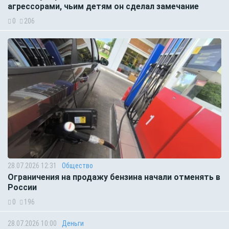
агрессорами, чьим детям он сделал замечание
0
206
28.07.2026 12:31
Общество
Ограничения на продажу бензина начали отменять в
России
0
196
28.07.2026 10:00
Деньги