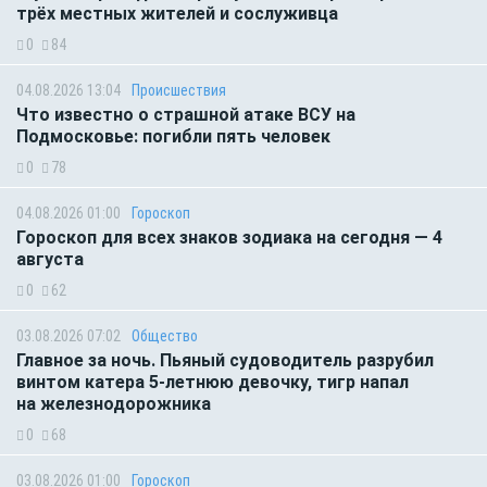
трёх местных жителей и сослуживца
0
84
04.08.2026 13:04
Происшествия
Что известно о страшной атаке ВСУ на
Подмосковье: погибли пять человек
0
78
04.08.2026 01:00
Гороскоп
Гороскоп для всех знаков зодиака на сегодня — 4
августа
0
62
03.08.2026 07:02
Общество
Главное за ночь. Пьяный судоводитель разрубил
винтом катера 5-летнюю девочку, тигр напал
на железнодорожника
0
68
03.08.2026 01:00
Гороскоп