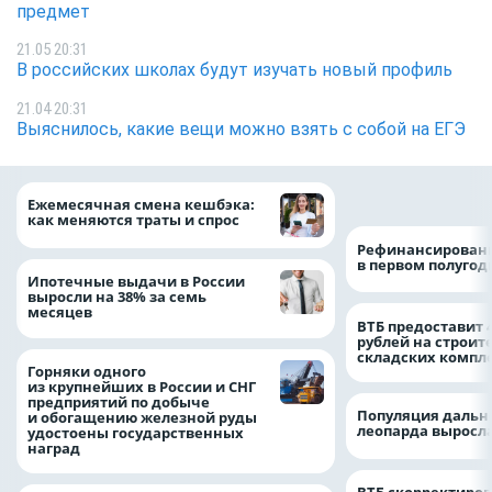
предмет
21.05 20:31
В российских школах будут изучать новый профиль
21.04 20:31
Выяснилось, какие вещи можно взять с собой на ЕГЭ
на 64%
Ежемесячная смена кешбэка:
как меняются траты и спрос
Рефинансировани
в первом полугоди
Ипотечные выдачи в России
выросли на 38% за семь
месяцев
ВТБ предоставит 
рублей на строит
складских компл
Горняки одного
из крупнейших в России и СНГ
предприятий по добыче
Популяция дальн
и обогащению железной руды
леопарда выросла
удостоены государственных
наград