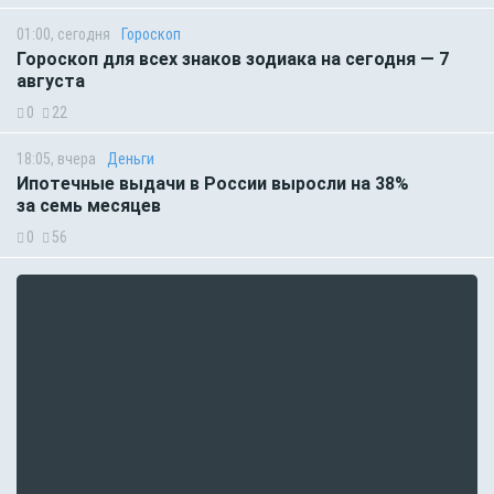
01:00, сегодня
Гороскоп
Гороскоп для всех знаков зодиака на сегодня — 7
августа
0
22
18:05, вчера
Деньги
Ипотечные выдачи в России выросли на 38%
за семь месяцев
0
56