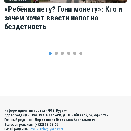
«Ребёнка нету? Гони монету»: Кто и
зачем хочет ввести налог на
бездетность
Информационный портал «МОЁ! Курск»
Адрес редакции:
394049 г. Воронеж, ул. Л.Рябцевой, 54, офис 202
Главный редактор:
Деревяшкин Владислав Анатольевич
Телефон редакции
(4722) 33-58-25
E-mail редакции:
dva3-10der@yandex.ru