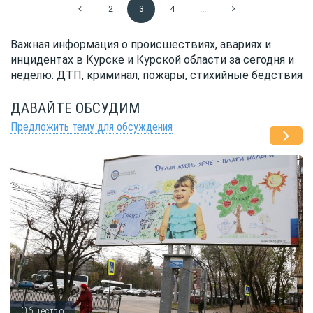
2
3
4
...
Важная информация о происшествиях, авариях и
инцидентах в Курске и Курской области за сегодня и
неделю: ДТП, криминал, пожары, стихийные бедствия
ДАВАЙТЕ ОБСУДИМ
Предложить тему для обсуждения
Общество