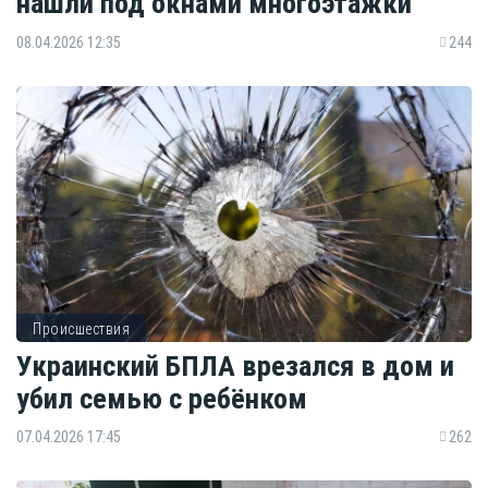
нашли под окнами многоэтажки
08.04.2026 12:35
244
Происшествия
Украинский БПЛА врезался в дом и
убил семью с ребёнком
07.04.2026 17:45
262